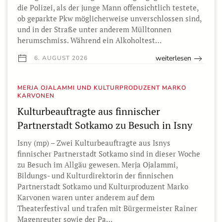
die Polizei, als der junge Mann offensichtlich testete,
ob geparkte Pkw möglicherweise unverschlossen sind,
und in der Straße unter anderem Mülltonnen
herumschmiss. Während ein Alkoholtest…
weiterlesen
6. AUGUST 2026
MERJA OJALAMMI UND KULTURPRODUZENT MARKO
KARVONEN
Kulturbeauftragte aus finnischer
Partnerstadt Sotkamo zu Besuch in Isny
Isny (mp) – Zwei Kulturbeauftragte aus Isnys
finnischer Partnerstadt Sotkamo sind in dieser Woche
zu Besuch im Allgäu gewesen. Merja Ojalammi,
Bildungs- und Kulturdirektorin der finnischen
Partnerstadt Sotkamo und Kulturproduzent Marko
Karvonen waren unter anderem auf dem
Theaterfestival und trafen mit Bürgermeister Rainer
Magenreuter sowie der Pa…