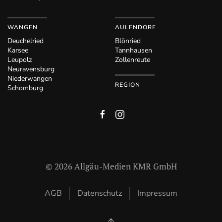
WANGEN
AULENDORF
Deuchelried
Blönried
Karsee
Tannhausen
Leupolz
Zollenreute
Neuravensburg
Niederwangen
REGION
Schomburg
©
2026
Allgäu-Medien KMR GmbH
AGB
Datenschutz
Impressum