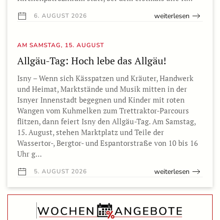
weiterlesen
6. AUGUST 2026
AM SAMSTAG, 15. AUGUST
Allgäu-Tag: Hoch lebe das Allgäu!
Isny – Wenn sich Kässpatzen und Kräuter, Handwerk
und Heimat, Marktstände und Musik mitten in der
Isnyer Innenstadt begegnen und Kinder mit roten
Wangen vom Kuhmelken zum Trettraktor-Parcours
flitzen, dann feiert Isny den Allgäu-Tag. Am Samstag,
15. August, stehen Marktplatz und Teile der
Wassertor-, Bergtor- und Espantorstraße von 10 bis 16
Uhr g…
weiterlesen
5. AUGUST 2026