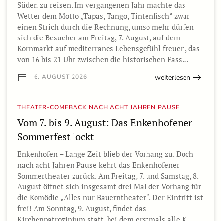
Süden zu reisen. Im vergangenen Jahr machte das
Wetter dem Motto „Tapas, Tango, Tintenfisch“ zwar
einen Strich durch die Rechnung, umso mehr dürfen
sich die Besucher am Freitag, 7. August, auf dem
Kornmarkt auf mediterranes Lebensgefühl freuen, das
von 16 bis 21 Uhr zwischen die historischen Fass…
weiterlesen
6. AUGUST 2026
THEATER-COMEBACK NACH ACHT JAHREN PAUSE
Vom 7. bis 9. August: Das Enkenhofener
Sommerfest lockt
Enkenhofen – Lange Zeit blieb der Vorhang zu. Doch
nach acht Jahren Pause kehrt das Enkenhofener
Sommertheater zurück. Am Freitag, 7. und Samstag, 8.
August öffnet sich insgesamt drei Mal der Vorhang für
die Komödie „Alles nur Bauerntheater“. Der Eintritt ist
frei! Am Sonntag, 9. August, findet das
Kirchenpatrozinium statt, bei dem erstmals alle K…