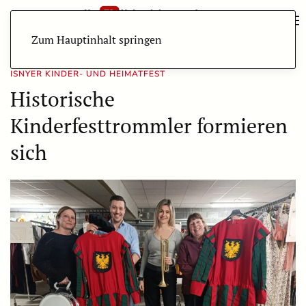
Zum Hauptinhalt springen
ISNYER KINDER- UND HEIMATFEST
Historische
Kinderfesttrommler formieren
sich