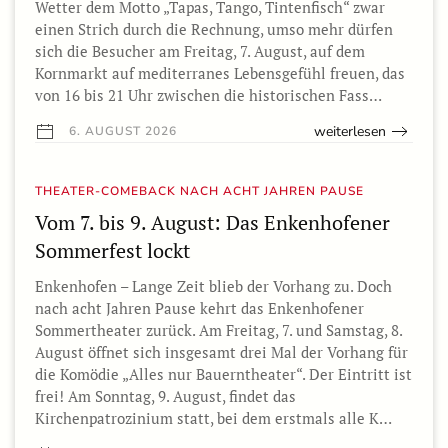
Wetter dem Motto „Tapas, Tango, Tintenfisch“ zwar
einen Strich durch die Rechnung, umso mehr dürfen
sich die Besucher am Freitag, 7. August, auf dem
Kornmarkt auf mediterranes Lebensgefühl freuen, das
von 16 bis 21 Uhr zwischen die historischen Fass…
weiterlesen
6. AUGUST 2026
THEATER-COMEBACK NACH ACHT JAHREN PAUSE
Vom 7. bis 9. August: Das Enkenhofener
Sommerfest lockt
Enkenhofen – Lange Zeit blieb der Vorhang zu. Doch
nach acht Jahren Pause kehrt das Enkenhofener
Sommertheater zurück. Am Freitag, 7. und Samstag, 8.
August öffnet sich insgesamt drei Mal der Vorhang für
die Komödie „Alles nur Bauerntheater“. Der Eintritt ist
frei! Am Sonntag, 9. August, findet das
Kirchenpatrozinium statt, bei dem erstmals alle K…