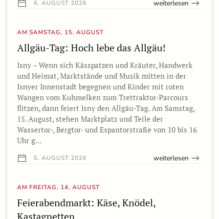
weiterlesen
6. AUGUST 2026
AM SAMSTAG, 15. AUGUST
Allgäu-Tag: Hoch lebe das Allgäu!
Isny – Wenn sich Kässpatzen und Kräuter, Handwerk
und Heimat, Marktstände und Musik mitten in der
Isnyer Innenstadt begegnen und Kinder mit roten
Wangen vom Kuhmelken zum Trettraktor-Parcours
flitzen, dann feiert Isny den Allgäu-Tag. Am Samstag,
15. August, stehen Marktplatz und Teile der
Wassertor-, Bergtor- und Espantorstraße von 10 bis 16
Uhr g…
weiterlesen
5. AUGUST 2026
AM FREITAG, 14. AUGUST
Feierabendmarkt: Käse, Knödel,
Kastagnetten