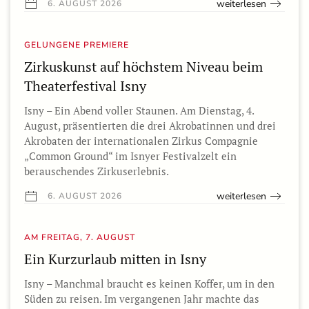
weiterlesen
6. AUGUST 2026
GELUNGENE PREMIERE
Zirkuskunst auf höchstem Niveau beim
Theaterfestival Isny
Isny – Ein Abend voller Staunen. Am Dienstag, 4.
August, präsentierten die drei Akrobatinnen und drei
Akrobaten der internationalen Zirkus Compagnie
„Common Ground“ im Isnyer Festivalzelt ein
berauschendes Zirkuserlebnis.
weiterlesen
6. AUGUST 2026
AM FREITAG, 7. AUGUST
Ein Kurzurlaub mitten in Isny
Isny – Manchmal braucht es keinen Koffer, um in den
Süden zu reisen. Im vergangenen Jahr machte das