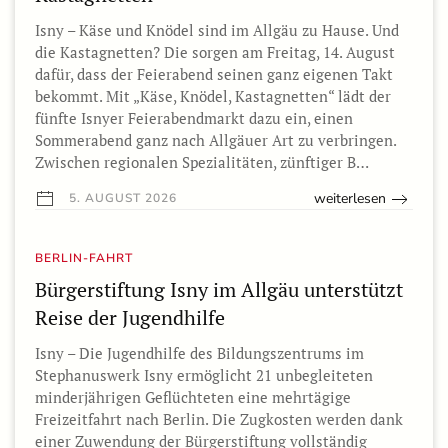
Isny – Käse und Knödel sind im Allgäu zu Hause. Und
die Kastagnetten? Die sorgen am Freitag, 14. August
dafür, dass der Feierabend seinen ganz eigenen Takt
bekommt. Mit „Käse, Knödel, Kastagnetten“ lädt der
fünfte Isnyer Feierabendmarkt dazu ein, einen
Sommerabend ganz nach Allgäuer Art zu verbringen.
Zwischen regionalen Spezialitäten, zünftiger B…
weiterlesen
5. AUGUST 2026
BERLIN-FAHRT
Bürgerstiftung Isny im Allgäu unterstützt
Reise der Jugendhilfe
Isny – Die Jugendhilfe des Bildungszentrums im
Stephanuswerk Isny ermöglicht 21 unbegleiteten
minderjährigen Geflüchteten eine mehrtägige
Freizeitfahrt nach Berlin. Die Zugkosten werden dank
einer Zuwendung der Bürgerstiftung vollständig