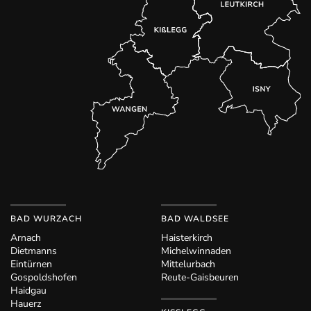
BAD WURZACH
BAD WALDSEE
Arnach
Haisterkirch
Dietmanns
Michelwinnaden
Eintürnen
Mittelurbach
Gospoldshofen
Reute-Gaisbeuren
Haidgau
Hauerz