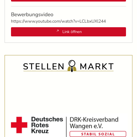
Bewerbungsvideo
https://www.youtube.com/watch?v=LCLbxUXl244
Link öffnen