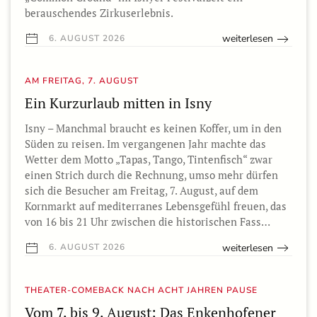
berauschendes Zirkuserlebnis.
weiterlesen
6. AUGUST 2026
AM FREITAG, 7. AUGUST
Ein Kurzurlaub mitten in Isny
Isny – Manchmal braucht es keinen Koffer, um in den
Süden zu reisen. Im vergangenen Jahr machte das
Wetter dem Motto „Tapas, Tango, Tintenfisch“ zwar
einen Strich durch die Rechnung, umso mehr dürfen
sich die Besucher am Freitag, 7. August, auf dem
Kornmarkt auf mediterranes Lebensgefühl freuen, das
von 16 bis 21 Uhr zwischen die historischen Fass…
weiterlesen
6. AUGUST 2026
THEATER-COMEBACK NACH ACHT JAHREN PAUSE
Vom 7. bis 9. August: Das Enkenhofener