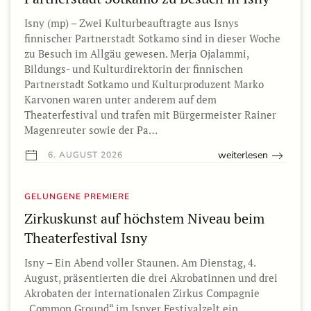
Isny (mp) – Zwei Kulturbeauftragte aus Isnys
finnischer Partnerstadt Sotkamo sind in dieser Woche
zu Besuch im Allgäu gewesen. Merja Ojalammi,
Bildungs- und Kulturdirektorin der finnischen
Partnerstadt Sotkamo und Kulturproduzent Marko
Karvonen waren unter anderem auf dem
Theaterfestival und trafen mit Bürgermeister Rainer
Magenreuter sowie der Pa…
weiterlesen
6. AUGUST 2026
GELUNGENE PREMIERE
Zirkuskunst auf höchstem Niveau beim
Theaterfestival Isny
Isny – Ein Abend voller Staunen. Am Dienstag, 4.
August, präsentierten die drei Akrobatinnen und drei
Akrobaten der internationalen Zirkus Compagnie
„Common Ground“ im Isnyer Festivalzelt ein