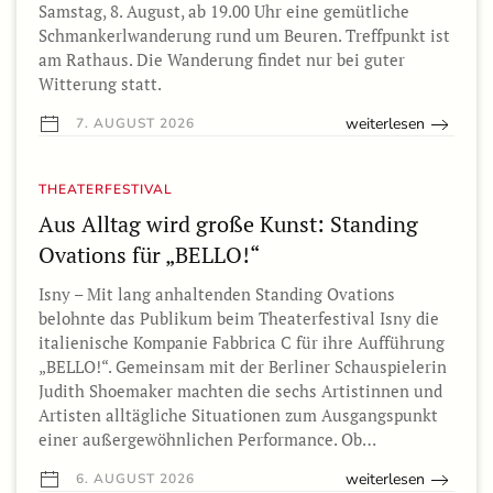
Samstag, 8. August, ab 19.00 Uhr eine gemütliche
Schmankerlwanderung rund um Beuren. Treffpunkt ist
am Rathaus. Die Wanderung findet nur bei guter
Witterung statt.
weiterlesen
7. AUGUST 2026
THEATERFESTIVAL
Aus Alltag wird große Kunst: Standing
Ovations für „BELLO!“
Isny – Mit lang anhaltenden Standing Ovations
belohnte das Publikum beim Theaterfestival Isny die
italienische Kompanie Fabbrica C für ihre Aufführung
„BELLO!“. Gemeinsam mit der Berliner Schauspielerin
Judith Shoemaker machten die sechs Artistinnen und
Artisten alltägliche Situationen zum Ausgangspunkt
einer außergewöhnlichen Performance. Ob…
weiterlesen
6. AUGUST 2026