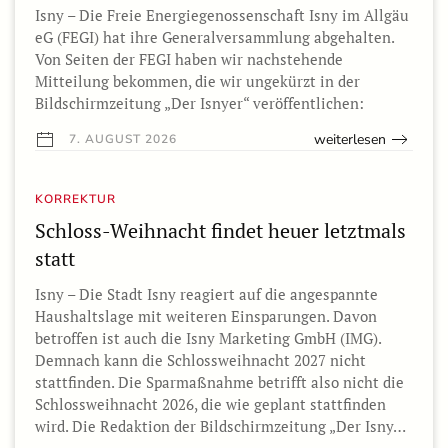
Isny – Die Freie Energiegenossenschaft Isny im Allgäu
eG (FEGI) hat ihre Generalversammlung abgehalten.
Von Seiten der FEGI haben wir nachstehende
Mitteilung bekommen, die wir ungekürzt in der
Bildschirmzeitung „Der Isnyer“ veröffentlichen:
weiterlesen
7. AUGUST 2026
KORREKTUR
Schloss-Weihnacht findet heuer letztmals
statt
Isny – Die Stadt Isny reagiert auf die angespannte
Haushaltslage mit weiteren Einsparungen. Davon
betroffen ist auch die Isny Marketing GmbH (IMG).
Demnach kann die Schlossweihnacht 2027 nicht
stattfinden. Die Sparmaßnahme betrifft also nicht die
Schlossweihnacht 2026, die wie geplant stattfinden
wird. Die Redaktion der Bildschirmzeitung „Der Isny…