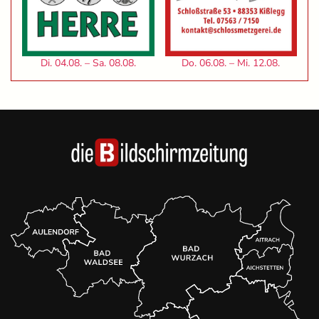
Di. 04.08. – Sa. 08.08.
Do. 06.08. – Mi. 12.08.