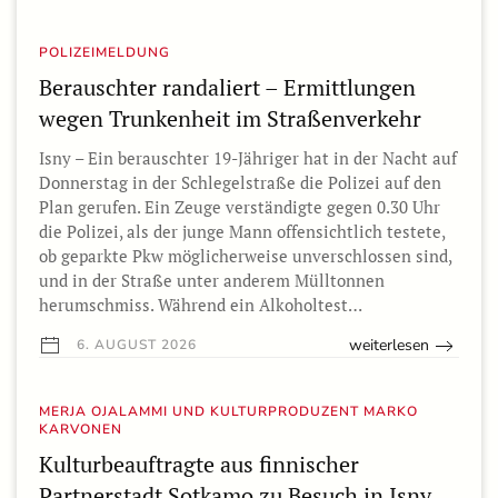
POLIZEIMELDUNG
Berauschter randaliert – Ermittlungen
wegen Trunkenheit im Straßenverkehr
Isny – Ein berauschter 19-Jähriger hat in der Nacht auf
Donnerstag in der Schlegelstraße die Polizei auf den
Plan gerufen. Ein Zeuge verständigte gegen 0.30 Uhr
die Polizei, als der junge Mann offensichtlich testete,
ob geparkte Pkw möglicherweise unverschlossen sind,
und in der Straße unter anderem Mülltonnen
herumschmiss. Während ein Alkoholtest…
weiterlesen
6. AUGUST 2026
MERJA OJALAMMI UND KULTURPRODUZENT MARKO
KARVONEN
Kulturbeauftragte aus finnischer
Partnerstadt Sotkamo zu Besuch in Isny