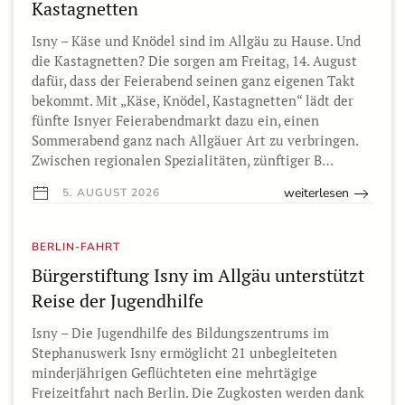
Kastagnetten
Isny – Käse und Knödel sind im Allgäu zu Hause. Und
die Kastagnetten? Die sorgen am Freitag, 14. August
dafür, dass der Feierabend seinen ganz eigenen Takt
bekommt. Mit „Käse, Knödel, Kastagnetten“ lädt der
fünfte Isnyer Feierabendmarkt dazu ein, einen
Sommerabend ganz nach Allgäuer Art zu verbringen.
Zwischen regionalen Spezialitäten, zünftiger B…
weiterlesen
5. AUGUST 2026
BERLIN-FAHRT
Bürgerstiftung Isny im Allgäu unterstützt
Reise der Jugendhilfe
Isny – Die Jugendhilfe des Bildungszentrums im
Stephanuswerk Isny ermöglicht 21 unbegleiteten
minderjährigen Geflüchteten eine mehrtägige
Freizeitfahrt nach Berlin. Die Zugkosten werden dank