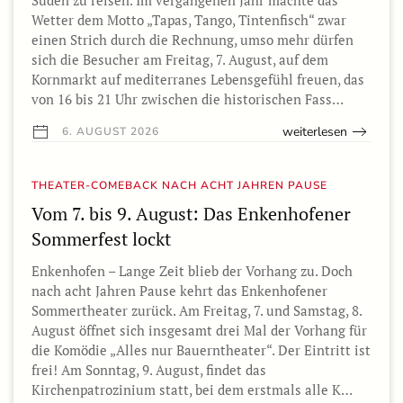
Wetter dem Motto „Tapas, Tango, Tintenfisch“ zwar
einen Strich durch die Rechnung, umso mehr dürfen
sich die Besucher am Freitag, 7. August, auf dem
Kornmarkt auf mediterranes Lebensgefühl freuen, das
von 16 bis 21 Uhr zwischen die historischen Fass…
weiterlesen
6. AUGUST 2026
THEATER-COMEBACK NACH ACHT JAHREN PAUSE
Vom 7. bis 9. August: Das Enkenhofener
Sommerfest lockt
Enkenhofen – Lange Zeit blieb der Vorhang zu. Doch
nach acht Jahren Pause kehrt das Enkenhofener
Sommertheater zurück. Am Freitag, 7. und Samstag, 8.
August öffnet sich insgesamt drei Mal der Vorhang für
die Komödie „Alles nur Bauerntheater“. Der Eintritt ist
frei! Am Sonntag, 9. August, findet das
Kirchenpatrozinium statt, bei dem erstmals alle K…