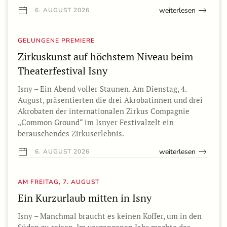
weiterlesen
6. AUGUST 2026
GELUNGENE PREMIERE
Zirkuskunst auf höchstem Niveau beim
Theaterfestival Isny
Isny – Ein Abend voller Staunen. Am Dienstag, 4.
August, präsentierten die drei Akrobatinnen und drei
Akrobaten der internationalen Zirkus Compagnie
„Common Ground“ im Isnyer Festivalzelt ein
berauschendes Zirkuserlebnis.
weiterlesen
6. AUGUST 2026
AM FREITAG, 7. AUGUST
Ein Kurzurlaub mitten in Isny
Isny – Manchmal braucht es keinen Koffer, um in den
Süden zu reisen. Im vergangenen Jahr machte das