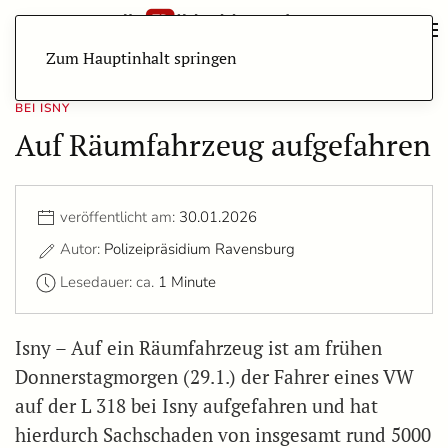
Zum Hauptinhalt springen
BEI ISNY
Auf Räumfahrzeug aufgefahren
veröffentlicht am:
30.01.2026
Autor:
Polizeipräsidium Ravensburg
Lesedauer: ca.
1 Minute
Isny – Auf ein Räumfahrzeug ist am frühen
Donnerstagmorgen (29.1.) der Fahrer eines VW
auf der L 318 bei Isny aufgefahren und hat
hierdurch Sachschaden von insgesamt rund 5000