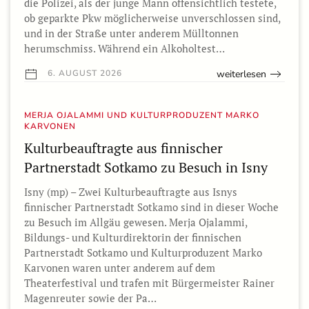
die Polizei, als der junge Mann offensichtlich testete,
ob geparkte Pkw möglicherweise unverschlossen sind,
und in der Straße unter anderem Mülltonnen
herumschmiss. Während ein Alkoholtest…
weiterlesen
6. AUGUST 2026
MERJA OJALAMMI UND KULTURPRODUZENT MARKO
KARVONEN
Kulturbeauftragte aus finnischer
Partnerstadt Sotkamo zu Besuch in Isny
Isny (mp) – Zwei Kulturbeauftragte aus Isnys
finnischer Partnerstadt Sotkamo sind in dieser Woche
zu Besuch im Allgäu gewesen. Merja Ojalammi,
Bildungs- und Kulturdirektorin der finnischen
Partnerstadt Sotkamo und Kulturproduzent Marko
Karvonen waren unter anderem auf dem
Theaterfestival und trafen mit Bürgermeister Rainer
Magenreuter sowie der Pa…