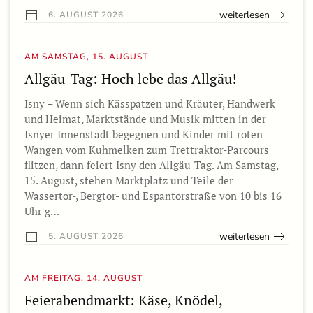
weiterlesen
6. AUGUST 2026
AM SAMSTAG, 15. AUGUST
Allgäu-Tag: Hoch lebe das Allgäu!
Isny – Wenn sich Kässpatzen und Kräuter, Handwerk
und Heimat, Marktstände und Musik mitten in der
Isnyer Innenstadt begegnen und Kinder mit roten
Wangen vom Kuhmelken zum Trettraktor-Parcours
flitzen, dann feiert Isny den Allgäu-Tag. Am Samstag,
15. August, stehen Marktplatz und Teile der
Wassertor-, Bergtor- und Espantorstraße von 10 bis 16
Uhr g…
weiterlesen
5. AUGUST 2026
AM FREITAG, 14. AUGUST
Feierabendmarkt: Käse, Knödel,