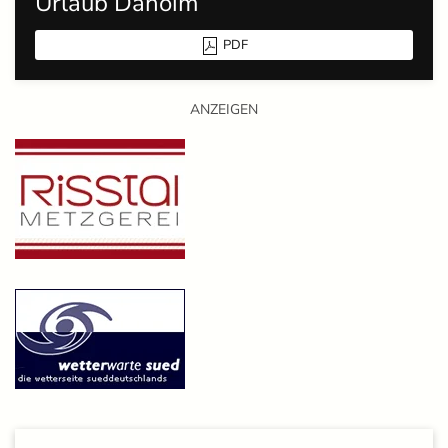
Urlaub Dahoim
PDF
ANZEIGEN