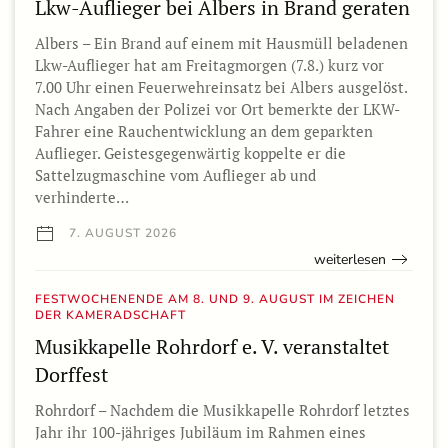
Lkw-Auflieger bei Albers in Brand geraten
Albers – Ein Brand auf einem mit Hausmüll beladenen
Lkw-Auflieger hat am Freitagmorgen (7.8.) kurz vor
7.00 Uhr einen Feuerwehreinsatz bei Albers ausgelöst.
Nach Angaben der Polizei vor Ort bemerkte der LKW-
Fahrer eine Rauchentwicklung an dem geparkten
Auflieger. Geistesgegenwärtig koppelte er die
Sattelzugmaschine vom Auflieger ab und
verhinderte…
7. AUGUST 2026
weiterlesen
FESTWOCHENENDE AM 8. UND 9. AUGUST IM ZEICHEN
DER KAMERADSCHAFT
Musikkapelle Rohrdorf e. V. veranstaltet
Dorffest
Rohrdorf – Nachdem die Musikkapelle Rohrdorf letztes
Jahr ihr 100-jähriges Jubiläum im Rahmen eines