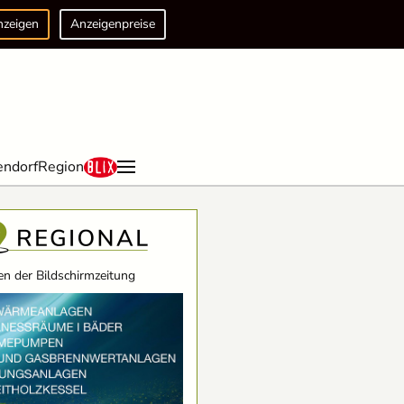
nzeigen
Anzeigenpreise
endorf
Region
n der Bildschirmzeitung