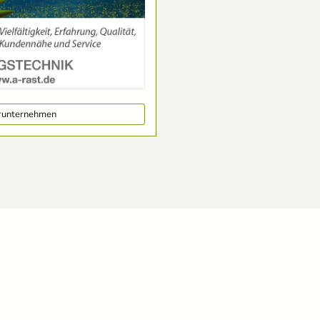
erunternehmen