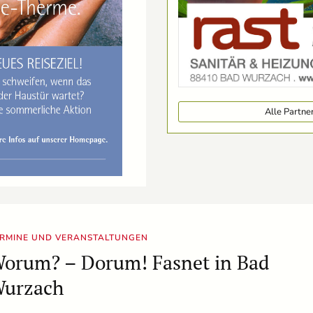
Alle Partn
RMINE UND VERANSTALTUNGEN
orum? – Dorum! Fasnet in Bad
urzach