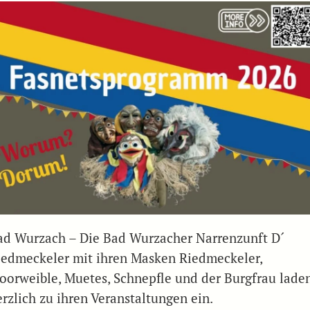
ad Wurzach – Die Bad Wurzacher Narrenzunft D´
iedmeckeler mit ihren Masken Riedmeckeler,
oorweible, Muetes, Schnepfle und der Burgfrau lade
erzlich zu ihren Veranstaltungen ein.