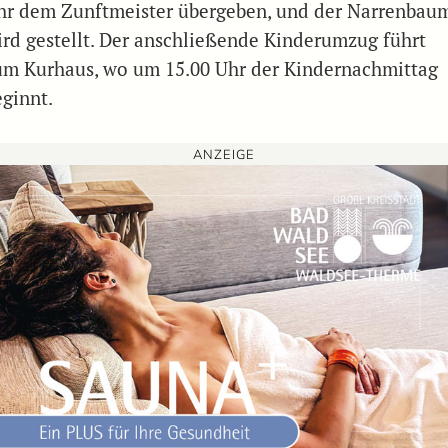
hr dem Zunftmeister übergeben, und der Narrenbau
ird gestellt. Der anschließende Kinderumzug führt
um Kurhaus, wo um 15.00 Uhr der Kindernachmittag
eginnt.
ANZEIGE