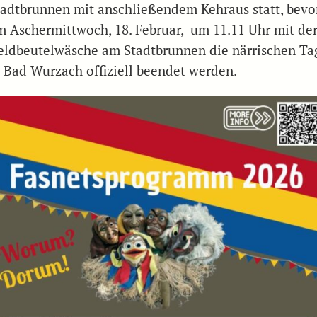
tadtbrunnen mit anschließendem Kehraus statt, bevo
m Aschermittwoch, 18. Februar, um 11.11 Uhr mit de
eldbeutelwäsche am Stadtbrunnen die närrischen Ta
n Bad Wurzach offiziell beendet werden.