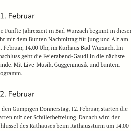
1. Februar
ie Fünfte Jahreszeit in Bad Wurzach beginnt in dies
ahr mit dem Bunten Nachmittag für Jung und Alt am
1. Februar, 14.00 Uhr, im Kurhaus Bad Wurzach. Im
nschluss geht die Feierabend-Gaudi in die nächste
unde. Mit Live-Musik, Guggenmusik und buntem
rogramm.
2. Februar
n den Gumpigen Donnerstag, 12. Februar, starten die
arren mit der Schülerbefreiung. Danach wird der
chlüssel des Rathauses beim Rathaussturm um 14.00