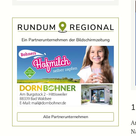
Ein Partnerunternehmen der Bildschirmzeitung
1
Alle Partnerunternehmen
Am
N