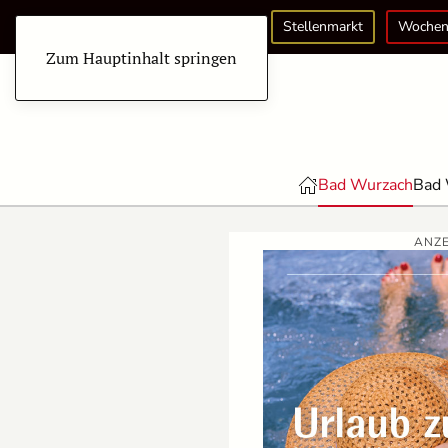
Stellenmarkt
Wochen
Zum Hauptinhalt springen
Bad Wurzach
Bad 
ANZE