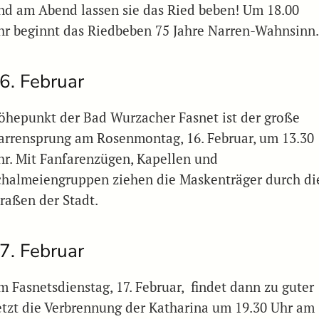
nd am Abend lassen sie das Ried beben! Um 18.00
hr beginnt das Riedbeben 75 Jahre Narren-Wahnsinn
6. Februar
öhepunkt der Bad Wurzacher Fasnet ist der große
arrensprung am Rosenmontag, 16. Februar, um 13.30
hr. Mit Fanfarenzügen, Kapellen und
chalmeiengruppen ziehen die Maskenträger durch di
traßen der Stadt.
7. Februar
m Fasnetsdienstag, 17. Februar, findet dann zu guter
etzt die Verbrennung der Katharina um 19.30 Uhr am