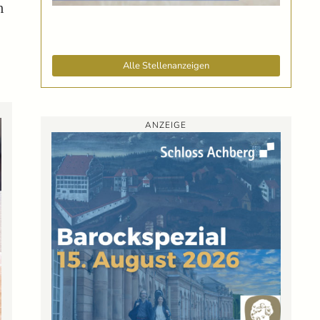
m
Alle Stellenanzeigen
ANZEIGE