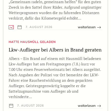
„Gemeinsam radeln, gemeinsam helfen“ für den guten
Zweck in den Sattel ihrer Räder. Aufgrund ungünstiger
Wetterprognosen wurden die zu fahrenden Distanzen
verkürzt, dafür das Kilometergeld erhöht…
weiterlesen
7. AUGUST 2026
HATTE HAUSMÜLL GELADEN
Lkw-Auflieger bei Albers in Brand geraten
Albers – Ein Brand auf einem mit Hausmüll beladenen
Lkw-Auflieger hat am Freitagmorgen (7.8.) kurz vor
7.00 Uhr einen Feuerwehreinsatz bei Albers ausgelöst.
Nach Angaben der Polizei vor Ort bemerkte der LKW-
Fahrer eine Rauchentwicklung an dem geparkten
Auflieger. Geistesgegenwärtig koppelte er die
Sattelzugmaschine vom Auflieger ab und
verhinderte…
weiterlesen
7. AUGUST 2026