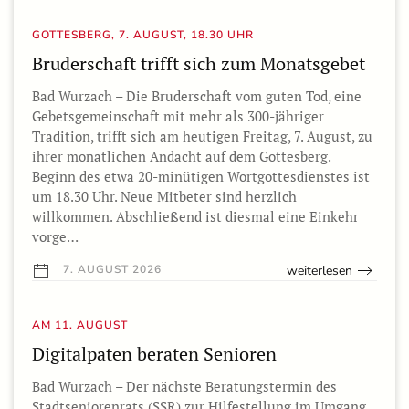
GOTTESBERG, 7. AUGUST, 18.30 UHR
Bruderschaft trifft sich zum Monatsgebet
Bad Wurzach – Die Bruderschaft vom guten Tod, eine
Gebetsgemeinschaft mit mehr als 300-jähriger
Tradition, trifft sich am heutigen Freitag, 7. August, zu
ihrer monatlichen Andacht auf dem Gottesberg.
Beginn des etwa 20-minütigen Wortgottesdienstes ist
um 18.30 Uhr. Neue Mitbeter sind herzlich
willkommen. Abschließend ist diesmal eine Einkehr
vorge…
weiterlesen
7. AUGUST 2026
AM 11. AUGUST
Digitalpaten beraten Senioren
Bad Wurzach – Der nächste Beratungstermin des
Stadtseniorenrats (SSR) zur Hilfestellung im Umgang