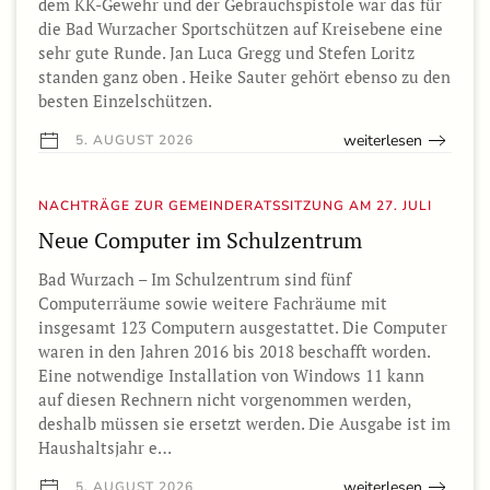
dem KK-Gewehr und der Gebrauchspistole war das für
die Bad Wurzacher Sportschützen auf Kreisebene eine
sehr gute Runde. Jan Luca Gregg und Stefen Loritz
standen ganz oben . Heike Sauter gehört ebenso zu den
besten Einzelschützen.
weiterlesen
5. AUGUST 2026
NACHTRÄGE ZUR GEMEINDERATSSITZUNG AM 27. JULI
Neue Computer im Schulzentrum
Bad Wurzach – Im Schulzentrum sind fünf
Computerräume sowie weitere Fachräume mit
insgesamt 123 Computern ausgestattet. Die Computer
waren in den Jahren 2016 bis 2018 beschafft worden.
Eine notwendige Installation von Windows 11 kann
auf diesen Rechnern nicht vorgenommen werden,
deshalb müssen sie ersetzt werden. Die Ausgabe ist im
Haushaltsjahr e…
weiterlesen
5. AUGUST 2026