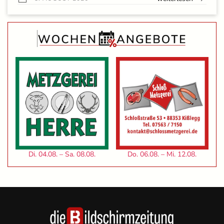
Di. 04.08. – Sa. 08.08.
Do. 06.08. – Mi. 12.08.