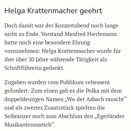
Helga Krattenmacher geehrt
Doch damit war der Konzertabend noch lange
nicht zu Ende. Vorstand Manfred Hierlemann
hatte noch eine besondere Ehrung
vorzunehmen: Helga Krattenmacher wurde für
ihre über 30 Jahre währende Tätigkeit als
Schriftführerin gedankt.
Zugaben wurden vom Publikum vehement
gefordert: Zum einen gab es die Polka mit dem
doppeldeutigen Namen „Wo der Asbach rauscht“
und als zweites Zusatzstück spielten die
Seibranzer noch zum Abschluss den „Egerländer
Musikantenmarsch“.