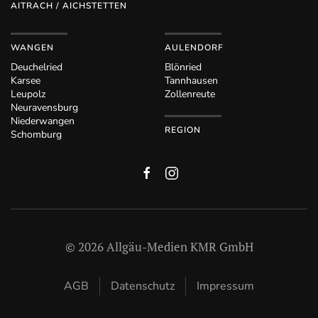
AITRACH / AICHSTETTEN
WANGEN
AULENDORF
Deuchelried
Blönried
Karsee
Tannhausen
Leupolz
Zollenreute
Neuravensburg
Niederwangen
REGION
Schomburg
©
2026
Allgäu-Medien KMR GmbH
AGB
Datenschutz
Impressum