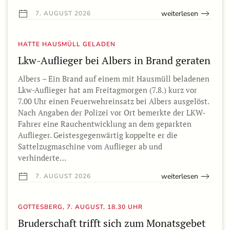
weiterlesen
7. AUGUST 2026
HATTE HAUSMÜLL GELADEN
Lkw-Auflieger bei Albers in Brand geraten
Albers – Ein Brand auf einem mit Hausmüll beladenen
Lkw-Auflieger hat am Freitagmorgen (7.8.) kurz vor
7.00 Uhr einen Feuerwehreinsatz bei Albers ausgelöst.
Nach Angaben der Polizei vor Ort bemerkte der LKW-
Fahrer eine Rauchentwicklung an dem geparkten
Auflieger. Geistesgegenwärtig koppelte er die
Sattelzugmaschine vom Auflieger ab und
verhinderte…
weiterlesen
7. AUGUST 2026
GOTTESBERG, 7. AUGUST, 18.30 UHR
Bruderschaft trifft sich zum Monatsgebet