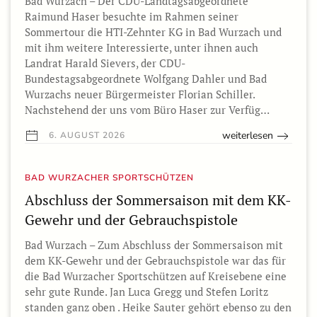
Bad Wurzach – Der CDU-Landtagsabgeordnete
Raimund Haser besuchte im Rahmen seiner
Sommertour die HTI-Zehnter KG in Bad Wurzach und
mit ihm weitere Interessierte, unter ihnen auch
Landrat Harald Sievers, der CDU-
Bundestagsabgeordnete Wolfgang Dahler und Bad
Wurzachs neuer Bürgermeister Florian Schiller.
Nachstehend der uns vom Büro Haser zur Verfüg…
weiterlesen
6. AUGUST 2026
BAD WURZACHER SPORTSCHÜTZEN
Abschluss der Sommersaison mit dem KK-
Gewehr und der Gebrauchspistole
Bad Wurzach – Zum Abschluss der Sommersaison mit
dem KK-Gewehr und der Gebrauchspistole war das für
die Bad Wurzacher Sportschützen auf Kreisebene eine
sehr gute Runde. Jan Luca Gregg und Stefen Loritz
standen ganz oben . Heike Sauter gehört ebenso zu den