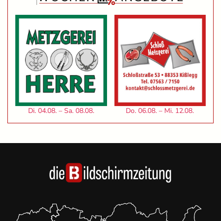
Di. 04.08. – Sa. 08.08.
Do. 06.08. – Mi. 12.08.