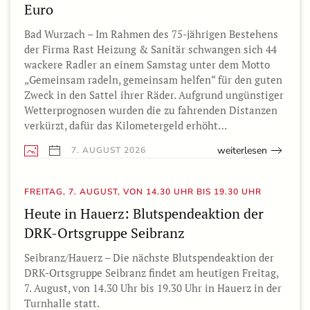
Euro
Bad Wurzach – Im Rahmen des 75-jährigen Bestehens
der Firma Rast Heizung & Sanitär schwangen sich 44
wackere Radler an einem Samstag unter dem Motto
„Gemeinsam radeln, gemeinsam helfen“ für den guten
Zweck in den Sattel ihrer Räder. Aufgrund ungünstiger
Wetterprognosen wurden die zu fahrenden Distanzen
verkürzt, dafür das Kilometergeld erhöht…
weiterlesen
7. AUGUST 2026
FREITAG, 7. AUGUST, VON 14.30 UHR BIS 19.30 UHR
Heute in Hauerz: Blutspendeaktion der
DRK-Ortsgruppe Seibranz
Seibranz/Hauerz – Die nächste Blutspendeaktion der
DRK-Ortsgruppe Seibranz findet am heutigen Freitag,
7. August, von 14.30 Uhr bis 19.30 Uhr in Hauerz in der
Turnhalle statt.