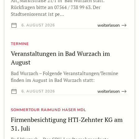
Alt, Marktstraße 21/1 in Bad Wurzach statt.
Rückfragen bitte an 07564 / 738 99 63. Der
Stadtseniorenrat ist pe…
weiterlesen
6. AUGUST 2026
TERMINE
Veranstaltungen in Bad Wurzach im
August
Bad Wurzach – Folgende Veranstaltungen/Termine
finden im August in Bad Wurzach statt:
weiterlesen
6. AUGUST 2026
SOMMERTOUR RAIMUND HASER MDL
Firmenbesichtigung HTI-Zehnter KG am
31. Juli