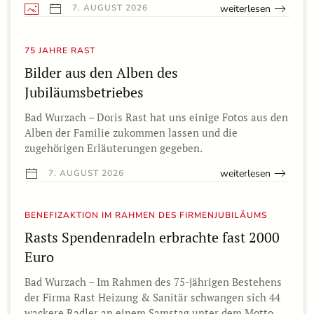
weiterlesen
7. AUGUST 2026
75 JAHRE RAST
Bilder aus den Alben des
Jubiläumsbetriebes
Bad Wurzach – Doris Rast hat uns einige Fotos aus den
Alben der Familie zukommen lassen und die
zugehörigen Erläuterungen gegeben.
weiterlesen
7. AUGUST 2026
BENEFIZAKTION IM RAHMEN DES FIRMENJUBILÄUMS
Rasts Spendenradeln erbrachte fast 2000
Euro
Bad Wurzach – Im Rahmen des 75-jährigen Bestehens
der Firma Rast Heizung & Sanitär schwangen sich 44
wackere Radler an einem Samstag unter dem Motto