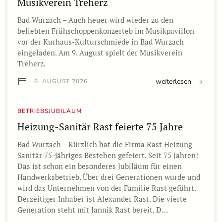
Musikverein Treherz
Bad Wurzach – Auch heuer wird wieder zu den
beliebten Frühschoppenkonzerteb im Musikpavillon
vor der Kurhaus-Kulturschmiede in Bad Wurzach
eingeladen. Am 9. August spielt der Musikverein
Treherz.
weiterlesen
8. AUGUST 2026
BETRIEBSJUBILÄUM
Heizung-Sanitär Rast feierte 75 Jahre
Bad Wurzach – Kürzlich hat die Firma Rast Heizung
Sanitär 75-jähriges Bestehen gefeiert. Seit 75 Jahren!
Das ist schon ein besonderes Jubiläum für einen
Handwerksbetrieb. Über drei Generationen wurde und
wird das Unternehmen von der Familie Rast geführt.
Derzeitiger Inhaber ist Alexander Rast. Die vierte
Generation steht mit Jannik Rast bereit. D…