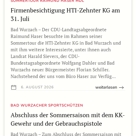
SOMMERTOUR RAIMUND HASER MDL
Firmenbesichtigung HTI-Zehnter KG am
31. Juli
Bad Wurzach – Der CDU-Landtagsabgeordnete
Raimund Haser besuchte im Rahmen seiner
Sommertour die HTI-Zehnter KG in Bad Wurzach und
mit ihm weitere Interessierte, unter ihnen auch
Landrat Harald Sievers, der CDU-
Bundestagsabgeordnete Wolfgang Dahler und Bad
Wurzachs neuer Bürgermeister Florian Schiller.
Nachstehend der uns vom Büro Haser zur Verfüg…
weiterlesen
6. AUGUST 2026
BAD WURZACHER SPORTSCHÜTZEN
Abschluss der Sommersaison mit dem KK-
Gewehr und der Gebrauchspistole
Bad Wurzach – Zum Abschluss der Sommersaison mit