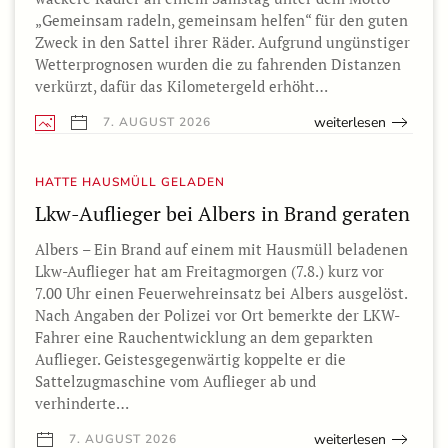
„Gemeinsam radeln, gemeinsam helfen“ für den guten
Zweck in den Sattel ihrer Räder. Aufgrund ungünstiger
Wetterprognosen wurden die zu fahrenden Distanzen
verkürzt, dafür das Kilometergeld erhöht…
weiterlesen
7. AUGUST 2026
HATTE HAUSMÜLL GELADEN
Lkw-Auflieger bei Albers in Brand geraten
Albers – Ein Brand auf einem mit Hausmüll beladenen
Lkw-Auflieger hat am Freitagmorgen (7.8.) kurz vor
7.00 Uhr einen Feuerwehreinsatz bei Albers ausgelöst.
Nach Angaben der Polizei vor Ort bemerkte der LKW-
Fahrer eine Rauchentwicklung an dem geparkten
Auflieger. Geistesgegenwärtig koppelte er die
Sattelzugmaschine vom Auflieger ab und
verhinderte…
weiterlesen
7. AUGUST 2026