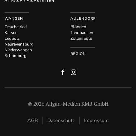
AITRACH / AICHSTETTEN
WANGEN
AULENDORF
Deuchelried
Blönried
Karsee
Tannhausen
Leupolz
Zollenreute
Neuravensburg
Niederwangen
REGION
Schomburg
©
2026
Allgäu-Medien KMR GmbH
AGB
Datenschutz
Impressum