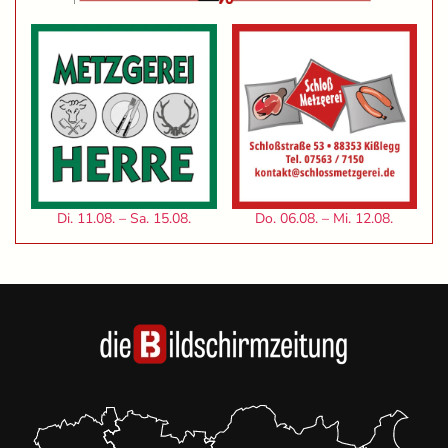
Di. 11.08. – Sa. 15.08.
Do. 06.08. – Mi. 12.08.