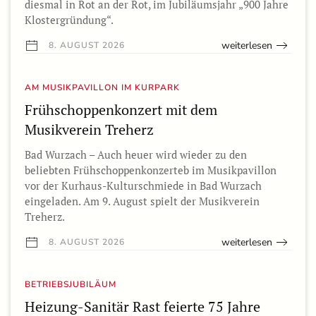
diesmal in Rot an der Rot, im Jubiläumsjahr „900 Jahre
Klostergründung“.
weiterlesen
8. AUGUST 2026
AM MUSIKPAVILLON IM KURPARK
Frühschoppenkonzert mit dem
Musikverein Treherz
Bad Wurzach – Auch heuer wird wieder zu den
beliebten Frühschoppenkonzerteb im Musikpavillon
vor der Kurhaus-Kulturschmiede in Bad Wurzach
eingeladen. Am 9. August spielt der Musikverein
Treherz.
weiterlesen
8. AUGUST 2026
BETRIEBSJUBILÄUM
Heizung-Sanitär Rast feierte 75 Jahre