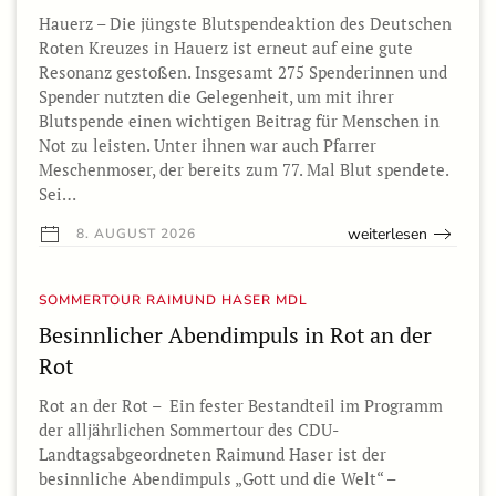
Hauerz – Die jüngste Blutspendeaktion des Deutschen
Roten Kreuzes in Hauerz ist erneut auf eine gute
Resonanz gestoßen. Insgesamt 275 Spenderinnen und
Spender nutzten die Gelegenheit, um mit ihrer
Blutspende einen wichtigen Beitrag für Menschen in
Not zu leisten. Unter ihnen war auch Pfarrer
Meschenmoser, der bereits zum 77. Mal Blut spendete.
Sei…
weiterlesen
8. AUGUST 2026
SOMMERTOUR RAIMUND HASER MDL
Besinnlicher Abendimpuls in Rot an der
Rot
Rot an der Rot – Ein fester Bestandteil im Programm
der alljährlichen Sommertour des CDU-
Landtagsabgeordneten Raimund Haser ist der
besinnliche Abendimpuls „Gott und die Welt“ –