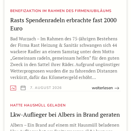
BENEFIZAKTION IM RAHMEN DES FIRMENJUBILÄUMS
Rasts Spendenradeln erbrachte fast 2000
Euro
Bad Wurzach – Im Rahmen des 75-jährigen Bestehens
der Firma Rast Heizung & Sanitär schwangen sich 44
wackere Radler an einem Samstag unter dem Motto
„Gemeinsam radeln, gemeinsam helfen“ für den guten
Zweck in den Sattel ihrer Räder. Aufgrund ungünstiger
Wetterprognosen wurden die zu fahrenden Distanzen
verkürzt, dafür das Kilometergeld erhöht…
weiterlesen
7. AUGUST 2026
HATTE HAUSMÜLL GELADEN
Lkw-Auflieger bei Albers in Brand geraten
Albers – Ein Brand auf einem mit Hausmüll beladenen