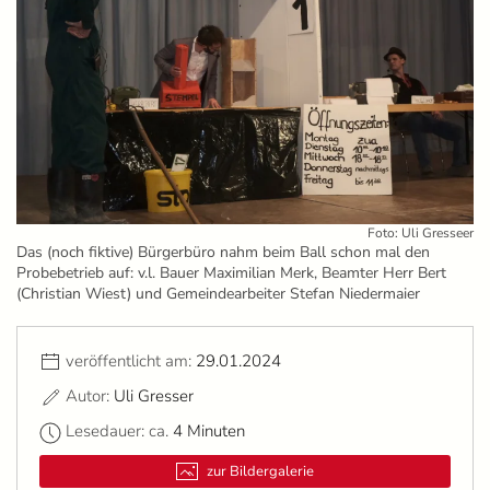
Foto: Uli Gresseer
Das (noch fiktive) Bürgerbüro nahm beim Ball schon mal den
Probebetrieb auf: v.l. Bauer Maximilian Merk, Beamter Herr Bert
(Christian Wiest) und Gemeindearbeiter Stefan Niedermaier
veröffentlicht am:
29.01.2024
Autor:
Uli Gresser
Lesedauer: ca.
4 Minuten
zur Bildergalerie