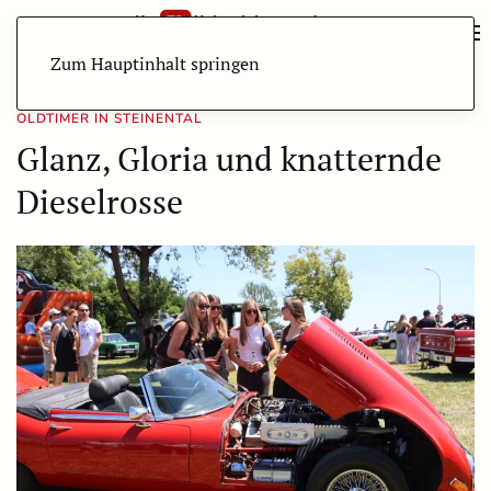
Zum Hauptinhalt springen
OLDTIMER IN STEINENTAL
Glanz, Gloria und knatternde
Dieselrosse