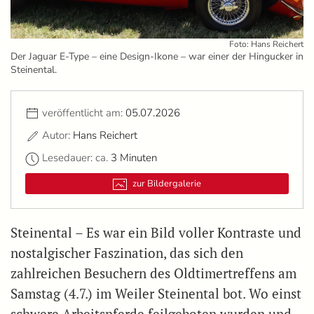
Foto: Hans Reichert
Der Jaguar E-Type – eine Design-Ikone – war einer der Hingucker in
Steinental.
veröffentlicht am:
05.07.2026
Autor:
Hans Reichert
Lesedauer: ca.
3 Minuten
zur Bildergalerie
Steinental – Es war ein Bild voller Kontraste und
nostalgischer Faszination, das sich den
zahlreichen Besuchern des Oldtimertreffens am
Samstag (4.7.) im Weiler Steinental bot. Wo einst
schwere Arbeitspferde feilgeboten wurden und