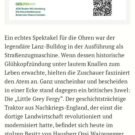
Ein echtes Spektakel für die Ohren war der
legendäre Lanz-Bulldog in der Ausführung als
Straßenzugmaschine. Wenn dessen historische
Glühkopfzündung unter lautem Knallen zum
Leben erwachte, hielten die Zuschauer fasziniert
den Atem an. Ganz unscheinbar und bescheiden
in einer Ecke stand dagegen ein britisches Juwel:
Die „Little Grey Fergy“. Der geschichtsträchtige
Traktor aus Nachkriegs-England, der einst die
dortige Landwirtschaft revolutioniert und
modernisiert hatte, befindet sich heute im
stolzen Besitz von Hausherr Ossi Waizenegger.