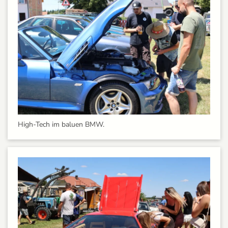
High-Tech im baluen BMW.