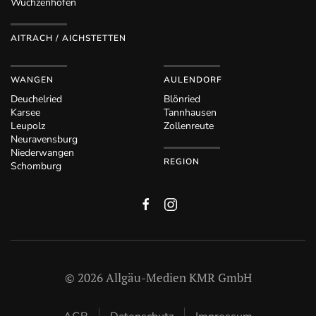
Wuchzenhofen
AITRACH / AICHSTETTEN
WANGEN
AULENDORF
Deuchelried
Blönried
Karsee
Tannhausen
Leupolz
Zollenreute
Neuravensburg
Niederwangen
REGION
Schomburg
©
2026
Allgäu-Medien KMR GmbH