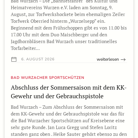
Bad Wurzach – Die „Bähnlesfahrer“ des Kultur und
Heimatvereins Wurzen e.V. laden am Sonntag, 9.
August, zur Torfwerkshockete beim ehemaligen Zeiler
Torfwerk Oberried hinterm „Wurzelsepp“ ein.
Beginnend mit dem Frühschoppen gibt es von 11.00 bis
17.00 Uhr mit dem Duo Maischberger und den
Jagdhornbläsern Bad Wurzach unser traditionelles
Torfarbeiter…
weiterlesen
6. AUGUST 2026
BAD WURZACHER SPORTSCHÜTZEN
Abschluss der Sommersaison mit dem KK-
Gewehr und der Gebrauchspistole
Bad Wurzach – Zum Abschluss der Sommersaison mit
dem KK-Gewehr und der Gebrauchspistole war das für
die Bad Wurzacher Sportschützen auf Kreisebene eine
sehr gute Runde. Jan Luca Gregg und Stefen Loritz
standen ganz oben . Heike Sauter gehört ebenso zu den