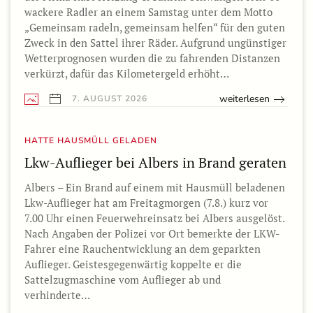
wackere Radler an einem Samstag unter dem Motto
„Gemeinsam radeln, gemeinsam helfen“ für den guten
Zweck in den Sattel ihrer Räder. Aufgrund ungünstiger
Wetterprognosen wurden die zu fahrenden Distanzen
verkürzt, dafür das Kilometergeld erhöht…
weiterlesen
7. AUGUST 2026
HATTE HAUSMÜLL GELADEN
Lkw-Auflieger bei Albers in Brand geraten
Albers – Ein Brand auf einem mit Hausmüll beladenen
Lkw-Auflieger hat am Freitagmorgen (7.8.) kurz vor
7.00 Uhr einen Feuerwehreinsatz bei Albers ausgelöst.
Nach Angaben der Polizei vor Ort bemerkte der LKW-
Fahrer eine Rauchentwicklung an dem geparkten
Auflieger. Geistesgegenwärtig koppelte er die
Sattelzugmaschine vom Auflieger ab und
verhinderte…