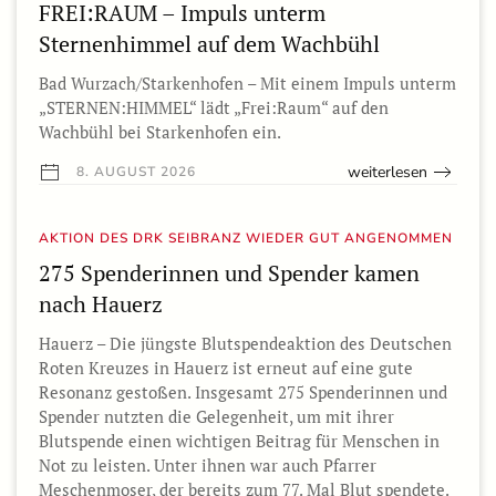
FREI:RAUM – Impuls unterm
Sternenhimmel auf dem Wachbühl
Bad Wurzach/Starkenhofen – Mit einem Impuls unterm
„STERNEN:HIMMEL“ lädt „Frei:Raum“ auf den
Wachbühl bei Starkenhofen ein.
weiterlesen
8. AUGUST 2026
AKTION DES DRK SEIBRANZ WIEDER GUT ANGENOMMEN
275 Spenderinnen und Spender kamen
nach Hauerz
Hauerz – Die jüngste Blutspendeaktion des Deutschen
Roten Kreuzes in Hauerz ist erneut auf eine gute
Resonanz gestoßen. Insgesamt 275 Spenderinnen und
Spender nutzten die Gelegenheit, um mit ihrer
Blutspende einen wichtigen Beitrag für Menschen in
Not zu leisten. Unter ihnen war auch Pfarrer
Meschenmoser, der bereits zum 77. Mal Blut spendete.