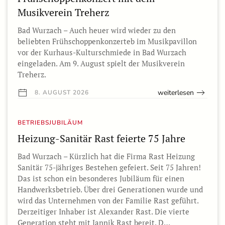
Musikverein Treherz
Bad Wurzach – Auch heuer wird wieder zu den
beliebten Frühschoppenkonzerteb im Musikpavillon
vor der Kurhaus-Kulturschmiede in Bad Wurzach
eingeladen. Am 9. August spielt der Musikverein
Treherz.
weiterlesen
8. AUGUST 2026
BETRIEBSJUBILÄUM
Heizung-Sanitär Rast feierte 75 Jahre
Bad Wurzach – Kürzlich hat die Firma Rast Heizung
Sanitär 75-jähriges Bestehen gefeiert. Seit 75 Jahren!
Das ist schon ein besonderes Jubiläum für einen
Handwerksbetrieb. Über drei Generationen wurde und
wird das Unternehmen von der Familie Rast geführt.
Derzeitiger Inhaber ist Alexander Rast. Die vierte
Generation steht mit Jannik Rast bereit. D…