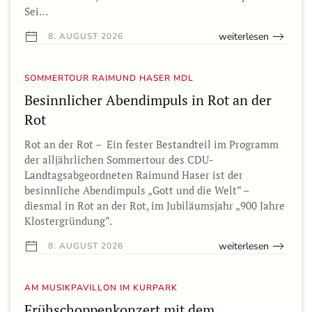
Sei…
weiterlesen
8. AUGUST 2026
SOMMERTOUR RAIMUND HASER MDL
Besinnlicher Abendimpuls in Rot an der
Rot
Rot an der Rot – Ein fester Bestandteil im Programm
der alljährlichen Sommertour des CDU-
Landtagsabgeordneten Raimund Haser ist der
besinnliche Abendimpuls „Gott und die Welt“ –
diesmal in Rot an der Rot, im Jubiläumsjahr „900 Jahre
Klostergründung“.
weiterlesen
8. AUGUST 2026
AM MUSIKPAVILLON IM KURPARK
Frühschoppenkonzert mit dem