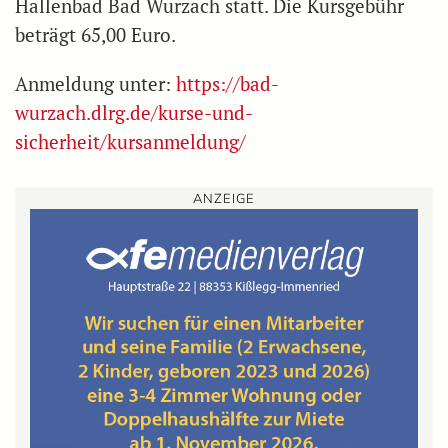
Hallenbad Bad Wurzach statt. Die Kursgebühr
beträgt 65,00 Euro.
Anmeldung unter:
https://bad-
wurzach.dlrg.de/kurse-und-
sicherheit/kursanmeldung/
ANZEIGE