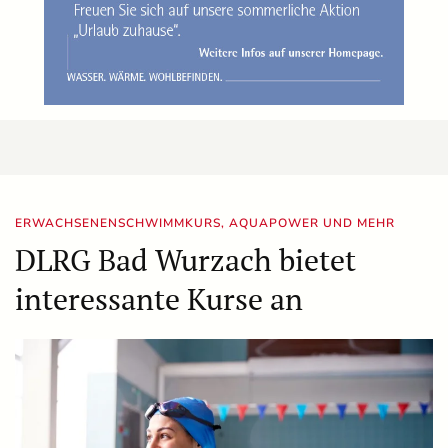
ERWACHSENENSCHWIMMKURS, AQUAPOWER UND MEHR
DLRG Bad Wurzach bietet
interessante Kurse an