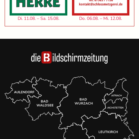
Di. 11.08. – Sa. 15.08.
Do. 06.08. – Mi. 12.08.