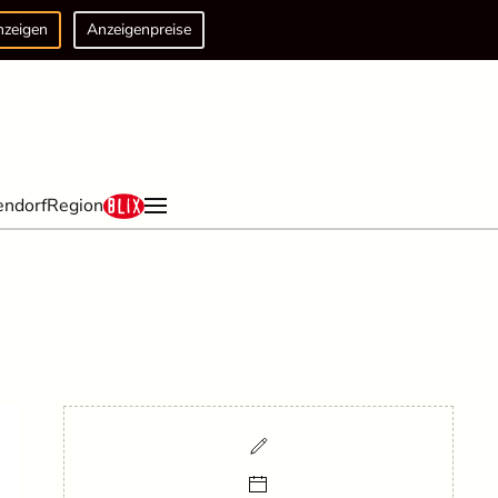
nzeigen
Anzeigenpreise
endorf
Region