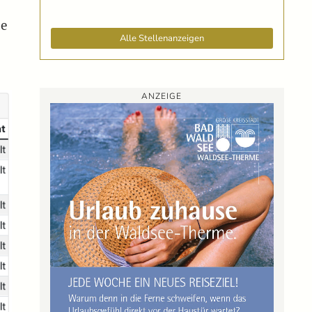
de
Alle Stellenanzeigen
ANZEIGE