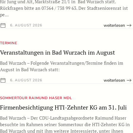
für Jung und Alt, Marktstraße 21/1 in Bad Wurzach statt.
Rückfragen bitte an 07564 / 738 99 63. Der Stadtseniorenrat ist
pe…
weiterlesen
6. AUGUST 2026
TERMINE
Veranstaltungen in Bad Wurzach im August
Bad Wurzach – Folgende Veranstaltungen/Termine finden im
August in Bad Wurzach statt:
weiterlesen
6. AUGUST 2026
SOMMERTOUR RAIMUND HASER MDL
Firmenbesichtigung HTI-Zehnter KG am 31. Juli
Bad Wurzach – Der CDU-Landtagsabgeordnete Raimund Haser
besuchte im Rahmen seiner Sommertour die HTI-Zehnter KG in
Bad Wurzach und mit ihm weitere Interessierte, unter ihnen