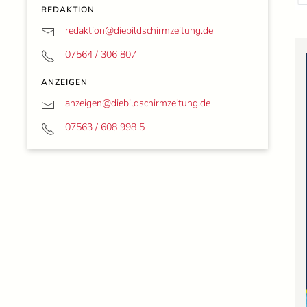
REDAKTION
redaktion@
diebildschirmzeitung.de
07564 / 306 807
ANZEIGEN
anzeigen@
diebildschirmzeitung.de
07563 / 608 998 5