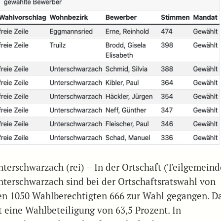
nterschwarzach (rei) – In der Ortschaft (Teilgemeind
nterschwarzach sind bei der Ortschaftsratswahl von
en 1050 Wahlberechtigten 666 zur Wahl gegangen. D
st eine Wahlbeteiligung von 63,5 Prozent. In