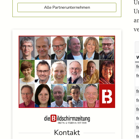
U
Alle Partnerunternehmen
U
a
ve
Kontakt