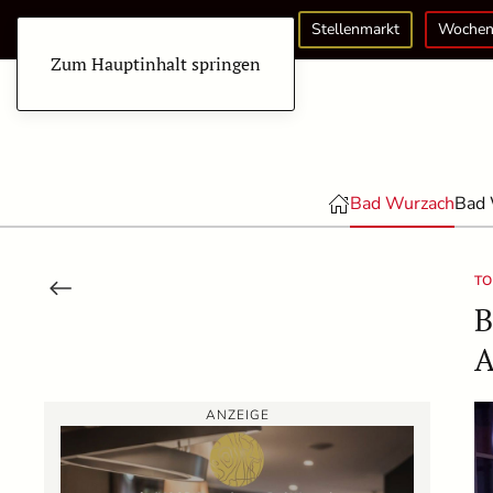
Stellenmarkt
Wochen
Zum Hauptinhalt springen
Bad Wurzach
Bad 
T
B
A
ANZEIGE