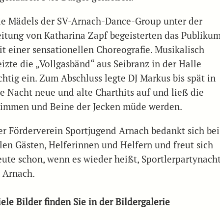
ie Mädels der SV-Arnach-Dance-Group unter der
eitung von Katharina Zapf begeisterten das Publiku
it einer sensationellen Choreografie. Musikalisch
eizte die „Vollgasbänd“ aus Seibranz in der Halle
chtig ein. Zum Abschluss legte DJ Markus bis spät in
ie Nacht neue und alte Charthits auf und ließ die
timmen und Beine der Jecken müde werden.
er Förderverein Sportjugend Arnach bedankt sich bei
llen Gästen, Helferinnen und Helfern und freut sich
eute schon, wenn es wieder heißt, Sportlerpartynach
n Arnach.
ele Bilder finden Sie in der Bildergalerie