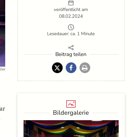
veröffentlicht am
08.02.2024
Lesedauer: ca. 1 Minute
Beitrag teilen
ller
ar
Bildergalerie
n