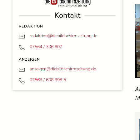
Kontakt
REDAKTION
redaktion@
diebildschirmzeitung.de
07564 / 306 807
ANZEIGEN
anzeigen@
diebildschirmzeitung.de
07563 / 608 998 5
A
M