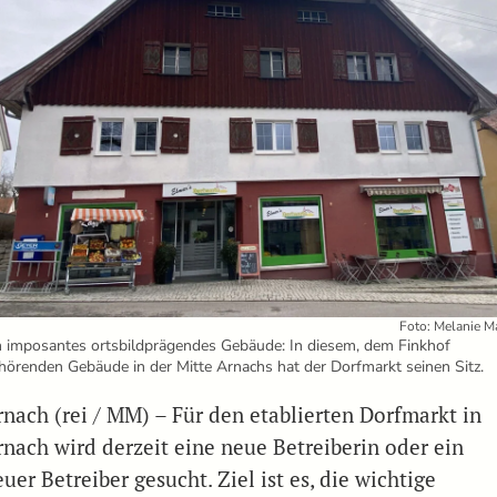
Foto: Melanie M
n imposantes ortsbildprägendes Gebäude: In diesem, dem Finkhof
hörenden Gebäude in der Mitte Arnachs hat der Dorfmarkt seinen Sitz.
rnach (rei / MM) – Für den etablierten Dorfmarkt in
rnach wird derzeit eine neue Betreiberin oder ein
uer Betreiber gesucht. Ziel ist es, die wichtige