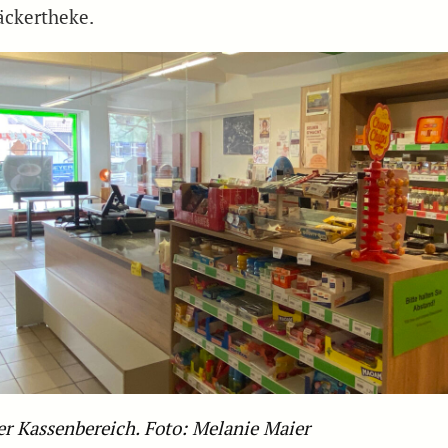
äckertheke.
er Kassenbereich. Foto: Melanie Maier