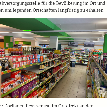
ahversorgungsstelle für die Bevölkerung im Ort und 
en umliegenden Ortschaften langfristig zu erhalten.
r Dorfladen liegt zentral im Ort direkt an der