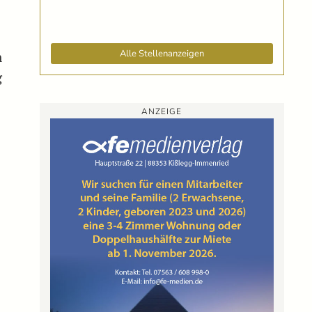
Alle Stellenanzeigen
n
g
ANZEIGE