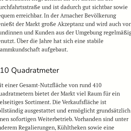
urchfahrtsstraße und ist dadurch gut sichtbar sowie
equem erreichbar. In der Arnacher Bevölkerung
enießt der Markt große Akzeptanz und wird auch vo
undinnen und Kunden aus der Umgebung regelmäßi
nutzt. Über die Jahre hat sich eine stabile
tammkundschaft aufgebaut.
10 Quadratmeter
it einer Gesamt-Nutzfläche von rund 410
uadratmetern bietet der Markt viel Raum für ein
elseitiges Sortiment. Die Verkaufsfläche ist
ollständig ausgestattet und ermöglicht grundsätzlich
inen sofortigen Weiterbetrieb. Vorhanden sind unter
nderem Regalierungen, Kühltheken sowie eine