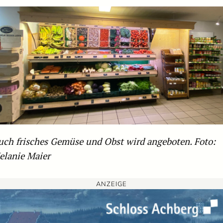
uch frisches Gemüse und Obst wird angeboten. Foto:
elanie Maier
ANZEIGE