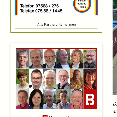
Alle Partnerunternehmen
D
a