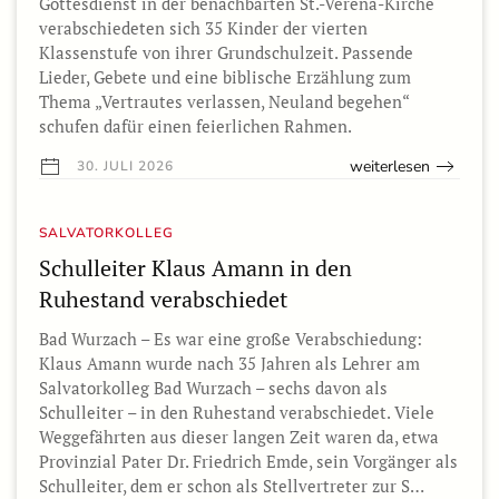
Gottesdienst in der benachbarten St.-Verena-Kirche
verabschiedeten sich 35 Kinder der vierten
Klassenstufe von ihrer Grundschulzeit. Passende
Lieder, Gebete und eine biblische Erzählung zum
Thema „Vertrautes verlassen, Neuland begehen“
schufen dafür einen feierlichen Rahmen.
weiterlesen
30. JULI 2026
SALVATORKOLLEG
Schulleiter Klaus Amann in den
Ruhestand verabschiedet
Bad Wurzach – Es war eine große Verabschiedung:
Klaus Amann wurde nach 35 Jahren als Lehrer am
Salvatorkolleg Bad Wurzach – sechs davon als
Schulleiter – in den Ruhestand verabschiedet. Viele
Weggefährten aus dieser langen Zeit waren da, etwa
Provinzial Pater Dr. Friedrich Emde, sein Vorgänger als
Schulleiter, dem er schon als Stellvertreter zur S…