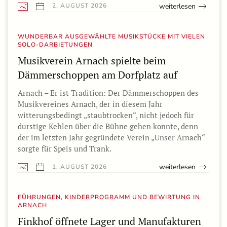
weiterlesen
2. AUGUST 2026
WUNDERBAR AUSGEWÄHLTE MUSIKSTÜCKE MIT VIELEN
SOLO-DARBIETUNGEN
Musikverein Arnach spielte beim
Dämmerschoppen am Dorfplatz auf
Arnach – Er ist Tradition: Der Dämmerschoppen des
Musikvereines Arnach, der in diesem Jahr
witterungsbedingt „staubtrocken“, nicht jedoch für
durstige Kehlen über die Bühne gehen konnte, denn
der im letzten Jahr gegründete Verein „Unser Arnach“
sorgte für Speis und Trank.
weiterlesen
1. AUGUST 2026
FÜHRUNGEN, KINDERPROGRAMM UND BEWIRTUNG IN
ARNACH
Finkhof öffnete Lager und Manufakturen