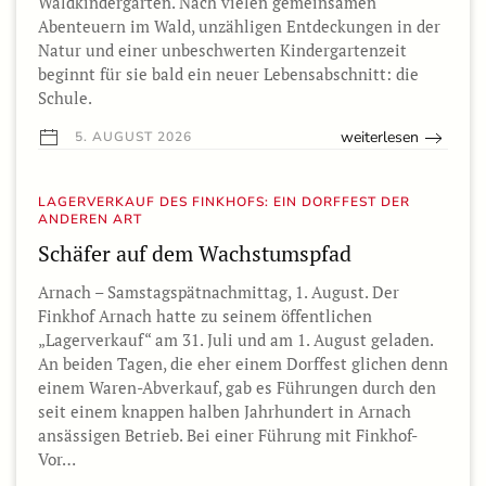
Waldkindergarten. Nach vielen gemeinsamen
Abenteuern im Wald, unzähligen Entdeckungen in der
Natur und einer unbeschwerten Kindergartenzeit
beginnt für sie bald ein neuer Lebensabschnitt: die
Schule.
weiterlesen
5. AUGUST 2026
LAGERVERKAUF DES FINKHOFS: EIN DORFFEST DER
ANDEREN ART
Schäfer auf dem Wachstumspfad
Arnach – Samstagspätnachmittag, 1. August. Der
Finkhof Arnach hatte zu seinem öffentlichen
„Lagerverkauf“ am 31. Juli und am 1. August geladen.
An beiden Tagen, die eher einem Dorffest glichen denn
einem Waren-Abverkauf, gab es Führungen durch den
seit einem knappen halben Jahrhundert in Arnach
ansässigen Betrieb. Bei einer Führung mit Finkhof-
Vor…