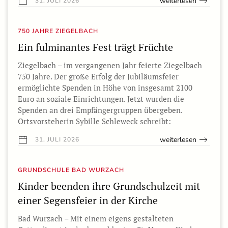
weiterlesen
31. JULI 2026
750 JAHRE ZIEGELBACH
Ein fulminantes Fest trägt Früchte
Ziegelbach – im vergangenen Jahr feierte Ziegelbach
750 Jahre. Der große Erfolg der Jubiläumsfeier
ermöglichte Spenden in Höhe von insgesamt 2100
Euro an soziale Einrichtungen. Jetzt wurden die
Spenden an drei Empfängergruppen übergeben.
Ortsvorsteherin Sybille Schleweck schreibt:
weiterlesen
31. JULI 2026
GRUNDSCHULE BAD WURZACH
Kinder beenden ihre Grundschulzeit mit
einer Segensfeier in der Kirche
Bad Wurzach – Mit einem eigens gestalteten