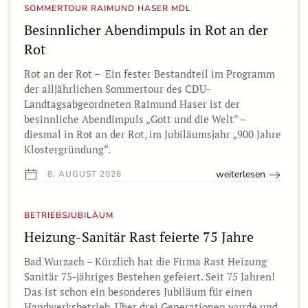
SOMMERTOUR RAIMUND HASER MDL
Besinnlicher Abendimpuls in Rot an der
Rot
Rot an der Rot – Ein fester Bestandteil im Programm
der alljährlichen Sommertour des CDU-
Landtagsabgeordneten Raimund Haser ist der
besinnliche Abendimpuls „Gott und die Welt“ –
diesmal in Rot an der Rot, im Jubiläumsjahr „900 Jahre
Klostergründung“.
weiterlesen
8. AUGUST 2026
BETRIEBSJUBILÄUM
Heizung-Sanitär Rast feierte 75 Jahre
Bad Wurzach – Kürzlich hat die Firma Rast Heizung
Sanitär 75-jähriges Bestehen gefeiert. Seit 75 Jahren!
Das ist schon ein besonderes Jubiläum für einen
Handwerksbetrieb. Über drei Generationen wurde und