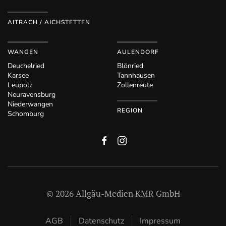
AITRACH / AICHSTETTEN
WANGEN
AULENDORF
Deuchelried
Blönried
Karsee
Tannhausen
Leupolz
Zollenreute
Neuravensburg
Niederwangen
REGION
Schomburg
©
2026
Allgäu-Medien KMR GmbH
AGB
Datenschutz
Impressum