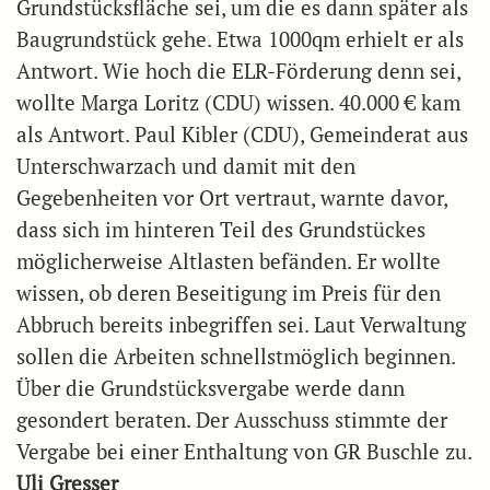
Grundstücksfläche sei, um die es dann später als
Baugrundstück gehe. Etwa 1000qm erhielt er als
Antwort. Wie hoch die ELR-Förderung denn sei,
wollte Marga Loritz (CDU) wissen. 40.000 € kam
als Antwort. Paul Kibler (CDU), Gemeinderat aus
Unterschwarzach und damit mit den
Gegebenheiten vor Ort vertraut, warnte davor,
dass sich im hinteren Teil des Grundstückes
möglicherweise Altlasten befänden. Er wollte
wissen, ob deren Beseitigung im Preis für den
Abbruch bereits inbegriffen sei. Laut Verwaltung
sollen die Arbeiten schnellstmöglich beginnen.
Über die Grundstücksvergabe werde dann
gesondert beraten. Der Ausschuss stimmte der
Vergabe bei einer Enthaltung von GR Buschle zu.
Uli Gresser