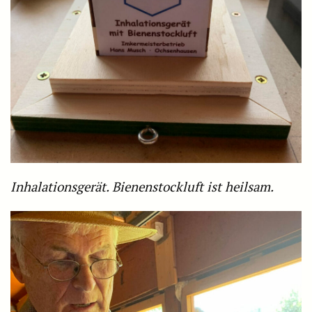
Inhalationsgerät. Bienenstockluft ist heilsam.