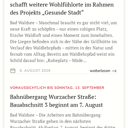
schafft weitere Wohlfühlorte im Rahmen
des Projekts „Gesunde Stadt“
Bad Waldsee – Manchmal braucht es gar nicht viel, um
neue Kraft zu schöpfen – nur einen ruhigen Platz,
frische Waldluft und einen Moment zum Innehalten.
Die Liegen befinden sich in der Nähe der Grillhütte im
Verlauf des Waldlehrpfads – mitten in der Natur und
fernab vom Alltag. Bereits am Waldlehrpfad weist ein
Schild darauf hin: „Ruheplatz – Müde…
weiterlesen
6. AUGUST 2026
VORAUSSICHTLICH BIS SONNTAG, 13. SEPTEMBER
Bahnübergang Wurzacher Straße:
Bauabschnitt 3 beginnt am 7. August
Bad Waldsee – Die Arbeiten am Bahnübergang
Wurzacher Straße gehen in den nächsten
Bauabschnitt. Ab Freitag, 7. August, beginnt der dritte