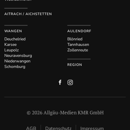
AITRACH / AICHSTETTEN
WANGEN
AULENDORF
Deuchelried
Blönried
Karsee
Tannhausen
Leupolz
Zollenreute
Neuravensburg
Niederwangen
REGION
Schomburg
©
2026
Allgäu-Medien KMR GmbH
AGB
Datenschutz
Impressum