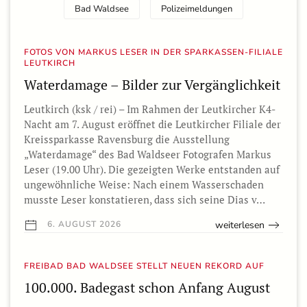
Bad Waldsee
Polizeimeldungen
FOTOS VON MARKUS LESER IN DER SPARKASSEN-FILIALE
LEUTKIRCH
Waterdamage – Bilder zur Vergänglichkeit
Leutkirch (ksk / rei) – Im Rahmen der Leutkircher K4-
Nacht am 7. August eröffnet die Leutkircher Filiale der
Kreissparkasse Ravensburg die Ausstellung
„Waterdamage“ des Bad Waldseer Fotografen Markus
Leser (19.00 Uhr). Die gezeigten Werke entstanden auf
ungewöhnliche Weise: Nach einem Wasserschaden
musste Leser konstatieren, dass sich seine Dias v…
weiterlesen
6. AUGUST 2026
FREIBAD BAD WALDSEE STELLT NEUEN REKORD AUF
100.000. Badegast schon Anfang August