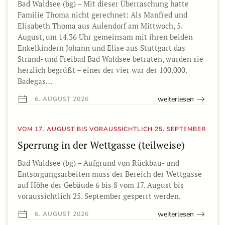
Bad Waldsee (bg) – Mit dieser Überraschung hatte
Familie Thoma nicht gerechnet: Als Manfred und
Elisabeth Thoma aus Aulendorf am Mittwoch, 5.
August, um 14.36 Uhr gemeinsam mit ihren beiden
Enkelkindern Johann und Elise aus Stuttgart das
Strand- und Freibad Bad Waldsee betraten, wurden sie
herzlich begrüßt – einer der vier war der 100.000.
Badegas…
weiterlesen
6. AUGUST 2026
VOM 17. AUGUST BIS VORAUSSICHTLICH 25. SEPTEMBER
Sperrung in der Wettgasse (teilweise)
Bad Waldsee (bg) – Aufgrund von Rückbau- und
Entsorgungsarbeiten muss der Bereich der Wettgasse
auf Höhe der Gebäude 6 bis 8 vom 17. August bis
voraussichtlich 25. September gesperrt werden.
weiterlesen
6. AUGUST 2026