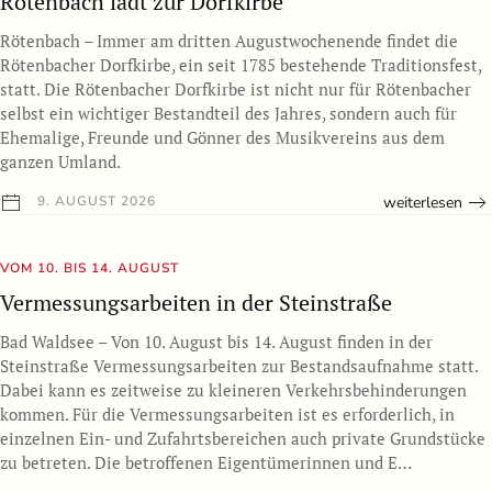
Rötenbach lädt zur Dorfkirbe
Rötenbach – Immer am dritten Augustwochenende findet die
Rötenbacher Dorfkirbe, ein seit 1785 bestehende Traditionsfest,
statt. Die Rötenbacher Dorfkirbe ist nicht nur für Rötenbacher
selbst ein wichtiger Bestandteil des Jahres, sondern auch für
Ehemalige, Freunde und Gönner des Musikvereins aus dem
ganzen Umland.
weiterlesen
9. AUGUST 2026
VOM 10. BIS 14. AUGUST
Vermessungsarbeiten in der Steinstraße
Bad Waldsee – Von 10. August bis 14. August finden in der
Steinstraße Vermessungsarbeiten zur Bestandsaufnahme statt.
Dabei kann es zeitweise zu kleineren Verkehrsbehinderungen
kommen. Für die Vermessungsarbeiten ist es erforderlich, in
einzelnen Ein- und Zufahrtsbereichen auch private Grundstücke
zu betreten. Die betroffenen Eigentümerinnen und E…