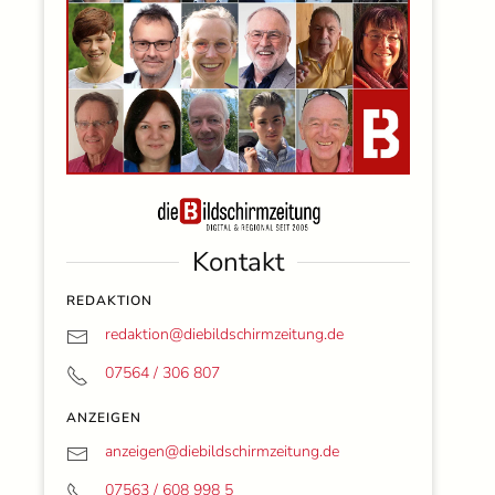
Kontakt
REDAKTION
redaktion@
diebildschirmzeitung.de
07564 / 306 807
ANZEIGEN
anzeigen@
diebildschirmzeitung.de
07563 / 608 998 5