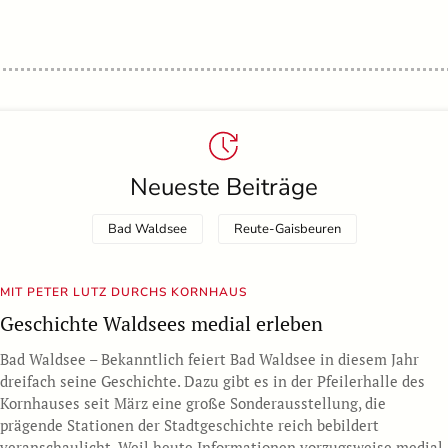
Neueste Beiträge
Bad Waldsee
Reute-Gaisbeuren
MIT PETER LUTZ DURCHS KORNHAUS
Geschichte Waldsees medial erleben
Bad Waldsee – Bekanntlich feiert Bad Waldsee in diesem Jahr
dreifach seine Geschichte. Dazu gibt es in der Pfeilerhalle des
Kornhauses seit März eine große Sonderausstellung, die
prägende Stationen der Stadtgeschichte reich bebildert
veranschaulicht. Weil heute Informationen vorzugsweise medial