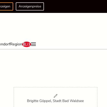
nzeigen
Anzeigenpreise
endorf
Region
Brigitte Göppel, Stadt Bad Waldsee