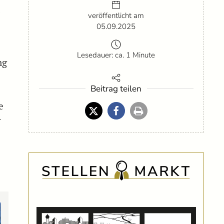
m
veröffentlicht am
05.09.2025
Lesedauer: ca. 1 Minute
ng
Beitrag teilen
e
r