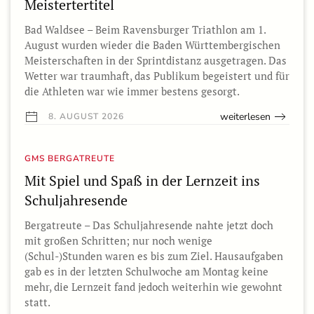
Meistertertitel
Bad Waldsee – Beim Ravensburger Triathlon am 1.
August wurden wieder die Baden Württembergischen
Meisterschaften in der Sprintdistanz ausgetragen. Das
Wetter war traumhaft, das Publikum begeistert und für
die Athleten war wie immer bestens gesorgt.
weiterlesen
8. AUGUST 2026
GMS BERGATREUTE
Mit Spiel und Spaß in der Lernzeit ins
Schuljahresende
Bergatreute – Das Schuljahresende nahte jetzt doch
mit großen Schritten; nur noch wenige
(Schul-)Stunden waren es bis zum Ziel. Hausaufgaben
gab es in der letzten Schulwoche am Montag keine
mehr, die Lernzeit fand jedoch weiterhin wie gewohnt
statt.