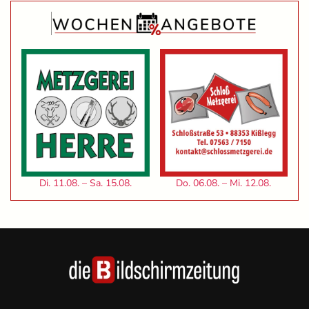
Di. 11.08. – Sa. 15.08.
Do. 06.08. – Mi. 12.08.