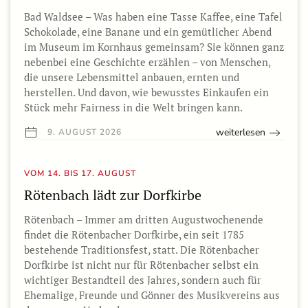
Bad Waldsee – Was haben eine Tasse Kaffee, eine Tafel
Schokolade, eine Banane und ein gemütlicher Abend
im Museum im Kornhaus gemeinsam? Sie können ganz
nebenbei eine Geschichte erzählen – von Menschen,
die unsere Lebensmittel anbauen, ernten und
herstellen. Und davon, wie bewusstes Einkaufen ein
Stück mehr Fairness in die Welt bringen kann.
weiterlesen
9. AUGUST 2026
VOM 14. BIS 17. AUGUST
Rötenbach lädt zur Dorfkirbe
Rötenbach – Immer am dritten Augustwochenende
findet die Rötenbacher Dorfkirbe, ein seit 1785
bestehende Traditionsfest, statt. Die Rötenbacher
Dorfkirbe ist nicht nur für Rötenbacher selbst ein
wichtiger Bestandteil des Jahres, sondern auch für
Ehemalige, Freunde und Gönner des Musikvereins aus