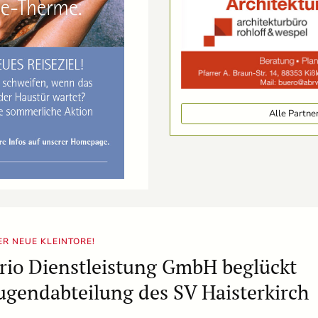
Alle Partn
ER NEUE KLEINTORE!
rio Dienstleistung GmbH beglückt
ugendabteilung des SV Haisterkirch