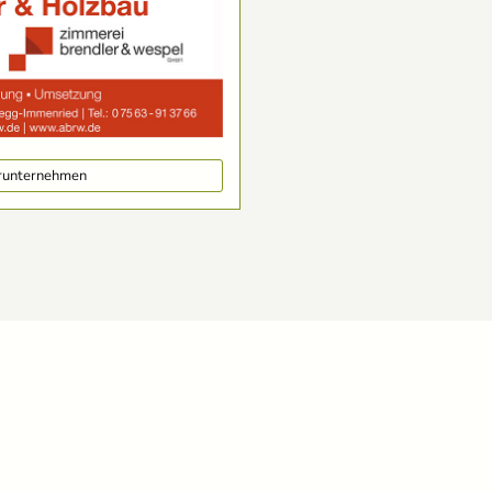
erunternehmen