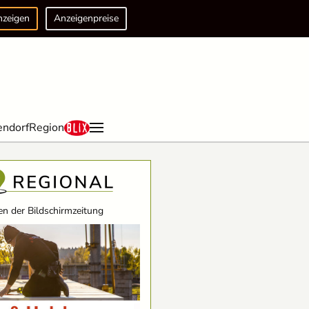
nzeigen
Anzeigenpreise
endorf
Region
n der Bildschirmzeitung