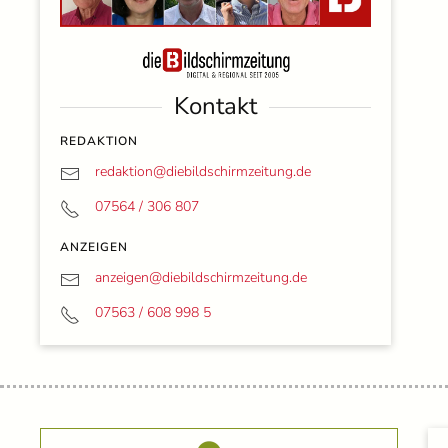
Kontakt
REDAKTION
redaktion@
diebildschirmzeitung.de
07564 / 306 807
ANZEIGEN
anzeigen@
diebildschirmzeitung.de
07563 / 608 998 5