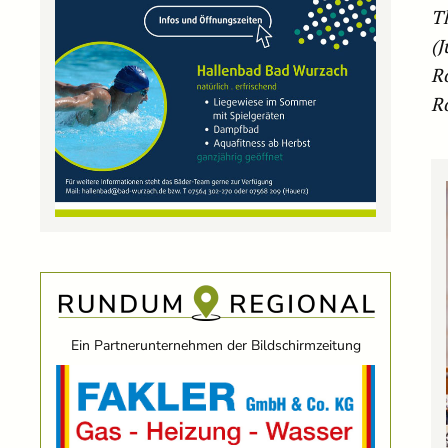
T
(J
R
R
Ein Partnerunternehmen der Bildschirmzeitung