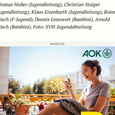
homas Huber (Jugendleitung), Christian Staiger
ugendleitung), Klaus Eisenbarth (Jugendleitung), Ron
ösch (F-Jugend), Dennis Lenuweit (Bambini), Arnold
ösch (Bambini). Foto: SVH-Jugendabteilung
ANZEIGE