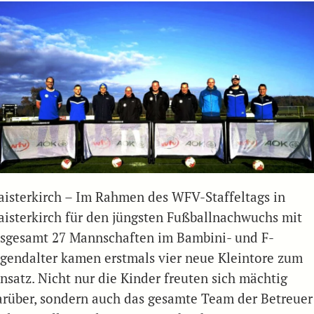
aisterkirch – Im Rahmen des WFV-Staffeltags in
aisterkirch für den jüngsten Fußballnachwuchs mit
nsgesamt 27 Mannschaften im Bambini- und F-
ugendalter kamen erstmals vier neue Kleintore zum
insatz. Nicht nur die Kinder freuten sich mächtig
arüber, sondern auch das gesamte Team der Betreuer