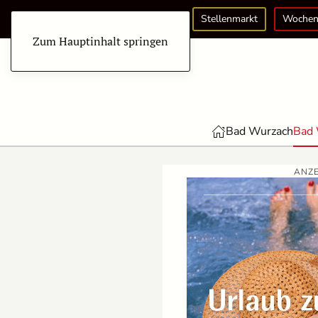
Stellenmarkt
Wochen
Zum Hauptinhalt springen
Bad Wurzach
Bad 
ANZE