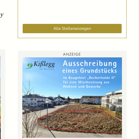
ny
Alle Stellenanzeigen
ANZEIGE