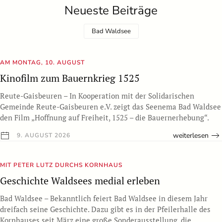
Neueste Beiträge
Bad Waldsee
AM MONTAG, 10. AUGUST
Kinofilm zum Bauernkrieg 1525
Reute-Gaisbeuren – In Kooperation mit der Solidarischen
Gemeinde Reute-Gaisbeuren e.V. zeigt das Seenema Bad Waldsee
den Film „Hoffnung auf Freiheit, 1525 – die Bauernerhebung“.
weiterlesen
9. AUGUST 2026
MIT PETER LUTZ DURCHS KORNHAUS
Geschichte Waldsees medial erleben
Bad Waldsee – Bekanntlich feiert Bad Waldsee in diesem Jahr
dreifach seine Geschichte. Dazu gibt es in der Pfeilerhalle des
Kornhauses seit März eine große Sonderausstellung, die