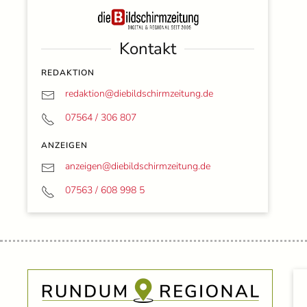
Kontakt
REDAKTION
redaktion@
diebildschirmzeitung.de
07564 / 306 807
ANZEIGEN
anzeigen@
diebildschirmzeitung.de
07563 / 608 998 5