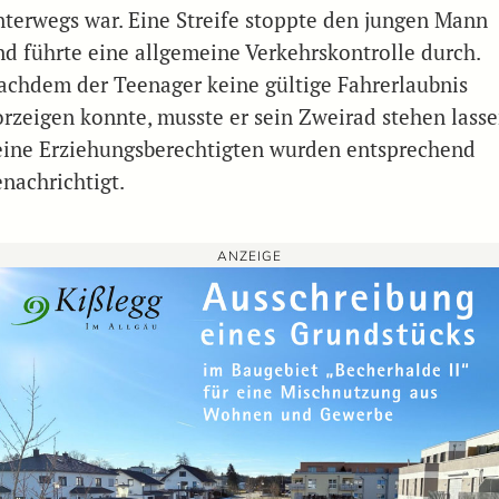
nterwegs war. Eine Streife stoppte den jungen Mann
nd führte eine allgemeine Verkehrskontrolle durch.
achdem der Teenager keine gültige Fahrerlaubnis
orzeigen konnte, musste er sein Zweirad stehen lasse
eine Erziehungsberechtigten wurden entsprechend
enachrichtigt.
ANZEIGE