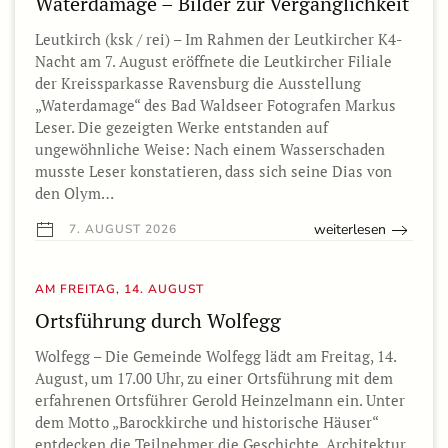
Waterdamage – Bilder zur Vergänglichkeit
Leutkirch (ksk / rei) – Im Rahmen der Leutkircher K4-
Nacht am 7. August eröffnete die Leutkircher Filiale
der Kreissparkasse Ravensburg die Ausstellung
„Waterdamage“ des Bad Waldseer Fotografen Markus
Leser. Die gezeigten Werke entstanden auf
ungewöhnliche Weise: Nach einem Wasserschaden
musste Leser konstatieren, dass sich seine Dias von
den Olym…
weiterlesen
7. AUGUST 2026
AM FREITAG, 14. AUGUST
Ortsführung durch Wolfegg
Wolfegg – Die Gemeinde Wolfegg lädt am Freitag, 14.
August, um 17.00 Uhr, zu einer Ortsführung mit dem
erfahrenen Ortsführer Gerold Heinzelmann ein. Unter
dem Motto „Barockkirche und historische Häuser“
entdecken die Teilnehmer die Geschichte, Architektur