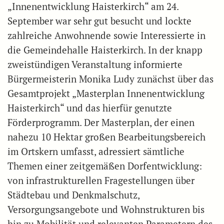
„Innenentwicklung Haisterkirch“ am 24.
September war sehr gut besucht und lockte
zahlreiche Anwohnende sowie Interessierte in
die Gemeindehalle Haisterkirch. In der knapp
zweistündigen Veranstaltung informierte
Bürgermeisterin Monika Ludy zunächst über das
Gesamtprojekt „Masterplan Innenentwicklung
Haisterkirch“ und das hierfür genutzte
Förderprogramm. Der Masterplan, der einen
nahezu 10 Hektar großen Bearbeitungsbereich
im Ortskern umfasst, adressiert sämtliche
Themen einer zeitgemäßen Dorfentwicklung:
von infrastrukturellen Fragestellungen über
Städtebau und Denkmalschutz,
Versorgungsangebote und Wohnstrukturen bis
hin zu Mobilität und relevanten Parametern des