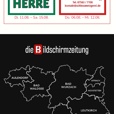
Di. 11.08. – Sa. 15.08.
Do. 06.08. – Mi. 12.08.