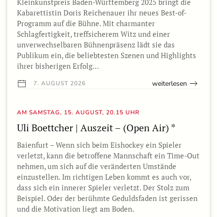
Kleinkunstpreis Baden-Württemberg 2025 bringt die
Kabarettistin Doris Reichenauer ihr neues Best-of-
Programm auf die Bühne. Mit charmanter
Schlagfertigkeit, treffsicherem Witz und einer
unverwechselbaren Bühnenpräsenz lädt sie das
Publikum ein, die beliebtesten Szenen und Highlights
ihrer bisherigen Erfolg…
weiterlesen
7. AUGUST 2026
AM SAMSTAG, 15. AUGUST, 20.15 UHR
Uli Boettcher | Auszeit – (Open Air) *
Baienfurt – Wenn sich beim Eishockey ein Spieler
verletzt, kann die betroffene Mannschaft ein Time-Out
nehmen, um sich auf die veränderten Umstände
einzustellen. Im richtigen Leben kommt es auch vor,
dass sich ein innerer Spieler verletzt. Der Stolz zum
Beispiel. Oder der berühmte Geduldsfaden ist gerissen
und die Motivation liegt am Boden.