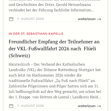
und Geschichten des Ortes. Gerold Heinzelmann
verbindet bei der Führung fachliche Information…
weiterlesen
7. AUGUST 2026
IN DER ST. SEBASTIANS-KAPELLE
Freundlicher Empfang der Teilnehmer an
der VKL-Fußwallfahrt 2026 nach Flüeli
(Schweiz)
Haisterkirch – Der Verband des Katholischen
Landvolks (VKL) der Diözese Rottenburg-Stuttgart bot
auch jetzt im Hochsommer 2026 wieder die
traditionelle Fußwallfahrt „Zu Fuß nach Flüeli“ an.
Zahlreiche Pilgerinnen und Pilger hatten sich am 31.
Juli hoffnungsfroh auf den Weg gemacht, um schon bei
der 1. Etappe von Stetten ob Lontal ( Landkreis Heid…
weiterlesen
7. AUGUST 2026