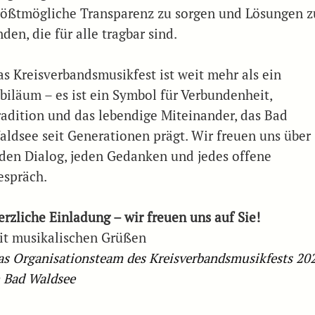
rößtmögliche Transparenz zu sorgen und Lösungen z
nden, die für alle tragbar sind.
as Kreisverbandsmusikfest ist weit mehr als ein
ubiläum – es ist ein Symbol für Verbundenheit,
radition und das lebendige Miteinander, das Bad
aldsee seit Generationen prägt. Wir freuen uns über
eden Dialog, jeden Gedanken und jedes offene
espräch.
erzliche Einladung – wir freuen uns auf Sie!
it musikalischen Grüßen
as Organisationsteam des Kreisverbandsmusikfests 20
n Bad Waldsee