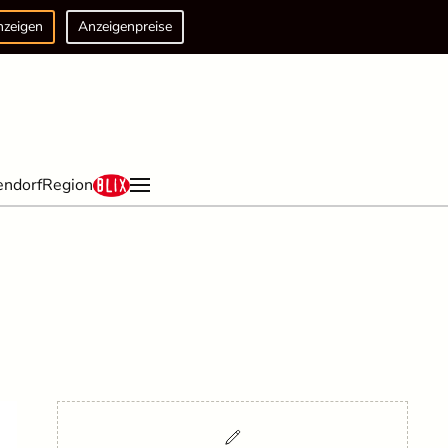
nzeigen
Anzeigenpreise
endorf
Region