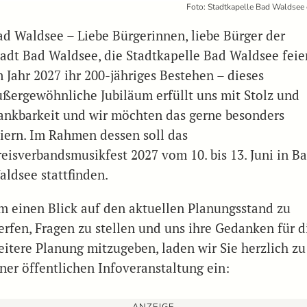
Foto: Stadtkapelle Bad Waldsee 
ad Waldsee – Liebe Bürgerinnen, liebe Bürger der
tadt Bad Waldsee, die Stadtkapelle Bad Waldsee feie
m Jahr 2027 ihr 200-jähriges Bestehen – dieses
ußergewöhnliche Jubiläum erfüllt uns mit Stolz und
ankbarkeit und wir möchten das gerne besonders
eiern. Im Rahmen dessen soll das
reisverbandsmusikfest 2027 vom 10. bis 13. Juni in B
aldsee stattfinden.
m einen Blick auf den aktuellen Planungsstand zu
erfen, Fragen zu stellen und uns ihre Gedanken für d
eitere Planung mitzugeben, laden wir Sie herzlich zu
iner öffentlichen Infoveranstaltung ein: