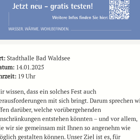
rt:
Stadthalle Bad Waldsee
atum:
14.01.2025
hrzeit:
19 Uhr
ir wissen, dass ein solches Fest auch
erausforderungen mit sich bringt. Darum sprechen w
ffen darüber, welche vorübergehenden
inschränkungen entstehen könnten – und vor allem,
ie wir sie gemeinsam mit Ihnen so angenehm wie
glich gestalten können. Unser Ziel ist es, für