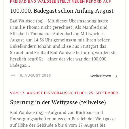
FREIBAD BAD WALDSEE STELLT NEUEN REKORD AUF
100.000. Badegast schon Anfang August
Bad Waldsee (bg) – Mit dieser Überraschung hatte
Familie Thoma nicht gerechnet: Als Manfred und
Elisabeth Thoma aus Aulendorf am Mittwoch, 5.
August, um 14.36 Uhr gemeinsam mit ihren beiden
Enkelkindern Johann und Elise aus Stuttgart das
Strand- und Freibad Bad Waldsee betraten, wurden sie
herzlich begrüßt – einer der vier war der 100.000.
Badegas…
weiterlesen
6. AUGUST 2026
VOM 17. AUGUST BIS VORAUSSICHTLICH 25. SEPTEMBER
Sperrung in der Wettgasse (teilweise)
Bad Waldsee (bg) – Aufgrund von Rückbau- und
Entsorgungsarbeiten muss der Bereich der Wettgasse
auf Höhe der Gebäude 6 bis 8 vom 17. August bis