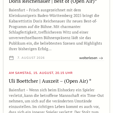
Doris Reichenauer | Best of (Open Air)*
Baienfurt – Frisch ausgezeichnet mit dem
Kleinkunstpreis Baden-Württemberg 2025 bringt die
Kabarettistin Doris Reichenauer ihr neues Best-of-
Programm auf die Bühne. Mit charmanter
Schlagfertigkeit, treffsicherem Witz und einer
unverwechselbaren Bühnenpräsenz lädt sie das
Publikum ein, die beliebtesten Szenen und Highlights
ihrer bisherigen Erfolg…
weiterlesen
7. AUGUST 2026
AM SAMSTAG, 15. AUGUST, 20.15 UHR
Uli Boettcher | Auszeit – (Open Air) *
Baienfurt – Wenn sich beim Eishockey ein Spieler
verletzt, kann die betroffene Mannschaft ein Time-Out
nehmen, um sich auf die veränderten Umstände
einzustellen. Im richtigen Leben kommt es auch vor,
dass sich ein innerer Spieler verletzt. Der Stolz zum