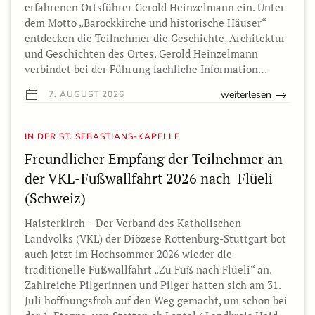
erfahrenen Ortsführer Gerold Heinzelmann ein. Unter
dem Motto „Barockkirche und historische Häuser“
entdecken die Teilnehmer die Geschichte, Architektur
und Geschichten des Ortes. Gerold Heinzelmann
verbindet bei der Führung fachliche Information…
weiterlesen
7. AUGUST 2026
IN DER ST. SEBASTIANS-KAPELLE
Freundlicher Empfang der Teilnehmer an
der VKL-Fußwallfahrt 2026 nach Flüeli
(Schweiz)
Haisterkirch – Der Verband des Katholischen
Landvolks (VKL) der Diözese Rottenburg-Stuttgart bot
auch jetzt im Hochsommer 2026 wieder die
traditionelle Fußwallfahrt „Zu Fuß nach Flüeli“ an.
Zahlreiche Pilgerinnen und Pilger hatten sich am 31.
Juli hoffnungsfroh auf den Weg gemacht, um schon bei