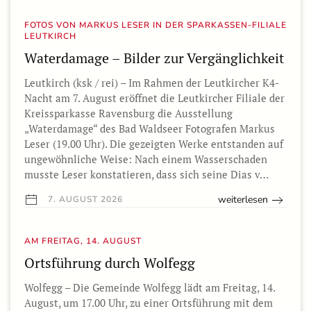
FOTOS VON MARKUS LESER IN DER SPARKASSEN-FILIALE
LEUTKIRCH
Waterdamage – Bilder zur Vergänglichkeit
Leutkirch (ksk / rei) – Im Rahmen der Leutkircher K4-
Nacht am 7. August eröffnet die Leutkircher Filiale der
Kreissparkasse Ravensburg die Ausstellung
„Waterdamage“ des Bad Waldseer Fotografen Markus
Leser (19.00 Uhr). Die gezeigten Werke entstanden auf
ungewöhnliche Weise: Nach einem Wasserschaden
musste Leser konstatieren, dass sich seine Dias v…
weiterlesen
7. AUGUST 2026
AM FREITAG, 14. AUGUST
Ortsführung durch Wolfegg
Wolfegg – Die Gemeinde Wolfegg lädt am Freitag, 14.
August, um 17.00 Uhr, zu einer Ortsführung mit dem