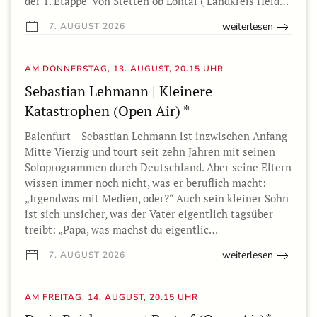
der 1. Etappe von Stetten ob Lontal ( Landkreis Heid…
weiterlesen
7. AUGUST 2026
AM DONNERSTAG, 13. AUGUST, 20.15 UHR
Sebastian Lehmann | Kleinere
Katastrophen (Open Air) *
Baienfurt – Sebastian Lehmann ist inzwischen Anfang
Mitte Vierzig und tourt seit zehn Jahren mit seinen
Soloprogrammen durch Deutschland. Aber seine Eltern
wissen immer noch nicht, was er beruflich macht:
„Irgendwas mit Medien, oder?“ Auch sein kleiner Sohn
ist sich unsicher, was der Vater eigentlich tagsüber
treibt: „Papa, was machst du eigentlic…
weiterlesen
7. AUGUST 2026
AM FREITAG, 14. AUGUST, 20.15 UHR