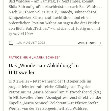
Bad Waldsee – Am Samstag, 19. September, kommt
Bidla Buh auf großer Abschiedstour nach Bad Waldsee.
Nach 28 Jahren voller Musik, Comedy, Bühnenchaos,
Lampenfieber, Gänsehaut, Lachtränen und einer
ordentlichen Portion Wahnsinn sagen die drei Brüder
von Bidla Buh „Tschüss“ – und das laut, lustig und mit
ganz viel Herz.
weiterlesen
10. AUGUST 2026
PATROZINIUM „MARIA SCHNEE“
Das „Wunder zur Abkühlung“ in
Hittisweiler
Hittisweiler – Jetzt während der Hitzeperiode im
August feierten zahlreiche Gläubige am Tag des
Patroziniums „Maria Schnee“ am Mittwochabend (5.8.)
in Hittisweiler einen Abendgottesdienst direkt vor der
Kapelle „Maria Schnee“. Zelebrant war Pfarrer Stefan
Werner von der Seelsorgeeinheit Bad Waldsee.