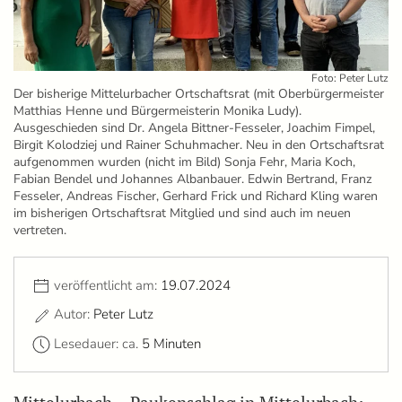
Foto: Peter Lutz
Der bisherige Mittelurbacher Ortschaftsrat (mit Oberbürgermeister
Matthias Henne und Bürgermeisterin Monika Ludy).
Ausgeschieden sind Dr. Angela Bittner-Fesseler, Joachim Fimpel,
Birgit Kolodziej und Rainer Schuhmacher. Neu in den Ortschaftsrat
aufgenommen wurden (nicht im Bild) Sonja Fehr, Maria Koch,
Fabian Bendel und Johannes Albanbauer. Edwin Bertrand, Franz
Fesseler, Andreas Fischer, Gerhard Frick und Richard Kling waren
im bisherigen Ortschaftsrat Mitglied und sind auch im neuen
vertreten.
veröffentlicht am:
19.07.2024
Autor:
Peter Lutz
Lesedauer: ca.
5 Minuten