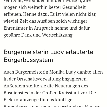
sein Amt, verbunden mit dem Wunsch, alle
mögen sich weiterhin bester Gesundheit
erfreuen. Henne dazu: Es ist vielen nicht klar,
wieviel Zeit das Ausüben solch wichtiger
Ehrenämter in Anspruch nehme und dafür
gebühre Dank und Wertschätzung.
Bürgermeisterin Ludy erläuterte
Bürgerbussystem
Auch Bürgermeisterin Monika Ludy dankte allen
in der Ortschaftsverwaltung Engagierten.
Außerdem stellte sie die Neuerungen des
Busdienstes in der Großen Kreisstadt vor. Die
Elektrofahrzeuge für das künftige
Bürgerbussystem seien ausgeschrieben. Man sei