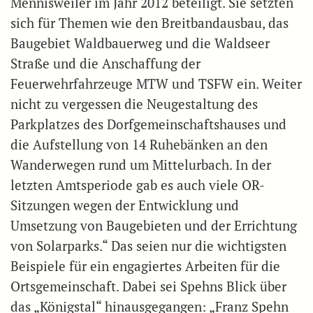
Mennisweiler im Jahr 2012 beteiligt. Sie setzten
sich für Themen wie den Breitbandausbau, das
Baugebiet Waldbauerweg und die Waldseer
Straße und die Anschaffung der
Feuerwehrfahrzeuge MTW und TSFW ein. Weiter
nicht zu vergessen die Neugestaltung des
Parkplatzes des Dorfgemeinschaftshauses und
die Aufstellung von 14 Ruhebänken an den
Wanderwegen rund um Mittelurbach. In der
letzten Amtsperiode gab es auch viele OR-
Sitzungen wegen der Entwicklung und
Umsetzung von Baugebieten und der Errichtung
von Solarparks.“ Das seien nur die wichtigsten
Beispiele für ein engagiertes Arbeiten für die
Ortsgemeinschaft. Dabei sei Spehns Blick über
das „Königstal“ hinausgegangen: „Franz Spehn