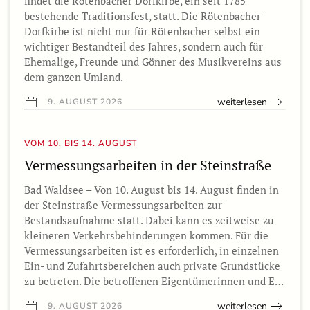
findet die Rötenbacher Dorfkirbe, ein seit 1785
bestehende Traditionsfest, statt. Die Rötenbacher
Dorfkirbe ist nicht nur für Rötenbacher selbst ein
wichtiger Bestandteil des Jahres, sondern auch für
Ehemalige, Freunde und Gönner des Musikvereins aus
dem ganzen Umland.
weiterlesen
9. AUGUST 2026
VOM 10. BIS 14. AUGUST
Vermessungsarbeiten in der Steinstraße
Bad Waldsee – Von 10. August bis 14. August finden in
der Steinstraße Vermessungsarbeiten zur
Bestandsaufnahme statt. Dabei kann es zeitweise zu
kleineren Verkehrsbehinderungen kommen. Für die
Vermessungsarbeiten ist es erforderlich, in einzelnen
Ein- und Zufahrtsbereichen auch private Grundstücke
zu betreten. Die betroffenen Eigentümerinnen und E…
weiterlesen
9. AUGUST 2026