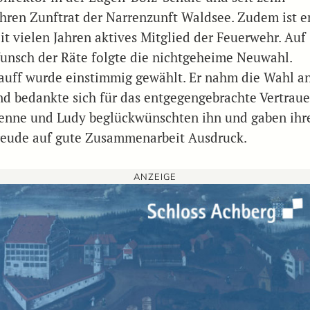
ahren Zunftrat der Narrenzunft Waldsee. Zudem ist e
eit vielen Jahren aktives Mitglied der Feuerwehr. Auf
unsch der Räte folgte die nichtgeheime Neuwahl.
auff wurde einstimmig gewählt. Er nahm die Wahl a
nd bedankte sich für das entgegengebrachte Vertraue
enne und Ludy beglückwünschten ihn und gaben ihr
reude auf gute Zusammenarbeit Ausdruck.
ANZEIGE