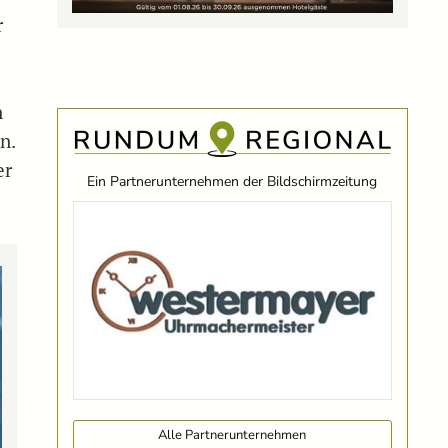
r
n
n.
er
Ein Partnerunternehmen der Bildschirmzeitung
Alle Partnerunternehmen