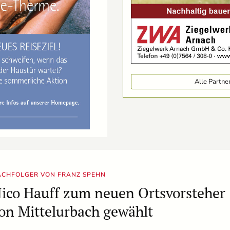
Alle Partn
ACHFOLGER VON FRANZ SPEHN
ico Hauff zum neuen Ortsvorsteher
on Mittelurbach gewählt