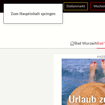
Stellenmarkt
Wochen
Zum Hauptinhalt springen
Bad Wurzach
Bad 
ANZE