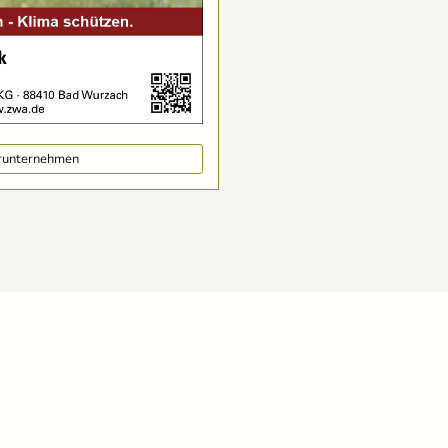
erunternehmen