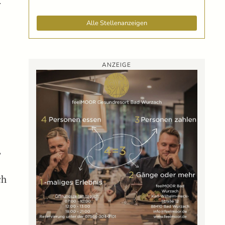
r
Alle Stellenanzeigen
ANZEIGE
,
ch