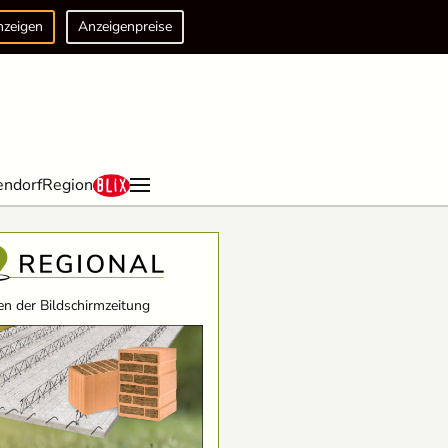
nzeigen
Anzeigenpreise
endorf
Region
n der Bildschirmzeitung