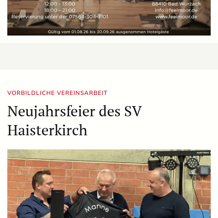
VORBILDLICHE VEREINSARBEIT
Neujahrsfeier des SV
Haisterkirch