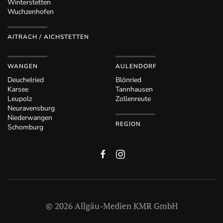
Winterstetten
Wuchzenhofen
AITRACH / AICHSTETTEN
WANGEN
AULENDORF
Deuchelried
Blönried
Karsee
Tannhausen
Leupolz
Zollenreute
Neuravensburg
Niederwangen
REGION
Schomburg
©
2026
Allgäu-Medien KMR GmbH