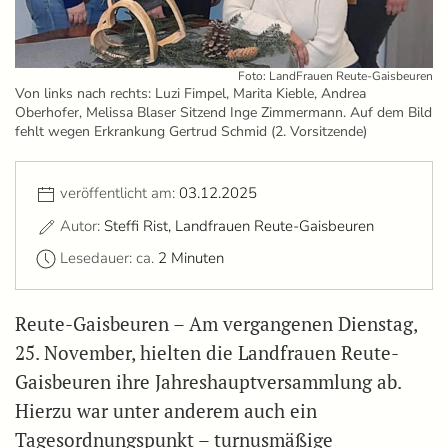
Foto: LandFrauen Reute-Gaisbeuren
Von links nach rechts: Luzi Fimpel, Marita Kieble, Andrea
Oberhofer, Melissa Blaser Sitzend Inge Zimmermann. Auf dem Bild
fehlt wegen Erkrankung Gertrud Schmid (2. Vorsitzende)
veröffentlicht am:
03.12.2025
Autor:
Steffi Rist, Landfrauen Reute-Gaisbeuren
Lesedauer: ca.
2 Minuten
Reute-Gaisbeuren – Am vergangenen Dienstag,
25. November, hielten die Landfrauen Reute-
Gaisbeuren ihre Jahreshauptversammlung ab.
Hierzu war unter anderem auch ein
Tagesordnungspunkt – turnusmäßige