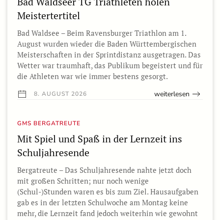
Bad Waldseer TG Triathleten holen
Meistertertitel
Bad Waldsee – Beim Ravensburger Triathlon am 1.
August wurden wieder die Baden Württembergischen
Meisterschaften in der Sprintdistanz ausgetragen. Das
Wetter war traumhaft, das Publikum begeistert und für
die Athleten war wie immer bestens gesorgt.
weiterlesen
8. AUGUST 2026
GMS BERGATREUTE
Mit Spiel und Spaß in der Lernzeit ins
Schuljahresende
Bergatreute – Das Schuljahresende nahte jetzt doch
mit großen Schritten; nur noch wenige
(Schul-)Stunden waren es bis zum Ziel. Hausaufgaben
gab es in der letzten Schulwoche am Montag keine
mehr, die Lernzeit fand jedoch weiterhin wie gewohnt