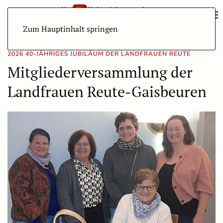
Zum Hauptinhalt springen
2026 40-JÄHRIGES JUBILÄUM DER LANDFRAUEN REUTE
Mitgliederversammlung der
Landfrauen Reute-Gaisbeuren