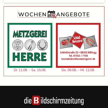
Di. 11.08. – Sa. 15.08.
Do. 06.08. – Mi. 12.08.