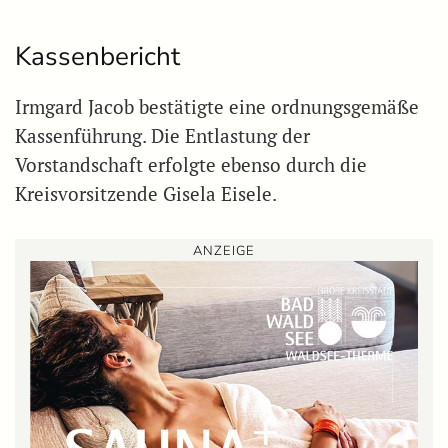
Kassenbericht
Irmgard Jacob bestätigte eine ordnungsgemäße
Kassenführung. Die Entlastung der
Vorstandschaft erfolgte ebenso durch die
Kreisvorsitzende Gisela Eisele.
ANZEIGE