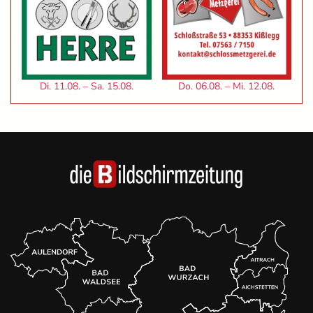
Di. 11.08. – Sa. 15.08.
Do. 06.08. – Mi. 12.08.