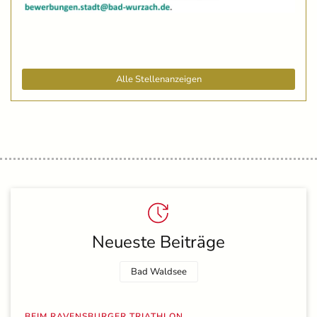
Alle Stellenanzeigen
Neueste Beiträge
Bad Waldsee
BEIM RAVENSBURGER TRIATHLON