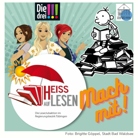
Foto: Brigitte Göppel, Stadt Bad Waldsee