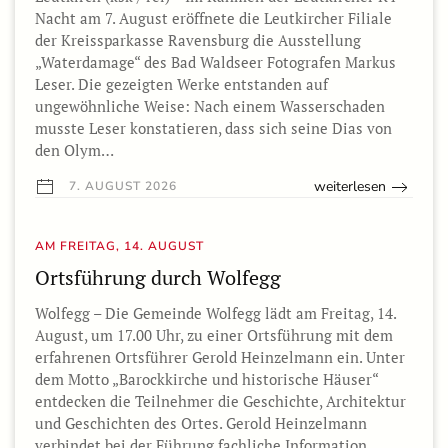
Nacht am 7. August eröffnete die Leutkircher Filiale
der Kreissparkasse Ravensburg die Ausstellung
„Waterdamage“ des Bad Waldseer Fotografen Markus
Leser. Die gezeigten Werke entstanden auf
ungewöhnliche Weise: Nach einem Wasserschaden
musste Leser konstatieren, dass sich seine Dias von
den Olym…
weiterlesen
7. AUGUST 2026
AM FREITAG, 14. AUGUST
Ortsführung durch Wolfegg
Wolfegg – Die Gemeinde Wolfegg lädt am Freitag, 14.
August, um 17.00 Uhr, zu einer Ortsführung mit dem
erfahrenen Ortsführer Gerold Heinzelmann ein. Unter
dem Motto „Barockkirche und historische Häuser“
entdecken die Teilnehmer die Geschichte, Architektur
und Geschichten des Ortes. Gerold Heinzelmann
verbindet bei der Führung fachliche Information…