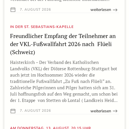
weiterlesen
7. AUGUST 2026
IN DER ST. SEBASTIANS-KAPELLE
Freundlicher Empfang der Teilnehmer an
der VKL-Fußwallfahrt 2026 nach Flüeli
(Schweiz)
Haisterkirch – Der Verband des Katholischen
Landvolks (VKL) der Diözese Rottenburg-Stuttgart bot
auch jetzt im Hochsommer 2026 wieder die
traditionelle Fußwallfahrt „Zu Fuß nach Flüeli“ an.
Zahlreiche Pilgerinnen und Pilger hatten sich am 31.
Juli hoffnungsfroh auf den Weg gemacht, um schon bei
der 1. Etappe von Stetten ob Lontal ( Landkreis Heid…
weiterlesen
7. AUGUST 2026
AM DONNERSTAG, 13. AUGUST, 20.15 UHR