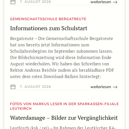
weiterlesen
7. AUGUST 2026
GEMEINSCHAFTSSCHULE BERGATREUTE
Informationen zum Schulstart
Bergatreute – Die Gemeinschaftsschule Bergatreute
hat uns bereits jetzt Informationen zum
Schuljahresbeginn im September zukommen lassen.
Die Bildschirmzeitung wird diese Information Ende
August wiederholen. Wir haben das Schreiben von
Rektor Andreas Reichle zudem als herabladbare PDF
unter dem roten Download-Balken hinterlegt:
weiterlesen
7. AUGUST 2026
FOTOS VON MARKUS LESER IN DER SPARKASSEN-FILIALE
LEUTKIRCH
Waterdamage – Bilder zur Vergänglichkeit
Leutkirch (ksk / rei) – Im Rahmen der Leutkircher K4-