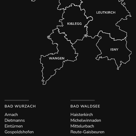
BAD WURZACH
BAD WALDSEE
Arnach
Haisterkirch
Dietmanns
Michelwinnaden
Eintürnen
Mittelurbach
Gospoldshofen
Reute-Gaisbeuren