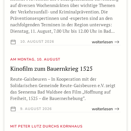
auf diversen Wochenmärkten über wichtige Themen
der Verkehrsunfall- und Kriminalprävention. Die
Präventionsexpertinnen und -experten sind an den
nachfolgenden Terminen in der Region unterwegs:
Dienstag, 11. August, 7.00 Uhr bis 12.00 Uhr in Bad…
weiterlesen
10. AUGUST 2026
AM MONTAG, 10. AUGUST
Kinofilm zum Bauernkrieg 1525
Reute-Gaisbeuren – In Kooperation mit der
Solidarischen Gemeinde Reute-Gaisbeuren e.V. zeigt
das Seenema Bad Waldsee den Film „Hoffnung auf
Freiheit, 1525 – die Bauernerhebung“.
weiterlesen
9. AUGUST 2026
MIT PETER LUTZ DURCHS KORNHAUS