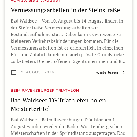
VOM 10. BIS 14. AUGUST
Vermessungsarbeiten in der Steinstraße
Bad Waldsee – Von 10. August bis 14. August finden in
der Steinstraße Vermessungsarbeiten zur
Bestandsaufnahme statt. Dabei kann es zeitweise zu
kleineren Verkehrsbehinderungen kommen. Für die
Vermessungsarbeiten ist es erforderlich, in einzelnen
Ein- und Zufahrtsbereichen auch private Grundstücke
zu betreten. Die betroffenen Eigentümerinnen und E…
weiterlesen
9. AUGUST 2026
BEIM RAVENSBURGER TRIATHLON
Bad Waldseer TG Triathleten holen
Meistertertitel
Bad Waldsee – Beim Ravensburger Triathlon am 1.
August wurden wieder die Baden Württembergischen
Meisterschaften in der Sprintdistanz ausgetragen. Das