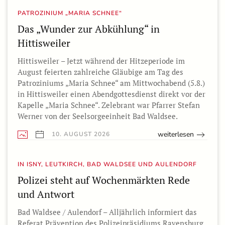
PATROZINIUM „MARIA SCHNEE“
Das „Wunder zur Abkühlung“ in
Hittisweiler
Hittisweiler – Jetzt während der Hitzeperiode im
August feierten zahlreiche Gläubige am Tag des
Patroziniums „Maria Schnee“ am Mittwochabend (5.8.)
in Hittisweiler einen Abendgottesdienst direkt vor der
Kapelle „Maria Schnee“. Zelebrant war Pfarrer Stefan
Werner von der Seelsorgeeinheit Bad Waldsee.
weiterlesen
10. AUGUST 2026
IN ISNY, LEUTKIRCH, BAD WALDSEE UND AULENDORF
Polizei steht auf Wochenmärkten Rede
und Antwort
Bad Waldsee / Aulendorf – Alljährlich informiert das
Referat Prävention des Polizeipräsidiums Ravensburg