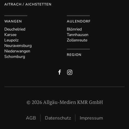
AITRACH / AICHSTETTEN
WANGEN
AULENDORF
Deuchelried
Blönried
Karsee
Tannhausen
Leupolz
Zollenreute
Neuravensburg
Niederwangen
REGION
Schomburg
©
2026
Allgäu-Medien KMR GmbH
AGB
Datenschutz
Impressum