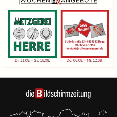
Di. 11.08. – Sa. 15.08.
Do. 06.08. – Mi. 12.08.