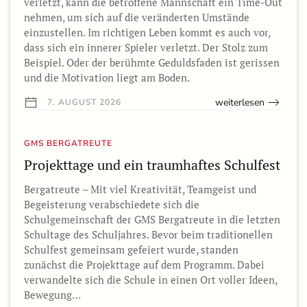
verletzt, kann die betroffene Mannschaft ein Time-Out
nehmen, um sich auf die veränderten Umstände
einzustellen. Im richtigen Leben kommt es auch vor,
dass sich ein innerer Spieler verletzt. Der Stolz zum
Beispiel. Oder der berühmte Geduldsfaden ist gerissen
und die Motivation liegt am Boden.
weiterlesen
7. AUGUST 2026
GMS BERGATREUTE
Projekttage und ein traumhaftes Schulfest
Bergatreute – Mit viel Kreativität, Teamgeist und
Begeisterung verabschiedete sich die
Schulgemeinschaft der GMS Bergatreute in die letzten
Schultage des Schuljahres. Bevor beim traditionellen
Schulfest gemeinsam gefeiert wurde, standen
zunächst die Projekttage auf dem Programm. Dabei
verwandelte sich die Schule in einen Ort voller Ideen,
Bewegung…