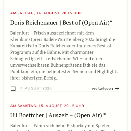
AM FREITAG, 14. AUGUST, 20.15 UHR
Doris Reichenauer | Best of (Open Air)*
Baienfurt – Frisch ausgezeichnet mit dem
Kleinkunstpreis Baden-Württemberg 2025 bringt die
Kabarettistin Doris Reichenauer ihr neues Best-of-
Programm auf die Bühne. Mit charmanter
Schlagfertigkeit, treffsicherem Witz und einer
unverwechselbaren Bühnenpräsenz lädt sie das
Publikum ein, die beliebtesten Szenen und Highlights
ihrer bisherigen Erfolg…
weiterlesen
7. AUGUST 2026
AM SAMSTAG, 15. AUGUST, 20.15 UHR
Uli Boettcher | Auszeit – (Open Air) *
Baienfurt – Wenn sich beim Eishockey ein Spieler