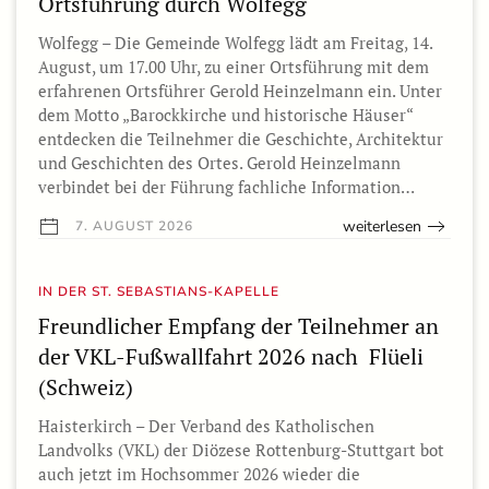
Ortsführung durch Wolfegg
Wolfegg – Die Gemeinde Wolfegg lädt am Freitag, 14.
August, um 17.00 Uhr, zu einer Ortsführung mit dem
erfahrenen Ortsführer Gerold Heinzelmann ein. Unter
dem Motto „Barockkirche und historische Häuser“
entdecken die Teilnehmer die Geschichte, Architektur
und Geschichten des Ortes. Gerold Heinzelmann
verbindet bei der Führung fachliche Information…
weiterlesen
7. AUGUST 2026
IN DER ST. SEBASTIANS-KAPELLE
Freundlicher Empfang der Teilnehmer an
der VKL-Fußwallfahrt 2026 nach Flüeli
(Schweiz)
Haisterkirch – Der Verband des Katholischen
Landvolks (VKL) der Diözese Rottenburg-Stuttgart bot
auch jetzt im Hochsommer 2026 wieder die