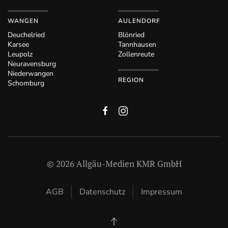
WANGEN
AULENDORF
Deuchelried
Blönried
Karsee
Tannhausen
Leupolz
Zollenreute
Neuravensburg
Niederwangen
REGION
Schomburg
©
2026
Allgäu-Medien KMR GmbH
AGB
Datenschutz
Impressum