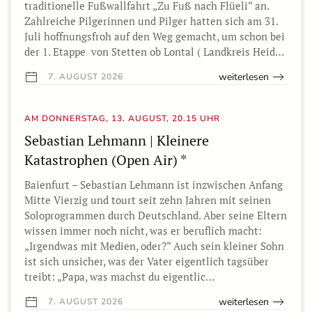
traditionelle Fußwallfahrt „Zu Fuß nach Flüeli“ an.
Zahlreiche Pilgerinnen und Pilger hatten sich am 31.
Juli hoffnungsfroh auf den Weg gemacht, um schon bei
der 1. Etappe von Stetten ob Lontal ( Landkreis Heid…
weiterlesen
7. AUGUST 2026
AM DONNERSTAG, 13. AUGUST, 20.15 UHR
Sebastian Lehmann | Kleinere
Katastrophen (Open Air) *
Baienfurt – Sebastian Lehmann ist inzwischen Anfang
Mitte Vierzig und tourt seit zehn Jahren mit seinen
Soloprogrammen durch Deutschland. Aber seine Eltern
wissen immer noch nicht, was er beruflich macht:
„Irgendwas mit Medien, oder?“ Auch sein kleiner Sohn
ist sich unsicher, was der Vater eigentlich tagsüber
treibt: „Papa, was machst du eigentlic…
weiterlesen
7. AUGUST 2026