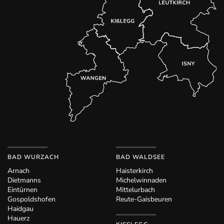
BAD WURZACH
BAD WALDSEE
Arnach
Haisterkirch
Dietmanns
Michelwinnaden
Eintürnen
Mittelurbach
Gospoldshofen
Reute-Gaisbeuren
Haidgau
Hauerz