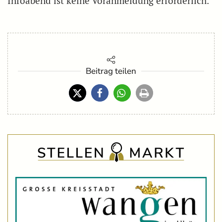
Infoabend ist keine Voranmeldung erforderlich.
Beitrag teilen