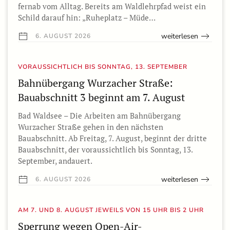
fernab vom Alltag. Bereits am Waldlehrpfad weist ein
Schild darauf hin: „Ruheplatz – Müde…
weiterlesen
6. AUGUST 2026
VORAUSSICHTLICH BIS SONNTAG, 13. SEPTEMBER
Bahnübergang Wurzacher Straße:
Bauabschnitt 3 beginnt am 7. August
Bad Waldsee – Die Arbeiten am Bahnübergang
Wurzacher Straße gehen in den nächsten
Bauabschnitt. Ab Freitag, 7. August, beginnt der dritte
Bauabschnitt, der voraussichtlich bis Sonntag, 13.
September, andauert.
weiterlesen
6. AUGUST 2026
AM 7. UND 8. AUGUST JEWEILS VON 15 UHR BIS 2 UHR
Sperrung wegen Open-Air-