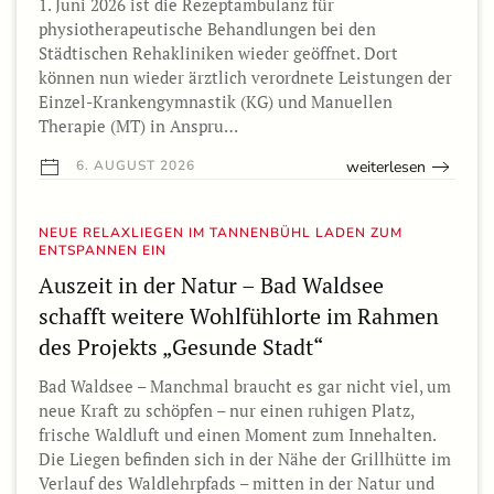
1. Juni 2026 ist die Rezeptambulanz für
physiotherapeutische Behandlungen bei den
Städtischen Rehakliniken wieder geöffnet. Dort
können nun wieder ärztlich verordnete Leistungen der
Einzel-Krankengymnastik (KG) und Manuellen
Therapie (MT) in Anspru…
weiterlesen
6. AUGUST 2026
NEUE RELAXLIEGEN IM TANNENBÜHL LADEN ZUM
ENTSPANNEN EIN
Auszeit in der Natur – Bad Waldsee
schafft weitere Wohlfühlorte im Rahmen
des Projekts „Gesunde Stadt“
Bad Waldsee – Manchmal braucht es gar nicht viel, um
neue Kraft zu schöpfen – nur einen ruhigen Platz,
frische Waldluft und einen Moment zum Innehalten.
Die Liegen befinden sich in der Nähe der Grillhütte im
Verlauf des Waldlehrpfads – mitten in der Natur und