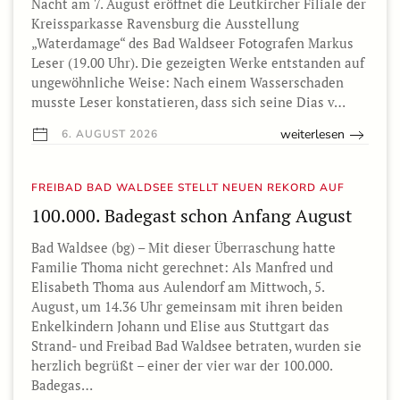
Nacht am 7. August eröffnet die Leutkircher Filiale der
Kreissparkasse Ravensburg die Ausstellung
„Waterdamage“ des Bad Waldseer Fotografen Markus
Leser (19.00 Uhr). Die gezeigten Werke entstanden auf
ungewöhnliche Weise: Nach einem Wasserschaden
musste Leser konstatieren, dass sich seine Dias v…
weiterlesen
6. AUGUST 2026
FREIBAD BAD WALDSEE STELLT NEUEN REKORD AUF
100.000. Badegast schon Anfang August
Bad Waldsee (bg) – Mit dieser Überraschung hatte
Familie Thoma nicht gerechnet: Als Manfred und
Elisabeth Thoma aus Aulendorf am Mittwoch, 5.
August, um 14.36 Uhr gemeinsam mit ihren beiden
Enkelkindern Johann und Elise aus Stuttgart das
Strand- und Freibad Bad Waldsee betraten, wurden sie
herzlich begrüßt – einer der vier war der 100.000.
Badegas…