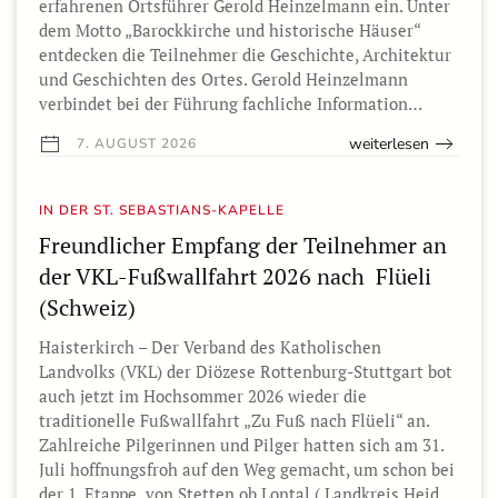
erfahrenen Ortsführer Gerold Heinzelmann ein. Unter
dem Motto „Barockkirche und historische Häuser“
entdecken die Teilnehmer die Geschichte, Architektur
und Geschichten des Ortes. Gerold Heinzelmann
verbindet bei der Führung fachliche Information…
weiterlesen
7. AUGUST 2026
IN DER ST. SEBASTIANS-KAPELLE
Freundlicher Empfang der Teilnehmer an
der VKL-Fußwallfahrt 2026 nach Flüeli
(Schweiz)
Haisterkirch – Der Verband des Katholischen
Landvolks (VKL) der Diözese Rottenburg-Stuttgart bot
auch jetzt im Hochsommer 2026 wieder die
traditionelle Fußwallfahrt „Zu Fuß nach Flüeli“ an.
Zahlreiche Pilgerinnen und Pilger hatten sich am 31.
Juli hoffnungsfroh auf den Weg gemacht, um schon bei
der 1. Etappe von Stetten ob Lontal ( Landkreis Heid…