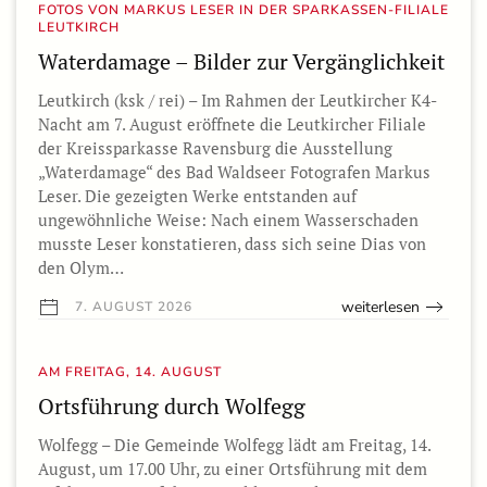
FOTOS VON MARKUS LESER IN DER SPARKASSEN-FILIALE
LEUTKIRCH
Waterdamage – Bilder zur Vergänglichkeit
Leutkirch (ksk / rei) – Im Rahmen der Leutkircher K4-
Nacht am 7. August eröffnete die Leutkircher Filiale
der Kreissparkasse Ravensburg die Ausstellung
„Waterdamage“ des Bad Waldseer Fotografen Markus
Leser. Die gezeigten Werke entstanden auf
ungewöhnliche Weise: Nach einem Wasserschaden
musste Leser konstatieren, dass sich seine Dias von
den Olym…
weiterlesen
7. AUGUST 2026
AM FREITAG, 14. AUGUST
Ortsführung durch Wolfegg
Wolfegg – Die Gemeinde Wolfegg lädt am Freitag, 14.
August, um 17.00 Uhr, zu einer Ortsführung mit dem