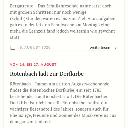
Bergatreute – Das Schuljahresende nahte jetzt doch
mit großen Schritten; nur noch wenige
(Schul-)Stunden waren es bis zum Ziel. Hausaufgaben
gab es in der letzten Schulwoche am Montag keine
mehr, die Lernzeit fand jedoch weiterhin wie gewohnt
statt.
weiterlesen
8. AUGUST 2026
VOM 14. BIS 17. AUGUST
Rötenbach lädt zur Dorfkirbe
Rötenbach – Immer am dritten Augustwochenende
findet die Rötenbacher Dorfkirbe, ein seit 1785
bestehende Traditionsfest, statt. Die Rötenbacher
Dorfkirbe ist nicht nur für Rötenbacher selbst ein
wichtiger Bestandteil des Jahres, sondern auch für
Ehemalige, Freunde und Gönner des Musikvereins aus
dem ganzen Umland.