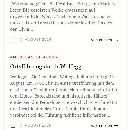
„Waterdamage“ des Bad Waldseer Fotografen Markus
Leser. Die gezeigten Werke entstanden auf
ungewöhnliche Weise: Nach einem Wasserschaden
musste Leser konstatieren, dass sich seine Dias von
den Olym…
weiterlesen
7. AUGUST 2026
AM FREITAG, 14. AUGUST
Ortsführung durch Wolfegg
Wolfegg – Die Gemeinde Wolfegg lädt am Freitag, 14.
August, um 17.00 Uhr, zu einer Ortsführung mit dem
erfahrenen Ortsführer Gerold Heinzelmann ein. Unter
dem Motto „Barockkirche und historische Häuser“
entdecken die Teilnehmer die Geschichte, Architektur
und Geschichten des Ortes. Gerold Heinzelmann
verbindet bei der Führung fachliche Information…
weiterlesen
7. AUGUST 2026