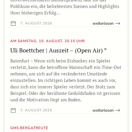
Publikum ein, die beliebtesten Szenen und Highlights
ihrer bisherigen Erfolg…
weiterlesen
7. AUGUST 2026
AM SAMSTAG, 15. AUGUST, 20.15 UHR
Uli Boettcher | Auszeit – (Open Air) *
Baienfurt – Wenn sich beim Eishockey ein Spieler
verletzt, kann die betroffene Mannschaft ein Time-Out
nehmen, um sich auf die veränderten Umstände
einzustellen. Im richtigen Leben kommt es auch vor,
dass sich ein innerer Spieler verletzt. Der Stolz zum
Beispiel. Oder der berühmte Geduldsfaden ist gerissen
und die Motivation liegt am Boden.
weiterlesen
7. AUGUST 2026
GMS BERGATREUTE