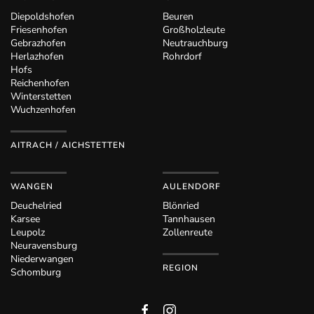
Diepoldshofen
Beuren
Friesenhofen
Großholzleute
Gebrazhofen
Neutrauchburg
Herlazhofen
Rohrdorf
Hofs
Reichenhofen
Winterstetten
Wuchzenhofen
AITRACH / AICHSTETTEN
WANGEN
AULENDORF
Deuchelried
Blönried
Karsee
Tannhausen
Leupolz
Zollenreute
Neuravensburg
Niederwangen
REGION
Schomburg