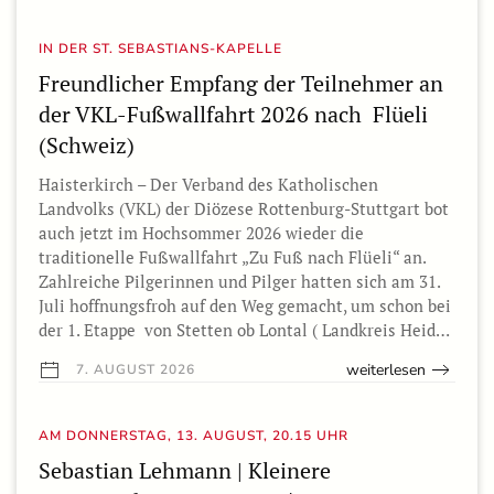
IN DER ST. SEBASTIANS-KAPELLE
Freundlicher Empfang der Teilnehmer an
der VKL-Fußwallfahrt 2026 nach Flüeli
(Schweiz)
Haisterkirch – Der Verband des Katholischen
Landvolks (VKL) der Diözese Rottenburg-Stuttgart bot
auch jetzt im Hochsommer 2026 wieder die
traditionelle Fußwallfahrt „Zu Fuß nach Flüeli“ an.
Zahlreiche Pilgerinnen und Pilger hatten sich am 31.
Juli hoffnungsfroh auf den Weg gemacht, um schon bei
der 1. Etappe von Stetten ob Lontal ( Landkreis Heid…
weiterlesen
7. AUGUST 2026
AM DONNERSTAG, 13. AUGUST, 20.15 UHR
Sebastian Lehmann | Kleinere