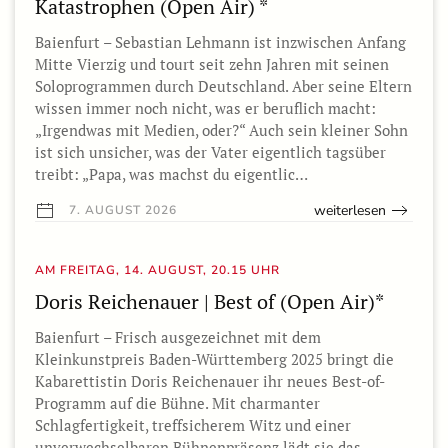
Katastrophen (Open Air) *
Baienfurt – Sebastian Lehmann ist inzwischen Anfang
Mitte Vierzig und tourt seit zehn Jahren mit seinen
Soloprogrammen durch Deutschland. Aber seine Eltern
wissen immer noch nicht, was er beruflich macht:
„Irgendwas mit Medien, oder?“ Auch sein kleiner Sohn
ist sich unsicher, was der Vater eigentlich tagsüber
treibt: „Papa, was machst du eigentlic…
weiterlesen
7. AUGUST 2026
AM FREITAG, 14. AUGUST, 20.15 UHR
Doris Reichenauer | Best of (Open Air)*
Baienfurt – Frisch ausgezeichnet mit dem
Kleinkunstpreis Baden-Württemberg 2025 bringt die
Kabarettistin Doris Reichenauer ihr neues Best-of-
Programm auf die Bühne. Mit charmanter
Schlagfertigkeit, treffsicherem Witz und einer
unverwechselbaren Bühnenpräsenz lädt sie das