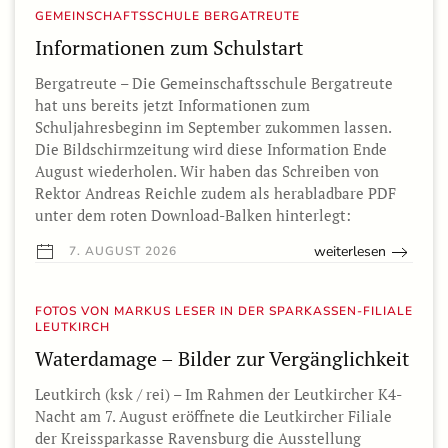
GEMEINSCHAFTSSCHULE BERGATREUTE
Informationen zum Schulstart
Bergatreute – Die Gemeinschaftsschule Bergatreute
hat uns bereits jetzt Informationen zum
Schuljahresbeginn im September zukommen lassen.
Die Bildschirmzeitung wird diese Information Ende
August wiederholen. Wir haben das Schreiben von
Rektor Andreas Reichle zudem als herabladbare PDF
unter dem roten Download-Balken hinterlegt:
weiterlesen
7. AUGUST 2026
FOTOS VON MARKUS LESER IN DER SPARKASSEN-FILIALE
LEUTKIRCH
Waterdamage – Bilder zur Vergänglichkeit
Leutkirch (ksk / rei) – Im Rahmen der Leutkircher K4-
Nacht am 7. August eröffnete die Leutkircher Filiale
der Kreissparkasse Ravensburg die Ausstellung