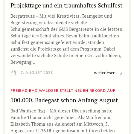
Projekttage und ein traumhaftes Schulfest
Bergatreute – Mit viel Kreativität, Teamgeist und
Begeisterung verabschiedete sich die
Schulgemeinschaft der GMS Bergatreute in die letzten
Schultage des Schuljahres. Bevor beim traditionellen
Schulfest gemeinsam gefeiert wurde, standen
zunächst die Projekttage auf dem Programm. Dabei
verwandelte sich die Schule in einen Ort voller Ideen,
Bewegung…
weiterlesen
7. AUGUST 2026
FREIBAD BAD WALDSEE STELLT NEUEN REKORD AUF
100.000. Badegast schon Anfang August
Bad Waldsee (bg) – Mit dieser Überraschung hatte
Familie Thoma nicht gerechnet: Als Manfred und
Elisabeth Thoma aus Aulendorf am Mittwoch, 5.
August, um 14.36 Uhr gemeinsam mit ihren beiden