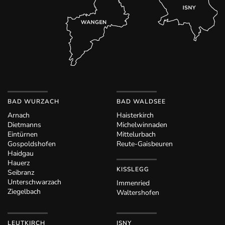
BAD WURZACH
BAD WALDSEE
Arnach
Haisterkirch
Dietmanns
Michelwinnaden
Eintürnen
Mittelurbach
Gospoldshofen
Reute-Gaisbeuren
Haidgau
Hauerz
KISSLEGG
Seibranz
Unterschwarzach
Immenried
Ziegelbach
Waltershofen
LEUTKIRCH
ISNY