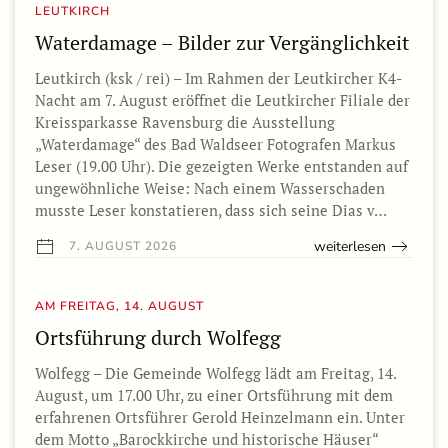
LEUTKIRCH
Waterdamage – Bilder zur Vergänglichkeit
Leutkirch (ksk / rei) – Im Rahmen der Leutkircher K4-
Nacht am 7. August eröffnet die Leutkircher Filiale der
Kreissparkasse Ravensburg die Ausstellung
„Waterdamage“ des Bad Waldseer Fotografen Markus
Leser (19.00 Uhr). Die gezeigten Werke entstanden auf
ungewöhnliche Weise: Nach einem Wasserschaden
musste Leser konstatieren, dass sich seine Dias v…
weiterlesen
7. AUGUST 2026
AM FREITAG, 14. AUGUST
Ortsführung durch Wolfegg
Wolfegg – Die Gemeinde Wolfegg lädt am Freitag, 14.
August, um 17.00 Uhr, zu einer Ortsführung mit dem
erfahrenen Ortsführer Gerold Heinzelmann ein. Unter
dem Motto „Barockkirche und historische Häuser“