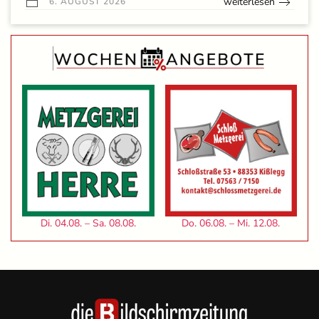
weiterlesen
6. AUGUST 2026
Di. 04.08. – Sa. 08.08.
Do. 06.08. – Mi. 12.08.