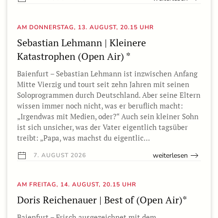
AM DONNERSTAG, 13. AUGUST, 20.15 UHR
Sebastian Lehmann | Kleinere
Katastrophen (Open Air) *
Baienfurt – Sebastian Lehmann ist inzwischen Anfang
Mitte Vierzig und tourt seit zehn Jahren mit seinen
Soloprogrammen durch Deutschland. Aber seine Eltern
wissen immer noch nicht, was er beruflich macht:
„Irgendwas mit Medien, oder?“ Auch sein kleiner Sohn
ist sich unsicher, was der Vater eigentlich tagsüber
treibt: „Papa, was machst du eigentlic…
weiterlesen
7. AUGUST 2026
AM FREITAG, 14. AUGUST, 20.15 UHR
Doris Reichenauer | Best of (Open Air)*
Baienfurt – Frisch ausgezeichnet mit dem