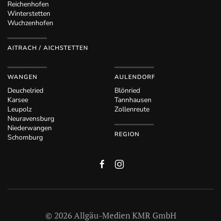
Reichenhofen
Winterstetten
Wuchzenhofen
AITRACH / AICHSTETTEN
WANGEN
AULENDORF
Deuchelried
Blönried
Karsee
Tannhausen
Leupolz
Zollenreute
Neuravensburg
Niederwangen
REGION
Schomburg
©
2026
Allgäu-Medien KMR GmbH