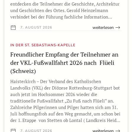
entdecken die Teilnehmer die Geschichte, Architektur
und Geschichten des Ortes. Gerold Heinzelmann
verbindet bei der Führung fachliche Information…
weiterlesen
7. AUGUST 2026
IN DER ST. SEBASTIANS-KAPELLE
Freundlicher Empfang der Teilnehmer an
der VKL-Fußwallfahrt 2026 nach Flüeli
(Schweiz)
Haisterkirch – Der Verband des Katholischen
Landvolks (VKL) der Diözese Rottenburg-Stuttgart bot
auch jetzt im Hochsommer 2026 wieder die
traditionelle Fußwallfahrt „Zu Fuß nach Flüeli“ an.
Zahlreiche Pilgerinnen und Pilger hatten sich am 31.
Juli hoffnungsfroh auf den Weg gemacht, um schon bei
der 1. Etappe von Stetten ob Lontal ( Landkreis Heid…
weiterlesen
7. AUGUST 2026