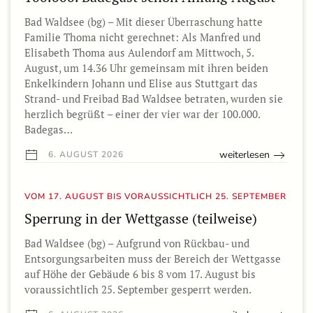
Bad Waldsee (bg) – Mit dieser Überraschung hatte
Familie Thoma nicht gerechnet: Als Manfred und
Elisabeth Thoma aus Aulendorf am Mittwoch, 5.
August, um 14.36 Uhr gemeinsam mit ihren beiden
Enkelkindern Johann und Elise aus Stuttgart das
Strand- und Freibad Bad Waldsee betraten, wurden sie
herzlich begrüßt – einer der vier war der 100.000.
Badegas…
weiterlesen
6. AUGUST 2026
VOM 17. AUGUST BIS VORAUSSICHTLICH 25. SEPTEMBER
Sperrung in der Wettgasse (teilweise)
Bad Waldsee (bg) – Aufgrund von Rückbau- und
Entsorgungsarbeiten muss der Bereich der Wettgasse
auf Höhe der Gebäude 6 bis 8 vom 17. August bis
voraussichtlich 25. September gesperrt werden.