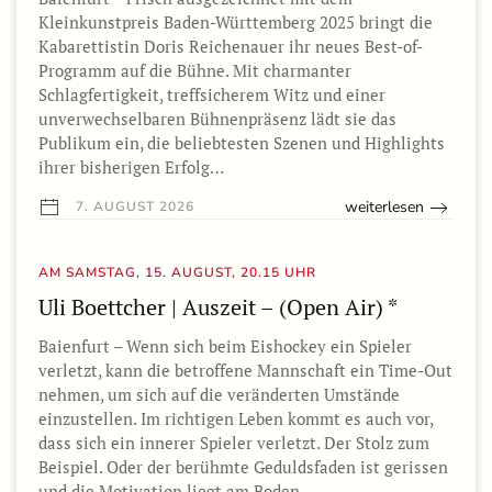
Kleinkunstpreis Baden-Württemberg 2025 bringt die
Kabarettistin Doris Reichenauer ihr neues Best-of-
Programm auf die Bühne. Mit charmanter
Schlagfertigkeit, treffsicherem Witz und einer
unverwechselbaren Bühnenpräsenz lädt sie das
Publikum ein, die beliebtesten Szenen und Highlights
ihrer bisherigen Erfolg…
weiterlesen
7. AUGUST 2026
AM SAMSTAG, 15. AUGUST, 20.15 UHR
Uli Boettcher | Auszeit – (Open Air) *
Baienfurt – Wenn sich beim Eishockey ein Spieler
verletzt, kann die betroffene Mannschaft ein Time-Out
nehmen, um sich auf die veränderten Umstände
einzustellen. Im richtigen Leben kommt es auch vor,
dass sich ein innerer Spieler verletzt. Der Stolz zum
Beispiel. Oder der berühmte Geduldsfaden ist gerissen
und die Motivation liegt am Boden.