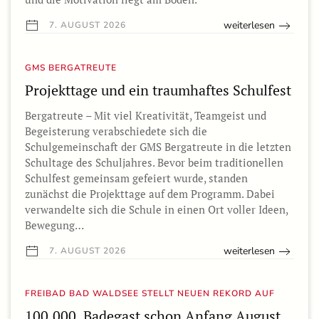
weiterlesen
7. AUGUST 2026
GMS BERGATREUTE
Projekttage und ein traumhaftes Schulfest
Bergatreute – Mit viel Kreativität, Teamgeist und
Begeisterung verabschiedete sich die
Schulgemeinschaft der GMS Bergatreute in die letzten
Schultage des Schuljahres. Bevor beim traditionellen
Schulfest gemeinsam gefeiert wurde, standen
zunächst die Projekttage auf dem Programm. Dabei
verwandelte sich die Schule in einen Ort voller Ideen,
Bewegung…
weiterlesen
7. AUGUST 2026
FREIBAD BAD WALDSEE STELLT NEUEN REKORD AUF
100.000. Badegast schon Anfang August