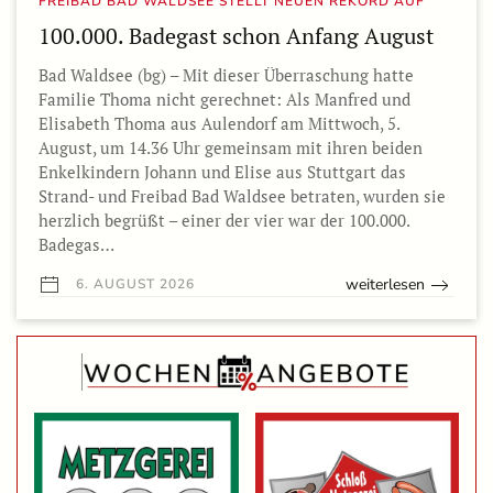
FREIBAD BAD WALDSEE STELLT NEUEN REKORD AUF
100.000. Badegast schon Anfang August
Bad Waldsee (bg) – Mit dieser Überraschung hatte
Familie Thoma nicht gerechnet: Als Manfred und
Elisabeth Thoma aus Aulendorf am Mittwoch, 5.
August, um 14.36 Uhr gemeinsam mit ihren beiden
Enkelkindern Johann und Elise aus Stuttgart das
Strand- und Freibad Bad Waldsee betraten, wurden sie
herzlich begrüßt – einer der vier war der 100.000.
Badegas…
weiterlesen
6. AUGUST 2026