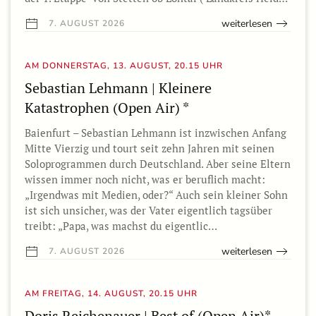
weiterlesen
7. AUGUST 2026
AM DONNERSTAG, 13. AUGUST, 20.15 UHR
Sebastian Lehmann | Kleinere
Katastrophen (Open Air) *
Baienfurt – Sebastian Lehmann ist inzwischen Anfang
Mitte Vierzig und tourt seit zehn Jahren mit seinen
Soloprogrammen durch Deutschland. Aber seine Eltern
wissen immer noch nicht, was er beruflich macht:
„Irgendwas mit Medien, oder?“ Auch sein kleiner Sohn
ist sich unsicher, was der Vater eigentlich tagsüber
treibt: „Papa, was machst du eigentlic…
weiterlesen
7. AUGUST 2026
AM FREITAG, 14. AUGUST, 20.15 UHR
Doris Reichenauer | Best of (Open Air)*