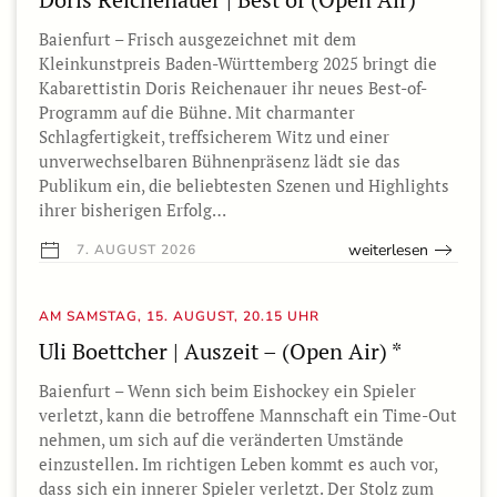
Baienfurt – Frisch ausgezeichnet mit dem
Kleinkunstpreis Baden-Württemberg 2025 bringt die
Kabarettistin Doris Reichenauer ihr neues Best-of-
Programm auf die Bühne. Mit charmanter
Schlagfertigkeit, treffsicherem Witz und einer
unverwechselbaren Bühnenpräsenz lädt sie das
Publikum ein, die beliebtesten Szenen und Highlights
ihrer bisherigen Erfolg…
weiterlesen
7. AUGUST 2026
AM SAMSTAG, 15. AUGUST, 20.15 UHR
Uli Boettcher | Auszeit – (Open Air) *
Baienfurt – Wenn sich beim Eishockey ein Spieler
verletzt, kann die betroffene Mannschaft ein Time-Out
nehmen, um sich auf die veränderten Umstände
einzustellen. Im richtigen Leben kommt es auch vor,
dass sich ein innerer Spieler verletzt. Der Stolz zum