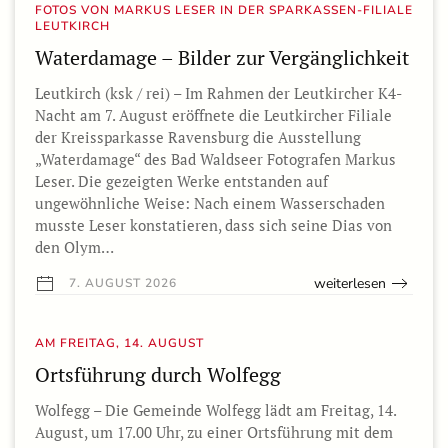
FOTOS VON MARKUS LESER IN DER SPARKASSEN-FILIALE
LEUTKIRCH
Waterdamage – Bilder zur Vergänglichkeit
Leutkirch (ksk / rei) – Im Rahmen der Leutkircher K4-
Nacht am 7. August eröffnete die Leutkircher Filiale
der Kreissparkasse Ravensburg die Ausstellung
„Waterdamage“ des Bad Waldseer Fotografen Markus
Leser. Die gezeigten Werke entstanden auf
ungewöhnliche Weise: Nach einem Wasserschaden
musste Leser konstatieren, dass sich seine Dias von
den Olym…
weiterlesen
7. AUGUST 2026
AM FREITAG, 14. AUGUST
Ortsführung durch Wolfegg
Wolfegg – Die Gemeinde Wolfegg lädt am Freitag, 14.
August, um 17.00 Uhr, zu einer Ortsführung mit dem