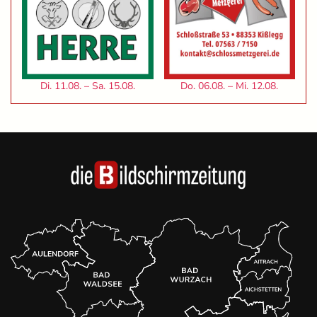
Di. 11.08. – Sa. 15.08.
Do. 06.08. – Mi. 12.08.