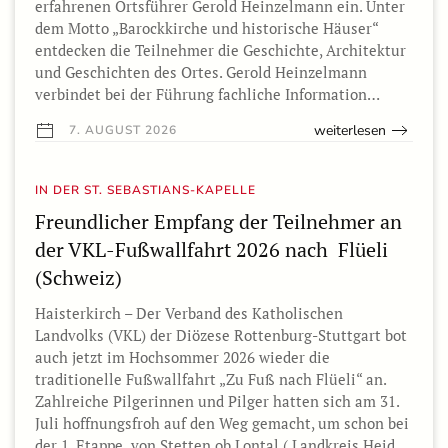
erfahrenen Ortsführer Gerold Heinzelmann ein. Unter
dem Motto „Barockkirche und historische Häuser“
entdecken die Teilnehmer die Geschichte, Architektur
und Geschichten des Ortes. Gerold Heinzelmann
verbindet bei der Führung fachliche Information…
weiterlesen
7. AUGUST 2026
IN DER ST. SEBASTIANS-KAPELLE
Freundlicher Empfang der Teilnehmer an
der VKL-Fußwallfahrt 2026 nach Flüeli
(Schweiz)
Haisterkirch – Der Verband des Katholischen
Landvolks (VKL) der Diözese Rottenburg-Stuttgart bot
auch jetzt im Hochsommer 2026 wieder die
traditionelle Fußwallfahrt „Zu Fuß nach Flüeli“ an.
Zahlreiche Pilgerinnen und Pilger hatten sich am 31.
Juli hoffnungsfroh auf den Weg gemacht, um schon bei
der 1. Etappe von Stetten ob Lontal ( Landkreis Heid…