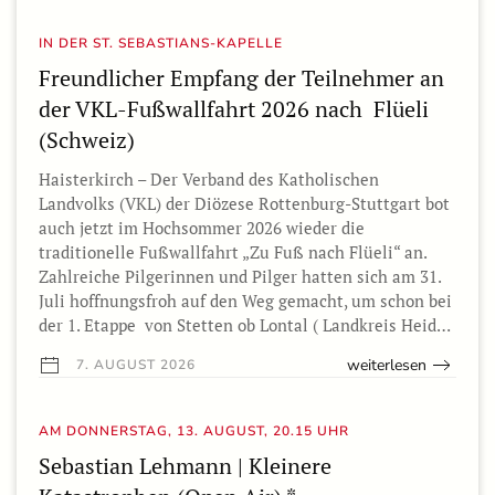
IN DER ST. SEBASTIANS-KAPELLE
Freundlicher Empfang der Teilnehmer an
der VKL-Fußwallfahrt 2026 nach Flüeli
(Schweiz)
Haisterkirch – Der Verband des Katholischen
Landvolks (VKL) der Diözese Rottenburg-Stuttgart bot
auch jetzt im Hochsommer 2026 wieder die
traditionelle Fußwallfahrt „Zu Fuß nach Flüeli“ an.
Zahlreiche Pilgerinnen und Pilger hatten sich am 31.
Juli hoffnungsfroh auf den Weg gemacht, um schon bei
der 1. Etappe von Stetten ob Lontal ( Landkreis Heid…
weiterlesen
7. AUGUST 2026
AM DONNERSTAG, 13. AUGUST, 20.15 UHR
Sebastian Lehmann | Kleinere