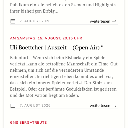
Publikum ein, die beliebtesten Szenen und Highlights
ihrer bisherigen Erfolg…
weiterlesen
7. AUGUST 2026
AM SAMSTAG, 15. AUGUST, 20.15 UHR
Uli Boettcher | Auszeit – (Open Air) *
Baienfurt – Wenn sich beim Eishockey ein Spieler
verletzt, kann die betroffene Mannschaft ein Time-Out
nehmen, um sich auf die veränderten Umstände
einzustellen. Im richtigen Leben kommt es auch vor,
dass sich ein innerer Spieler verletzt. Der Stolz zum
Beispiel. Oder der berühmte Geduldsfaden ist gerissen
und die Motivation liegt am Boden.
weiterlesen
7. AUGUST 2026
GMS BERGATREUTE