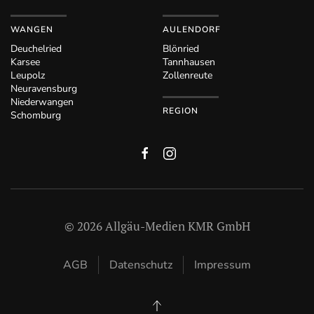
WANGEN
AULENDORF
Deuchelried
Blönried
Karsee
Tannhausen
Leupolz
Zollenreute
Neuravensburg
Niederwangen
REGION
Schomburg
©
2026
Allgäu-Medien KMR GmbH
AGB
Datenschutz
Impressum