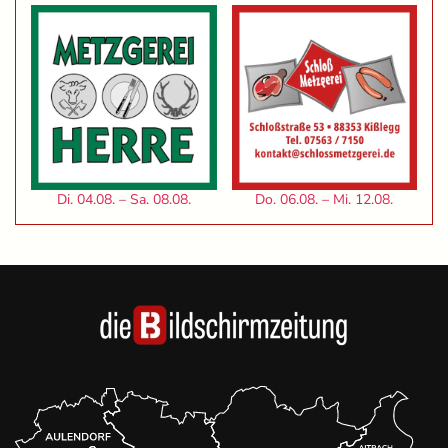
Di. 04.08. – Sa. 08.08.
Do. 06.08. – Mi. 12.08.