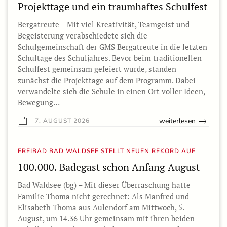
Projekttage und ein traumhaftes Schulfest
Bergatreute – Mit viel Kreativität, Teamgeist und
Begeisterung verabschiedete sich die
Schulgemeinschaft der GMS Bergatreute in die letzten
Schultage des Schuljahres. Bevor beim traditionellen
Schulfest gemeinsam gefeiert wurde, standen
zunächst die Projekttage auf dem Programm. Dabei
verwandelte sich die Schule in einen Ort voller Ideen,
Bewegung…
weiterlesen
7. AUGUST 2026
FREIBAD BAD WALDSEE STELLT NEUEN REKORD AUF
100.000. Badegast schon Anfang August
Bad Waldsee (bg) – Mit dieser Überraschung hatte
Familie Thoma nicht gerechnet: Als Manfred und
Elisabeth Thoma aus Aulendorf am Mittwoch, 5.
August, um 14.36 Uhr gemeinsam mit ihren beiden