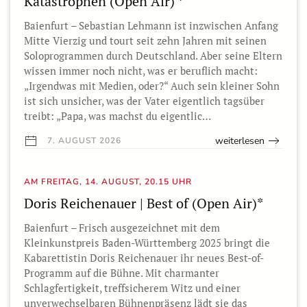
Katastrophen (Open Air) *
Baienfurt – Sebastian Lehmann ist inzwischen Anfang
Mitte Vierzig und tourt seit zehn Jahren mit seinen
Soloprogrammen durch Deutschland. Aber seine Eltern
wissen immer noch nicht, was er beruflich macht:
„Irgendwas mit Medien, oder?“ Auch sein kleiner Sohn
ist sich unsicher, was der Vater eigentlich tagsüber
treibt: „Papa, was machst du eigentlic…
weiterlesen
7. AUGUST 2026
AM FREITAG, 14. AUGUST, 20.15 UHR
Doris Reichenauer | Best of (Open Air)*
Baienfurt – Frisch ausgezeichnet mit dem
Kleinkunstpreis Baden-Württemberg 2025 bringt die
Kabarettistin Doris Reichenauer ihr neues Best-of-
Programm auf die Bühne. Mit charmanter
Schlagfertigkeit, treffsicherem Witz und einer
unverwechselbaren Bühnenpräsenz lädt sie das