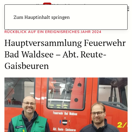
Zum Hauptinhalt springen
RÜCKBLICK AUF EIN EREIGNISREICHES JAHR 2024
Hauptversammlung Feuerwehr
Bad Waldsee – Abt. Reute-
Gaisbeuren