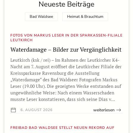
Neueste Beiträge
Bad Waldsee
Heimat & Brauchtum
FOTOS VON MARKUS LESER IN DER SPARKASSEN-FILIALE
LEUTKIRCH
Waterdamage – Bilder zur Vergänglichkeit
Leutkirch (ksk / rei) – Im Rahmen der Leutkircher K4-
Nacht am 7. August eröffnet die Leutkircher Filiale der
Kreissparkasse Ravensburg die Ausstellung
„Waterdamage“ des Bad Waldseer Fotografen Markus
Leser (19.00 Uhr). Die gezeigten Werke entstanden auf
ungewöhnliche Weise: Nach einem Wasserschaden
musste Leser konstatieren, dass sich seine Dias v…
weiterlesen
6. AUGUST 2026
FREIBAD BAD WALDSEE STELLT NEUEN REKORD AUF