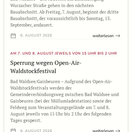
Wurzacher Straße gehen in den nächsten
Bauabschnitt. Ab Freitag, 7. August, beginnt der dritte
Bauabschnitt, der voraussichtlich bis Sonntag, 13.
September, andauert.
weiterlesen
6. AUGUST 2026
AM 7. UND 8. AUGUST JEWEILS VON 15 UHR BIS 2 UHR
Sperrung wegen Open-Air-
Waldstockfestival
Bad Waldsee/Gaisbeuren – Aufgrund des Open-Air-
Waldstockfestivals werden der
Gemeindeverbindungsweg zwischen Bad Waldsee und
Gaisbeuren (bei der Müllumladestation) sowie der
Feldweg zum Veranstaltungsgelände am 7. und 8.
August jeweils von 15 Uhr bis 2 Uhr des folgenden
Tages gesperrt.
weiterlesen
6. AUGUST 2026