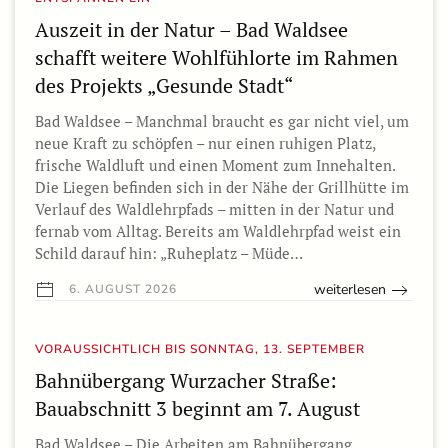
Auszeit in der Natur – Bad Waldsee
schafft weitere Wohlfühlorte im Rahmen
des Projekts „Gesunde Stadt“
Bad Waldsee – Manchmal braucht es gar nicht viel, um
neue Kraft zu schöpfen – nur einen ruhigen Platz,
frische Waldluft und einen Moment zum Innehalten.
Die Liegen befinden sich in der Nähe der Grillhütte im
Verlauf des Waldlehrpfads – mitten in der Natur und
fernab vom Alltag. Bereits am Waldlehrpfad weist ein
Schild darauf hin: „Ruheplatz – Müde…
weiterlesen
6. AUGUST 2026
VORAUSSICHTLICH BIS SONNTAG, 13. SEPTEMBER
Bahnübergang Wurzacher Straße:
Bauabschnitt 3 beginnt am 7. August
Bad Waldsee – Die Arbeiten am Bahnübergang