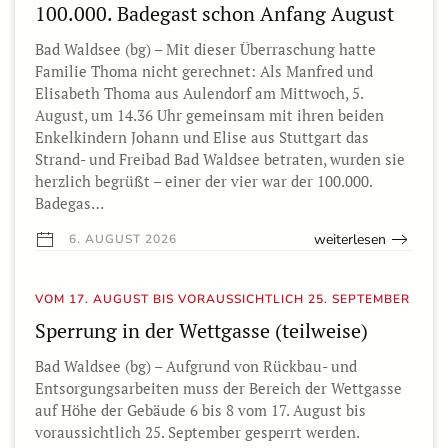
100.000. Badegast schon Anfang August
Bad Waldsee (bg) – Mit dieser Überraschung hatte
Familie Thoma nicht gerechnet: Als Manfred und
Elisabeth Thoma aus Aulendorf am Mittwoch, 5.
August, um 14.36 Uhr gemeinsam mit ihren beiden
Enkelkindern Johann und Elise aus Stuttgart das
Strand- und Freibad Bad Waldsee betraten, wurden sie
herzlich begrüßt – einer der vier war der 100.000.
Badegas…
weiterlesen
6. AUGUST 2026
VOM 17. AUGUST BIS VORAUSSICHTLICH 25. SEPTEMBER
Sperrung in der Wettgasse (teilweise)
Bad Waldsee (bg) – Aufgrund von Rückbau- und
Entsorgungsarbeiten muss der Bereich der Wettgasse
auf Höhe der Gebäude 6 bis 8 vom 17. August bis
voraussichtlich 25. September gesperrt werden.