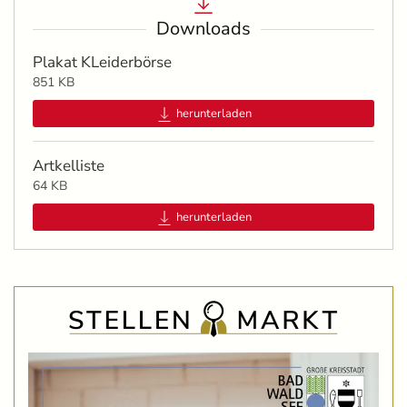
Downloads
Plakat KLeiderbörse
851 KB
herunterladen
Artkelliste
64 KB
herunterladen