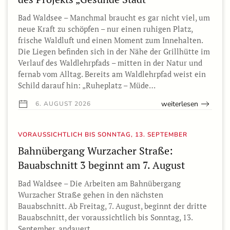
Bad Waldsee – Manchmal braucht es gar nicht viel, um
neue Kraft zu schöpfen – nur einen ruhigen Platz,
frische Waldluft und einen Moment zum Innehalten.
Die Liegen befinden sich in der Nähe der Grillhütte im
Verlauf des Waldlehrpfads – mitten in der Natur und
fernab vom Alltag. Bereits am Waldlehrpfad weist ein
Schild darauf hin: „Ruheplatz – Müde…
weiterlesen
6. AUGUST 2026
VORAUSSICHTLICH BIS SONNTAG, 13. SEPTEMBER
Bahnübergang Wurzacher Straße:
Bauabschnitt 3 beginnt am 7. August
Bad Waldsee – Die Arbeiten am Bahnübergang
Wurzacher Straße gehen in den nächsten
Bauabschnitt. Ab Freitag, 7. August, beginnt der dritte
Bauabschnitt, der voraussichtlich bis Sonntag, 13.
September, andauert.