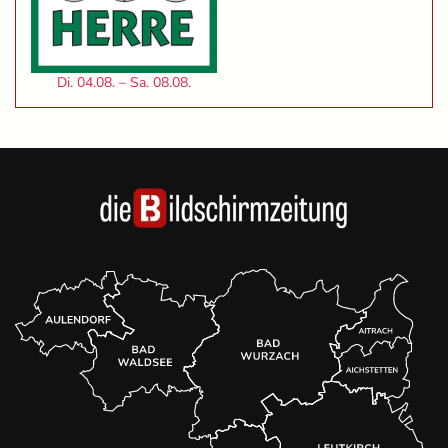
Di. 04.08. – Sa. 08.08.