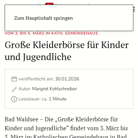
Zum Hauptinhalt springen
VOM 3. BIS 5. MÄRZ IM KATH. GEMEINDEHAUS
Große Kleiderbörse für Kinder
und Jugendliche
veröffentlicht am:
30.01.2026
Autor:
Margret Kohlschreiber
Lesedauer: ca.
1 Minute
Bad Waldsee – Die „Große Kleiderbörse für
Kinder und Jugendliche“ findet vom 3. März bis
5. März im Katholischen Gemeindehaus in Bad