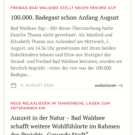
FREIBAD BAD WALDSEE STELLT NEUEN REKORD AUF
100.000. Badegast schon Anfang August
Bad Waldsee (bg) – Mit dieser Überraschung hatte
Familie Thoma nicht gerechnet: Als Manfred und
Elisabeth Thoma aus Aulendorf am Mittwoch, 5.
August, um 14.36 Uhr gemeinsam mit ihren beiden
Enkelkindern Johann und Elise aus Stuttgart das
Strand- und Freibad Bad Waldsee betraten, wurden sie
herzlich begrüßt – einer der vier war der 100.000.
Badegas…
weiterlesen
6. AUGUST 2026
NEUE RELAXLIEGEN IM TANNENBÜHL LADEN ZUM
ENTSPANNEN EIN
Auszeit in der Natur – Bad Waldsee
schafft weitere Wohlfühlorte im Rahmen
des Projekts „Gesunde Stadt“