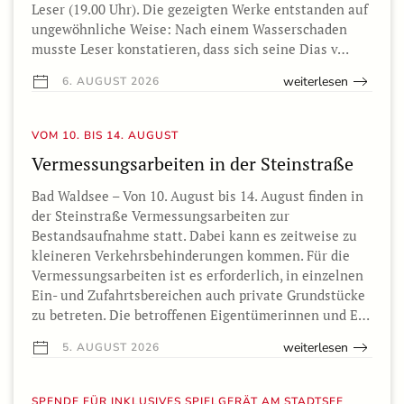
Leser (19.00 Uhr). Die gezeigten Werke entstanden auf
ungewöhnliche Weise: Nach einem Wasserschaden
musste Leser konstatieren, dass sich seine Dias v…
weiterlesen
6. AUGUST 2026
VOM 10. BIS 14. AUGUST
Vermessungsarbeiten in der Steinstraße
Bad Waldsee – Von 10. August bis 14. August finden in
der Steinstraße Vermessungsarbeiten zur
Bestandsaufnahme statt. Dabei kann es zeitweise zu
kleineren Verkehrsbehinderungen kommen. Für die
Vermessungsarbeiten ist es erforderlich, in einzelnen
Ein- und Zufahrtsbereichen auch private Grundstücke
zu betreten. Die betroffenen Eigentümerinnen und E…
weiterlesen
5. AUGUST 2026
SPENDE FÜR INKLUSIVES SPIELGERÄT AM STADTSEE