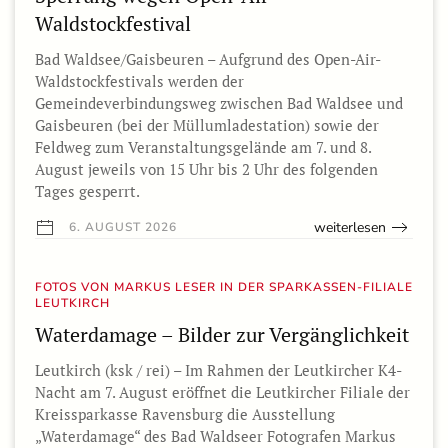
Waldstockfestival
Bad Waldsee/Gaisbeuren – Aufgrund des Open-Air-
Waldstockfestivals werden der
Gemeindeverbindungsweg zwischen Bad Waldsee und
Gaisbeuren (bei der Müllumladestation) sowie der
Feldweg zum Veranstaltungsgelände am 7. und 8.
August jeweils von 15 Uhr bis 2 Uhr des folgenden
Tages gesperrt.
weiterlesen
6. AUGUST 2026
FOTOS VON MARKUS LESER IN DER SPARKASSEN-FILIALE
LEUTKIRCH
Waterdamage – Bilder zur Vergänglichkeit
Leutkirch (ksk / rei) – Im Rahmen der Leutkircher K4-
Nacht am 7. August eröffnet die Leutkircher Filiale der
Kreissparkasse Ravensburg die Ausstellung
„Waterdamage“ des Bad Waldseer Fotografen Markus