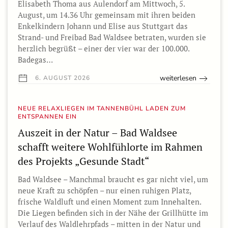
Elisabeth Thoma aus Aulendorf am Mittwoch, 5.
August, um 14.36 Uhr gemeinsam mit ihren beiden
Enkelkindern Johann und Elise aus Stuttgart das
Strand- und Freibad Bad Waldsee betraten, wurden sie
herzlich begrüßt – einer der vier war der 100.000.
Badegas…
weiterlesen
6. AUGUST 2026
NEUE RELAXLIEGEN IM TANNENBÜHL LADEN ZUM
ENTSPANNEN EIN
Auszeit in der Natur – Bad Waldsee
schafft weitere Wohlfühlorte im Rahmen
des Projekts „Gesunde Stadt“
Bad Waldsee – Manchmal braucht es gar nicht viel, um
neue Kraft zu schöpfen – nur einen ruhigen Platz,
frische Waldluft und einen Moment zum Innehalten.
Die Liegen befinden sich in der Nähe der Grillhütte im
Verlauf des Waldlehrpfads – mitten in der Natur und