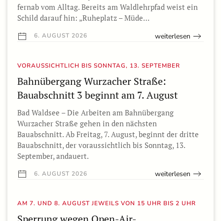
fernab vom Alltag. Bereits am Waldlehrpfad weist ein
Schild darauf hin: „Ruheplatz – Müde…
weiterlesen
6. AUGUST 2026
VORAUSSICHTLICH BIS SONNTAG, 13. SEPTEMBER
Bahnübergang Wurzacher Straße:
Bauabschnitt 3 beginnt am 7. August
Bad Waldsee – Die Arbeiten am Bahnübergang
Wurzacher Straße gehen in den nächsten
Bauabschnitt. Ab Freitag, 7. August, beginnt der dritte
Bauabschnitt, der voraussichtlich bis Sonntag, 13.
September, andauert.
weiterlesen
6. AUGUST 2026
AM 7. UND 8. AUGUST JEWEILS VON 15 UHR BIS 2 UHR
Sperrung wegen Open-Air-