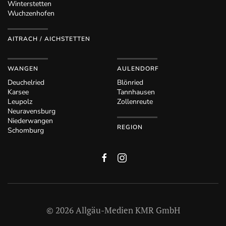
Winterstetten
Wuchzenhofen
AITRACH / AICHSTETTEN
WANGEN
AULENDORF
Deuchelried
Blönried
Karsee
Tannhausen
Leupolz
Zollenreute
Neuravensburg
Niederwangen
REGION
Schomburg
©
2026
Allgäu-Medien KMR GmbH