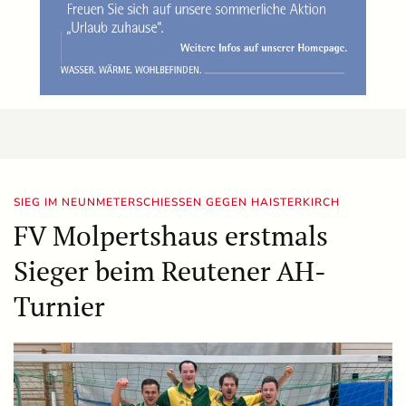
SIEG IM NEUNMETERSCHIESSEN GEGEN HAISTERKIRCH
FV Molpertshaus erstmals
Sieger beim Reutener AH-
Turnier