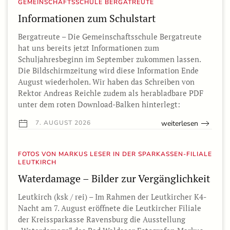
GEMEINSCHAFTSSCHULE BERGATREUTE
Informationen zum Schulstart
Bergatreute – Die Gemeinschaftsschule Bergatreute
hat uns bereits jetzt Informationen zum
Schuljahresbeginn im September zukommen lassen.
Die Bildschirmzeitung wird diese Information Ende
August wiederholen. Wir haben das Schreiben von
Rektor Andreas Reichle zudem als herabladbare PDF
unter dem roten Download-Balken hinterlegt:
weiterlesen
7. AUGUST 2026
FOTOS VON MARKUS LESER IN DER SPARKASSEN-FILIALE
LEUTKIRCH
Waterdamage – Bilder zur Vergänglichkeit
Leutkirch (ksk / rei) – Im Rahmen der Leutkircher K4-
Nacht am 7. August eröffnete die Leutkircher Filiale
der Kreissparkasse Ravensburg die Ausstellung