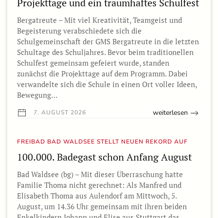
Projekttage und ein traumhaftes Schulfest
Bergatreute – Mit viel Kreativität, Teamgeist und
Begeisterung verabschiedete sich die
Schulgemeinschaft der GMS Bergatreute in die letzten
Schultage des Schuljahres. Bevor beim traditionellen
Schulfest gemeinsam gefeiert wurde, standen
zunächst die Projekttage auf dem Programm. Dabei
verwandelte sich die Schule in einen Ort voller Ideen,
Bewegung…
weiterlesen
7. AUGUST 2026
FREIBAD BAD WALDSEE STELLT NEUEN REKORD AUF
100.000. Badegast schon Anfang August
Bad Waldsee (bg) – Mit dieser Überraschung hatte
Familie Thoma nicht gerechnet: Als Manfred und
Elisabeth Thoma aus Aulendorf am Mittwoch, 5.
August, um 14.36 Uhr gemeinsam mit ihren beiden
Enkelkindern Johann und Elise aus Stuttgart das