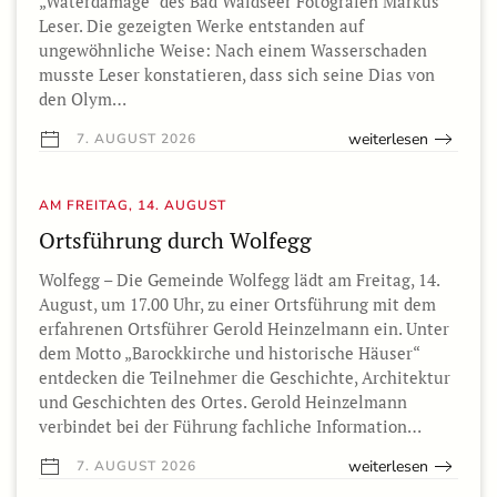
„Waterdamage“ des Bad Waldseer Fotografen Markus
Leser. Die gezeigten Werke entstanden auf
ungewöhnliche Weise: Nach einem Wasserschaden
musste Leser konstatieren, dass sich seine Dias von
den Olym…
weiterlesen
7. AUGUST 2026
AM FREITAG, 14. AUGUST
Ortsführung durch Wolfegg
Wolfegg – Die Gemeinde Wolfegg lädt am Freitag, 14.
August, um 17.00 Uhr, zu einer Ortsführung mit dem
erfahrenen Ortsführer Gerold Heinzelmann ein. Unter
dem Motto „Barockkirche und historische Häuser“
entdecken die Teilnehmer die Geschichte, Architektur
und Geschichten des Ortes. Gerold Heinzelmann
verbindet bei der Führung fachliche Information…
weiterlesen
7. AUGUST 2026