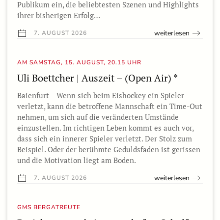
Publikum ein, die beliebtesten Szenen und Highlights
ihrer bisherigen Erfolg…
weiterlesen
7. AUGUST 2026
AM SAMSTAG, 15. AUGUST, 20.15 UHR
Uli Boettcher | Auszeit – (Open Air) *
Baienfurt – Wenn sich beim Eishockey ein Spieler
verletzt, kann die betroffene Mannschaft ein Time-Out
nehmen, um sich auf die veränderten Umstände
einzustellen. Im richtigen Leben kommt es auch vor,
dass sich ein innerer Spieler verletzt. Der Stolz zum
Beispiel. Oder der berühmte Geduldsfaden ist gerissen
und die Motivation liegt am Boden.
weiterlesen
7. AUGUST 2026
GMS BERGATREUTE