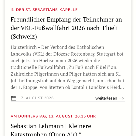
IN DER ST. SEBASTIANS-KAPELLE
Freundlicher Empfang der Teilnehmer an
der VKL-Fußwallfahrt 2026 nach Flüeli
(Schweiz)
Haisterkirch – Der Verband des Katholischen
Landvolks (VKL) der Diözese Rottenburg-Stuttgart bot
auch jetzt im Hochsommer 2026 wieder die
traditionelle Fußwallfahrt „Zu Fuß nach Flüeli“ an.
Zahlreiche Pilgerinnen und Pilger hatten sich am 31.
Juli hoffnungsfroh auf den Weg gemacht, um schon bei
der 1. Etappe von Stetten ob Lontal ( Landkreis Heid…
weiterlesen
7. AUGUST 2026
AM DONNERSTAG, 13. AUGUST, 20.15 UHR
Sebastian Lehmann | Kleinere
Katastrophen (Open Air) *