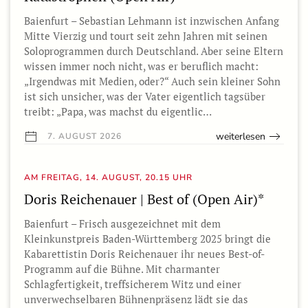
Baienfurt – Sebastian Lehmann ist inzwischen Anfang
Mitte Vierzig und tourt seit zehn Jahren mit seinen
Soloprogrammen durch Deutschland. Aber seine Eltern
wissen immer noch nicht, was er beruflich macht:
„Irgendwas mit Medien, oder?“ Auch sein kleiner Sohn
ist sich unsicher, was der Vater eigentlich tagsüber
treibt: „Papa, was machst du eigentlic…
weiterlesen
7. AUGUST 2026
AM FREITAG, 14. AUGUST, 20.15 UHR
Doris Reichenauer | Best of (Open Air)*
Baienfurt – Frisch ausgezeichnet mit dem
Kleinkunstpreis Baden-Württemberg 2025 bringt die
Kabarettistin Doris Reichenauer ihr neues Best-of-
Programm auf die Bühne. Mit charmanter
Schlagfertigkeit, treffsicherem Witz und einer
unverwechselbaren Bühnenpräsenz lädt sie das