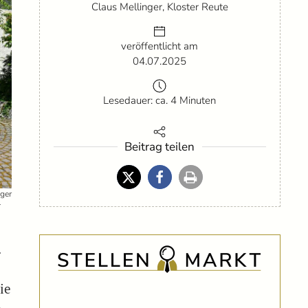
Claus Mellinger, Kloster Reute
veröffentlicht am
04.07.2025
Lesedauer: ca. 4 Minuten
Beitrag teilen
nger
r
.
ie