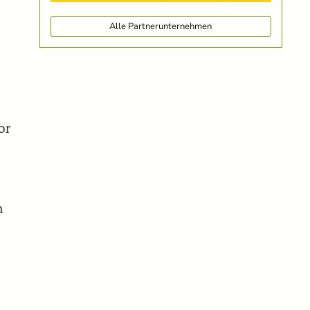
Alle Partnerunternehmen
or
n