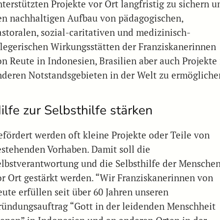
terstützten Projekte vor Ort langfristig zu sichern u
en nachhaltigen Aufbau von pädagogischen,
astoralen, sozial-caritativen und medizinisch-
flegerischen Wirkungsstätten der Franziskanerinnen
on Reute in Indonesien, Brasilien aber auch Projekte 
nderen Notstandsgebieten in der Welt zu ermögliche
ilfe zur Selbsthilfe stärken
efördert werden oft kleine Projekte oder Teile von
estehenden Vorhaben. Damit soll die
elbstverantwortung und die Selbsthilfe der Mensche
or Ort gestärkt werden. “Wir Franziskanerinnen von
eute erfüllen seit über 60 Jahren unseren
ründungsauftrag “Gott in der leidenden Menschheit