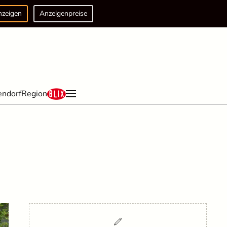
nzeigen
Anzeigenpreise
endorf
Region