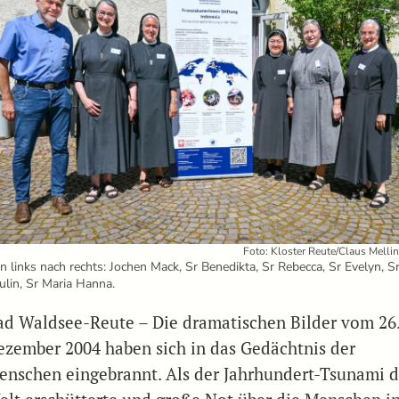
Foto: Kloster Reute/Claus Melli
n links nach rechts: Jochen Mack, Sr Benedikta, Sr Rebecca, Sr Evelyn, S
ulin, Sr Maria Hanna.
ad Waldsee-Reute – Die dramatischen Bilder vom 26
ezember 2004 haben sich in das Gedächtnis der
enschen eingebrannt. Als der Jahrhundert-Tsunami d