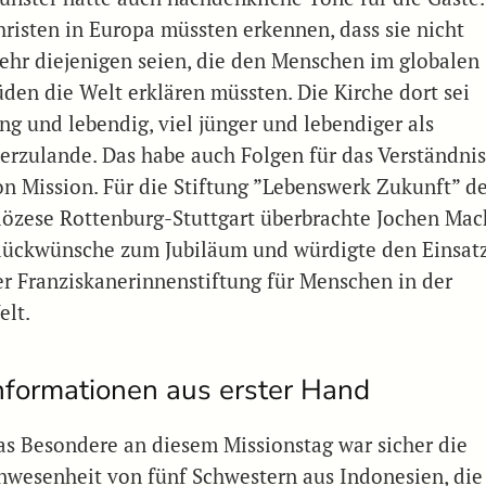
hristen in Europa müssten erkennen, dass sie nicht
ehr diejenigen seien, die den Menschen im globalen
üden die Welt erklären müssten. Die Kirche dort sei
ung und lebendig, viel jünger und lebendiger als
ierzulande. Das habe auch Folgen für das Verständni
on Mission. Für die Stiftung ”Lebenswerk Zukunft” d
iözese Rottenburg-Stuttgart überbrachte Jochen Mac
lückwünsche zum Jubiläum und würdigte den Einsat
er Franziskanerinnenstiftung für Menschen in der
elt.
nformationen aus erster Hand
as Besondere an diesem Missionstag war sicher die
nwesenheit von fünf Schwestern aus Indonesien, die