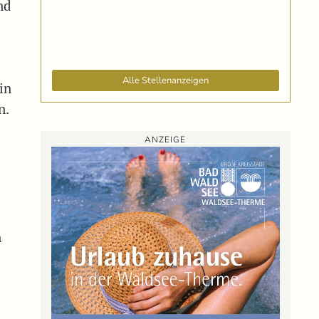
nd
Alle Stellenanzeigen
in
n.
ANZEIGE
n