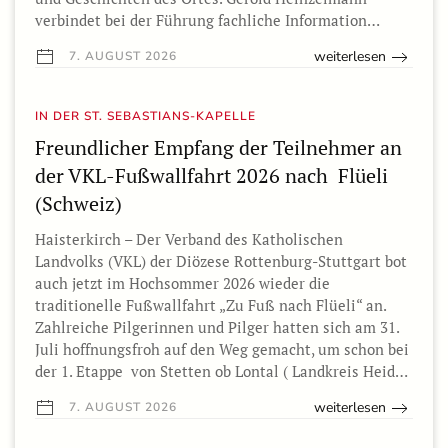
verbindet bei der Führung fachliche Information…
weiterlesen
7. AUGUST 2026
IN DER ST. SEBASTIANS-KAPELLE
Freundlicher Empfang der Teilnehmer an
der VKL-Fußwallfahrt 2026 nach Flüeli
(Schweiz)
Haisterkirch – Der Verband des Katholischen
Landvolks (VKL) der Diözese Rottenburg-Stuttgart bot
auch jetzt im Hochsommer 2026 wieder die
traditionelle Fußwallfahrt „Zu Fuß nach Flüeli“ an.
Zahlreiche Pilgerinnen und Pilger hatten sich am 31.
Juli hoffnungsfroh auf den Weg gemacht, um schon bei
der 1. Etappe von Stetten ob Lontal ( Landkreis Heid…
weiterlesen
7. AUGUST 2026