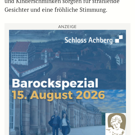
und Kinderschminken sorgten für strahlende
Gesichter und eine fröhliche Stimmung.
ANZEIGE