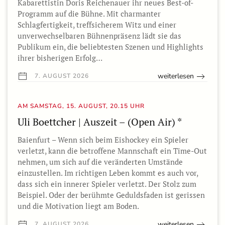
Kabarettistin Doris Reichenauer ihr neues Best-of-
Programm auf die Bühne. Mit charmanter
Schlagfertigkeit, treffsicherem Witz und einer
unverwechselbaren Bühnenpräsenz lädt sie das
Publikum ein, die beliebtesten Szenen und Highlights
ihrer bisherigen Erfolg…
weiterlesen
7. AUGUST 2026
AM SAMSTAG, 15. AUGUST, 20.15 UHR
Uli Boettcher | Auszeit – (Open Air) *
Baienfurt – Wenn sich beim Eishockey ein Spieler
verletzt, kann die betroffene Mannschaft ein Time-Out
nehmen, um sich auf die veränderten Umstände
einzustellen. Im richtigen Leben kommt es auch vor,
dass sich ein innerer Spieler verletzt. Der Stolz zum
Beispiel. Oder der berühmte Geduldsfaden ist gerissen
und die Motivation liegt am Boden.
weiterlesen
7. AUGUST 2026