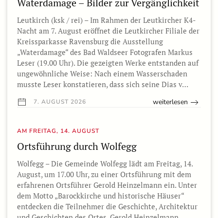
Waterdamage – Bilder zur Vergänglichkeit
Leutkirch (ksk / rei) – Im Rahmen der Leutkircher K4-
Nacht am 7. August eröffnet die Leutkircher Filiale der
Kreissparkasse Ravensburg die Ausstellung
„Waterdamage“ des Bad Waldseer Fotografen Markus
Leser (19.00 Uhr). Die gezeigten Werke entstanden auf
ungewöhnliche Weise: Nach einem Wasserschaden
musste Leser konstatieren, dass sich seine Dias v…
weiterlesen
7. AUGUST 2026
AM FREITAG, 14. AUGUST
Ortsführung durch Wolfegg
Wolfegg – Die Gemeinde Wolfegg lädt am Freitag, 14.
August, um 17.00 Uhr, zu einer Ortsführung mit dem
erfahrenen Ortsführer Gerold Heinzelmann ein. Unter
dem Motto „Barockkirche und historische Häuser“
entdecken die Teilnehmer die Geschichte, Architektur
und Geschichten des Ortes. Gerold Heinzelmann