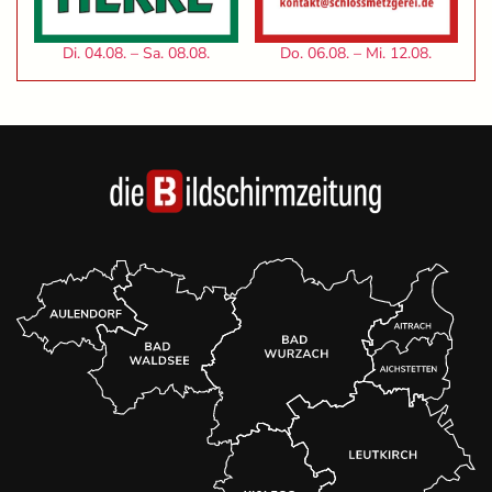
Di. 04.08. – Sa. 08.08.
Do. 06.08. – Mi. 12.08.