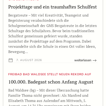
Projekttage und ein traumhaftes Schulfest
Bergatreute – Mit viel Kreativität, Teamgeist und
Begeisterung verabschiedete sich die
Schulgemeinschaft der GMS Bergatreute in die letzten
Schultage des Schuljahres. Bevor beim traditionellen
Schulfest gemeinsam gefeiert wurde, standen
zunächst die Projekttage auf dem Programm. Dabei
verwandelte sich die Schule in einen Ort voller Ideen,
Bewegung…
weiterlesen
7. AUGUST 2026
FREIBAD BAD WALDSEE STELLT NEUEN REKORD AUF
100.000. Badegast schon Anfang August
Bad Waldsee (bg) – Mit dieser Überraschung hatte
Familie Thoma nicht gerechnet: Als Manfred und
Elisabeth Thoma aus Aulendorf am Mittwoch, 5.
August, um 14.36 Uhr gemeinsam mit ihren beiden