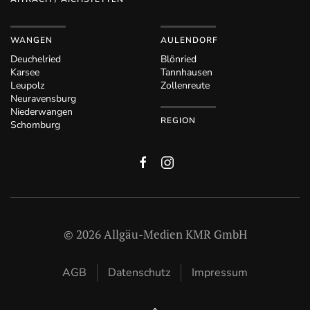
WANGEN
AULENDORF
Deuchelried
Blönried
Karsee
Tannhausen
Leupolz
Zollenreute
Neuravensburg
Niederwangen
REGION
Schomburg
©
2026
Allgäu-Medien KMR GmbH
AGB
Datenschutz
Impressum