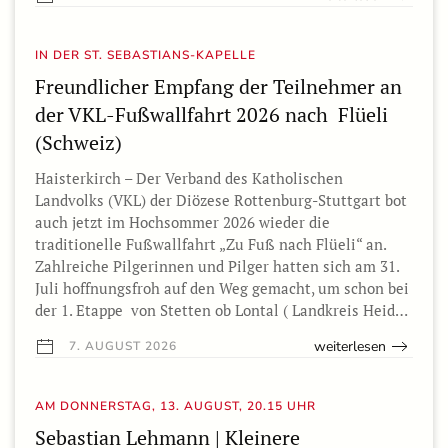
IN DER ST. SEBASTIANS-KAPELLE
Freundlicher Empfang der Teilnehmer an
der VKL-Fußwallfahrt 2026 nach Flüeli
(Schweiz)
Haisterkirch – Der Verband des Katholischen
Landvolks (VKL) der Diözese Rottenburg-Stuttgart bot
auch jetzt im Hochsommer 2026 wieder die
traditionelle Fußwallfahrt „Zu Fuß nach Flüeli“ an.
Zahlreiche Pilgerinnen und Pilger hatten sich am 31.
Juli hoffnungsfroh auf den Weg gemacht, um schon bei
der 1. Etappe von Stetten ob Lontal ( Landkreis Heid…
weiterlesen
7. AUGUST 2026
AM DONNERSTAG, 13. AUGUST, 20.15 UHR
Sebastian Lehmann | Kleinere