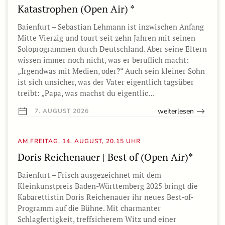
Katastrophen (Open Air) *
Baienfurt – Sebastian Lehmann ist inzwischen Anfang
Mitte Vierzig und tourt seit zehn Jahren mit seinen
Soloprogrammen durch Deutschland. Aber seine Eltern
wissen immer noch nicht, was er beruflich macht:
„Irgendwas mit Medien, oder?“ Auch sein kleiner Sohn
ist sich unsicher, was der Vater eigentlich tagsüber
treibt: „Papa, was machst du eigentlic…
weiterlesen
7. AUGUST 2026
AM FREITAG, 14. AUGUST, 20.15 UHR
Doris Reichenauer | Best of (Open Air)*
Baienfurt – Frisch ausgezeichnet mit dem
Kleinkunstpreis Baden-Württemberg 2025 bringt die
Kabarettistin Doris Reichenauer ihr neues Best-of-
Programm auf die Bühne. Mit charmanter
Schlagfertigkeit, treffsicherem Witz und einer