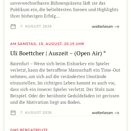
unverwechselbaren Bühnenpräsenz lädt sie das
Publikum ein, die beliebtesten Szenen und Highlights
ihrer bisherigen Erfolg…
weiterlesen
7. AUGUST 2026
AM SAMSTAG, 15. AUGUST, 20.15 UHR
Uli Boettcher | Auszeit – (Open Air) *
Baienfurt – Wenn sich beim Eishockey ein Spieler
verletzt, kann die betroffene Mannschaft ein Time-Out
nehmen, um sich auf die veränderten Umstände
einzustellen. Im richtigen Leben kommt es auch vor,
dass sich ein innerer Spieler verletzt. Der Stolz zum
Beispiel. Oder der berühmte Geduldsfaden ist gerissen
und die Motivation liegt am Boden.
weiterlesen
7. AUGUST 2026
GMS BERGATREUTE