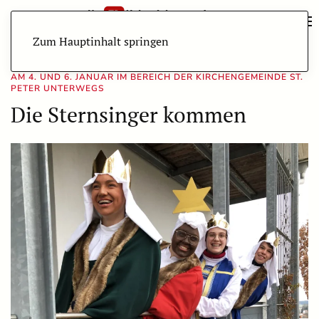
Zum Hauptinhalt springen
AM 4. UND 6. JANUAR IM BEREICH DER KIRCHENGEMEINDE ST.
PETER UNTERWEGS
Die Sternsinger kommen