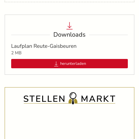
Downloads
Laufplan Reute-Gaisbeuren
2 MB
herunterladen