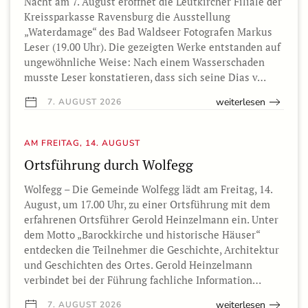
Nacht am 7. August eröffnet die Leutkircher Filiale der
Kreissparkasse Ravensburg die Ausstellung
„Waterdamage“ des Bad Waldseer Fotografen Markus
Leser (19.00 Uhr). Die gezeigten Werke entstanden auf
ungewöhnliche Weise: Nach einem Wasserschaden
musste Leser konstatieren, dass sich seine Dias v…
weiterlesen
7. AUGUST 2026
AM FREITAG, 14. AUGUST
Ortsführung durch Wolfegg
Wolfegg – Die Gemeinde Wolfegg lädt am Freitag, 14.
August, um 17.00 Uhr, zu einer Ortsführung mit dem
erfahrenen Ortsführer Gerold Heinzelmann ein. Unter
dem Motto „Barockkirche und historische Häuser“
entdecken die Teilnehmer die Geschichte, Architektur
und Geschichten des Ortes. Gerold Heinzelmann
verbindet bei der Führung fachliche Information…
weiterlesen
7. AUGUST 2026