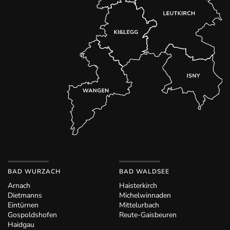
BAD WURZACH
BAD WALDSEE
Arnach
Haisterkirch
Dietmanns
Michelwinnaden
Eintürnen
Mittelurbach
Gospoldshofen
Reute-Gaisbeuren
Haidgau