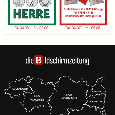
Di. 04.08. – Sa. 08.08.
Do. 30.07. – Mi. 05.08.