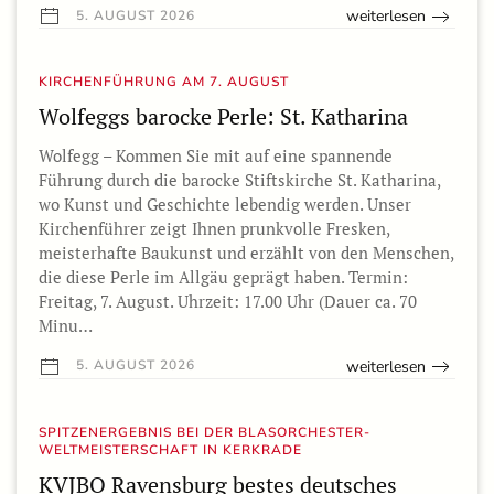
weiterlesen
5. AUGUST 2026
KIRCHENFÜHRUNG AM 7. AUGUST
Wolfeggs barocke Perle: St. Katharina
Wolfegg – Kommen Sie mit auf eine spannende
Führung durch die barocke Stiftskirche St. Katharina,
wo Kunst und Geschichte lebendig werden. Unser
Kirchenführer zeigt Ihnen prunkvolle Fresken,
meisterhafte Baukunst und erzählt von den Menschen,
die diese Perle im Allgäu geprägt haben. Termin:
Freitag, 7. August. Uhrzeit: 17.00 Uhr (Dauer ca. 70
Minu…
weiterlesen
5. AUGUST 2026
SPITZENERGEBNIS BEI DER BLASORCHESTER-
WELTMEISTERSCHAFT IN KERKRADE
KVJBO Ravensburg bestes deutsches