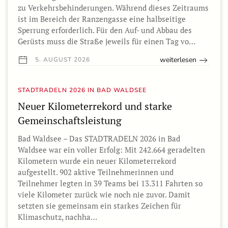
zu Verkehrsbehinderungen. Während dieses Zeitraums
ist im Bereich der Ranzengasse eine halbseitige
Sperrung erforderlich. Für den Auf- und Abbau des
Gerüsts muss die Straße jeweils für einen Tag vo…
weiterlesen
5. AUGUST 2026
STADTRADELN 2026 IN BAD WALDSEE
Neuer Kilometerrekord und starke
Gemeinschaftsleistung
Bad Waldsee – Das STADTRADELN 2026 in Bad
Waldsee war ein voller Erfolg: Mit 242.664 geradelten
Kilometern wurde ein neuer Kilometerrekord
aufgestellt. 902 aktive Teilnehmerinnen und
Teilnehmer legten in 39 Teams bei 13.311 Fahrten so
viele Kilometer zurück wie noch nie zuvor. Damit
setzten sie gemeinsam ein starkes Zeichen für
Klimaschutz, nachha…