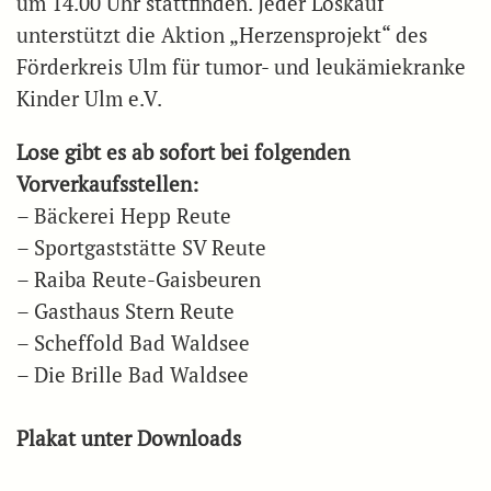
um 14.00 Uhr stattfinden. Jeder Loskauf
unterstützt die Aktion „Herzensprojekt“ des
Förderkreis Ulm für tumor- und leukämiekranke
Kinder Ulm e.V.
Lose gibt es ab sofort bei folgenden
Vorverkaufsstellen:
– Bäckerei Hepp Reute
– Sportgaststätte SV Reute
– Raiba Reute-Gaisbeuren
– Gasthaus Stern Reute
– Scheffold Bad Waldsee
– Die Brille Bad Waldsee
Plakat unter Downloads