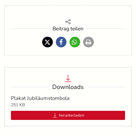
Beitrag teilen
Downloads
Plakat Jubiläumstombola
251 KB
herunterladen