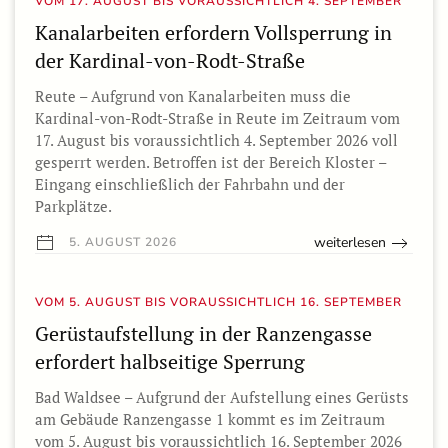
VOM 17. AUGUST BIS VORAUSSICHTLICH 4. SEPTEMBER
Kanalarbeiten erfordern Vollsperrung in
der Kardinal-von-Rodt-Straße
Reute – Aufgrund von Kanalarbeiten muss die
Kardinal-von-Rodt-Straße in Reute im Zeitraum vom
17. August bis voraussichtlich 4. September 2026 voll
gesperrt werden. Betroffen ist der Bereich Kloster –
Eingang einschließlich der Fahrbahn und der
Parkplätze.
weiterlesen
5. AUGUST 2026
VOM 5. AUGUST BIS VORAUSSICHTLICH 16. SEPTEMBER
Gerüstaufstellung in der Ranzengasse
erfordert halbseitige Sperrung
Bad Waldsee – Aufgrund der Aufstellung eines Gerüsts
am Gebäude Ranzengasse 1 kommt es im Zeitraum
vom 5. August bis voraussichtlich 16. September 2026