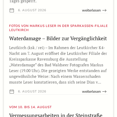
Tages gesperrt.
weiterlesen
6. AUGUST 2026
FOTOS VON MARKUS LESER IN DER SPARKASSEN-FILIALE
LEUTKIRCH
Waterdamage – Bilder zur Vergänglichkeit
Leutkirch (ksk / rei) – Im Rahmen der Leutkircher K4-
Nacht am 7. August eröffnet die Leutkircher Filiale der
Kreissparkasse Ravensburg die Ausstellung
„Waterdamage“ des Bad Waldseer Fotografen Markus
Leser (19.00 Uhr). Die gezeigten Werke entstanden auf
ungewöhnliche Weise: Nach einem Wasserschaden
musste Leser konstatieren, dass sich seine Dias v…
weiterlesen
6. AUGUST 2026
VOM 10. BIS 14. AUGUST
Vermessungsarbeiten in der Steinstraße